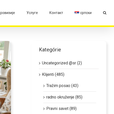
ровизије
Услуге
Контакт
српски
Kategórie
Uncategorized @sr (2)
Klijenti (485)
Tražim posao (43)
radno okruženje (85)
Pravni savet (89)