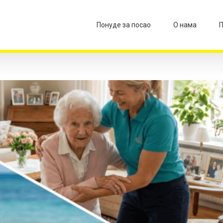
Понуде за посао
О нама
П