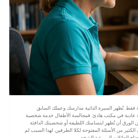
 فقط. تُظهر السيرة الذاتية مدارسك وعملك السابق
فة عادية في مكتب هادئ. فمجالسة الأطفال خدمة شخصية
عة من الورق أن تُظهر ابتسامتك اللطيفة أو شخصيتك الدافئة
الكثير من الأسئلة المفتوحة لكلا الطرفين. لهذا السبب لم
تحتاج العائلات إلى رؤية الشخص.