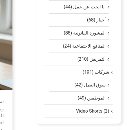
انا ابحث عن عمل (44)
أخبار (68)
المشورة القانونية (88)
المنافع الاجتماعية (24)
التمريض (210)
شركات (191)
سوق العمل (42)
الموظفين (49)
لس
وم
Video Shorts (2)
لل
لع
تع