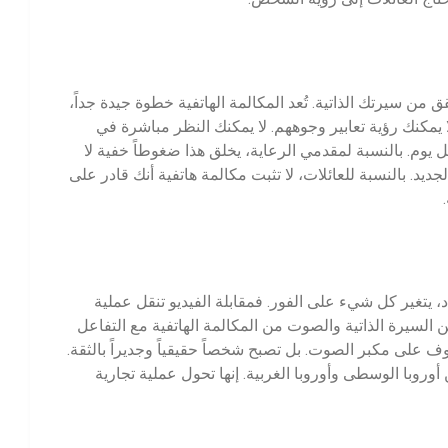
 من سيرتك الذاتية. تُعد المكالمة الهاتفية خطوة جيدة جداً،
 يمكنك رؤية تعابير وجوههم. لا يمكنك النظر مباشرة في
ل يوم. بالنسبة لمقدمي الرعاية، يخلق هذا ضغوطاً خفية لا
د. بالنسبة للعائلات، لا تثبت مكالمة هاتفية أنك قادر على
د، يتغير كل شيء على الفور. فمقابلة الفيديو تنقل عملية
 السيرة الذاتية والصوت من المكالمة الهاتفية مع التفاعل
 على مكبر الصوت. بل تصبح شخصاً حقيقياً وجديراً بالثقة.
وروبا الوسطى وأوروبا الغربية. إنها تحول عملية تجارية