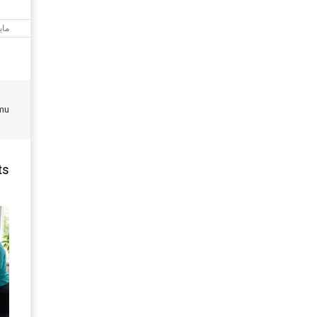
مايو 2026
mu!
ts