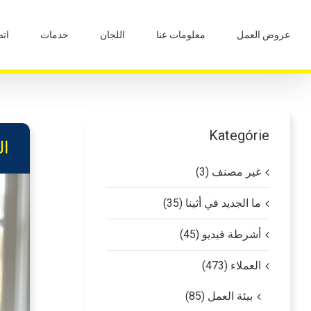
Ski
t
عروض العمل
معلومات عنا
اللجان
خدمات
ات
conten
Kategórie
ال
غير مصنف (3)
ما الجديد في أثينا (35)
أشرطة فيديو (45)
العملاء (473)
بيئة العمل (85)