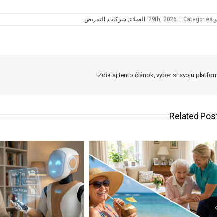
29th, 
Categories:
|
العملاء
,
شركات
,
التمريض
Zdieľaj tento článok, vyber si svoju platfor
Related Pos