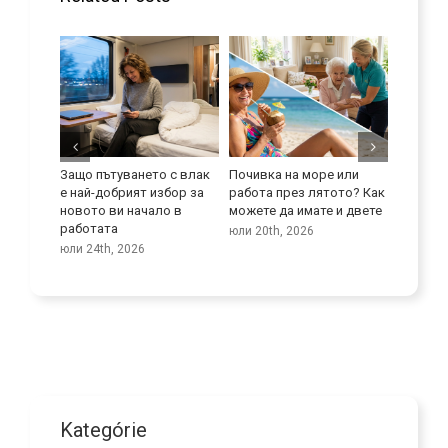
 се
Защо пътуването с влак
Почивка на море или
Подобре
отата
е най-добрият избор за
работа през лятото? Как
умения
хора
новото ви начало в
можете да имате и двете
юли 9th,
работата
юли 20th, 2026
юли 24th, 2026
Kategórie