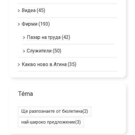
Видеа (45)
Фирми (193)
Пазар на труда (42)
Служители (50)
Какво ново в Атина (35)
Téma
Ще разпознаете от бюлетина
(2)
най-широко предложение
(3)