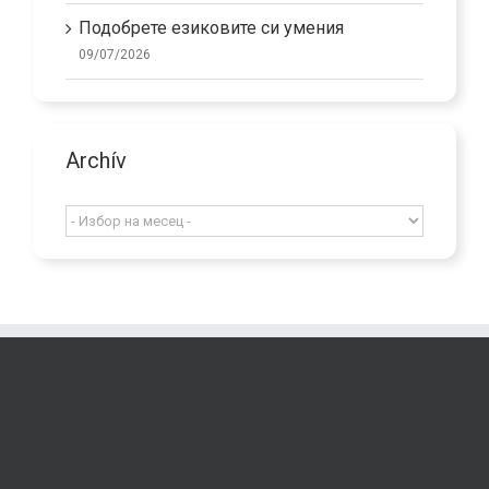
Подобрете езиковите си умения
09/07/2026
Archív
Archív