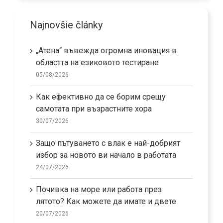
Najnovšie články
„Атена“ въвежда огромна иновация в
областта на езиковото тестиране
05/08/2026
Как ефективно да се борим срещу
самотата при възрастните хора
30/07/2026
Защо пътуването с влак е най-добрият
избор за новото ви начало в работата
24/07/2026
Почивка на море или работа през
лятото? Как можете да имате и двете
20/07/2026