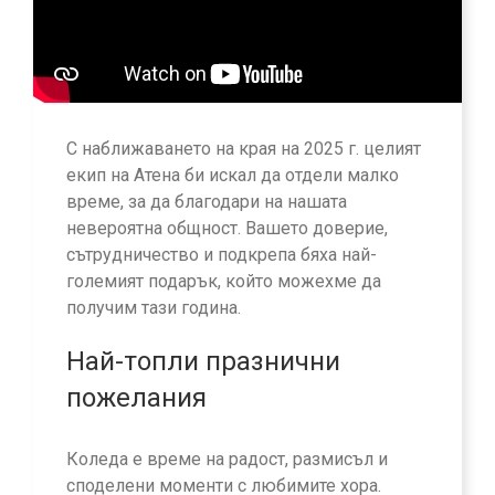
С наближаването на края на 2025 г. целият
екип на Атена би искал да отдели малко
време, за да благодари на нашата
невероятна общност. Вашето доверие,
сътрудничество и подкрепа бяха най-
големият подарък, който можехме да
получим тази година.
Най-топли празнични
пожелания
Коледа е време на радост, размисъл и
споделени моменти с любимите хора.