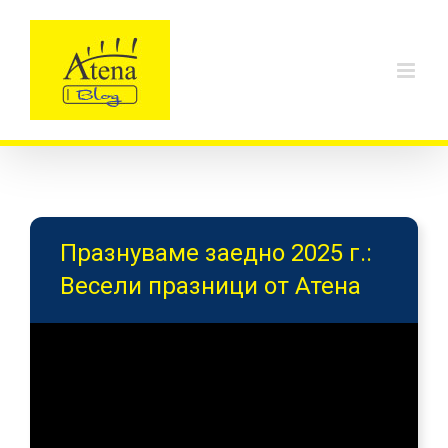
Skip
to
content
Празнуваме заедно 2025 г.:
Весели празници от Атена