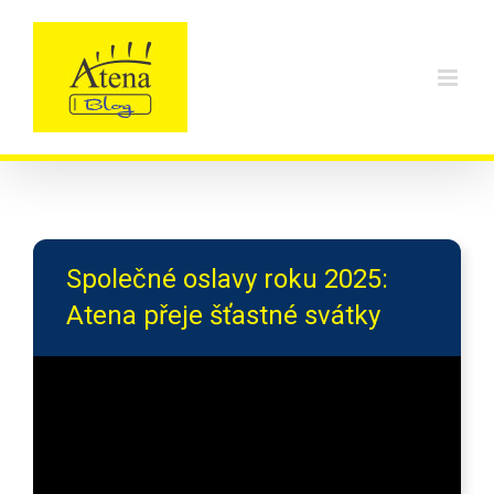
Skip
to
content
Společné oslavy roku 2025:
Atena přeje šťastné svátky