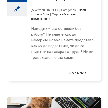
декември 6th, 2019
|
Categories:
Clienți
,
търси работа
|
Tags:
най-широко
предложение
Изведнъж сте останали без
работа? Не знаете как да
намерите нова? Нямате представа
какво да подготвите, за да се
върнете на пазара на труда? Не се
тревожете, не сте сами.
Read More