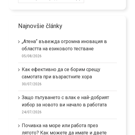
Najnovšie články
„Атена“ въвежда огромна иновация в
областта на езиковото тестване
05/08/2026
Как ефективно да се борим срещу
самотата при възрастните хора
30/07/2026
Защо пътуването с влак е най-добрият
избор за новото ви начало в работата
24/07/2026
Почивка на море или работа през
лятото? Как можете да имате и двете