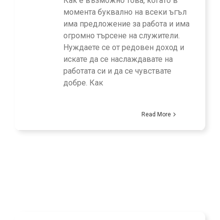
Как е възможно това, когато в
момента буквално на всеки ъгъл
има предложение за работа и има
огромно търсене на служители.
Нуждаете се от редовен доход и
искате да се наслаждавате на
работата си и да се чувствате
добре. Как
Read More