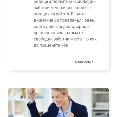
редица алтернативни свободни
работни места или портали за
агенции за работа. Вашето
внимание би привлякъл човек,
който действа достоверно и
предлага широка гама от
свободни работни места. Но как
да прецените кой
Read More