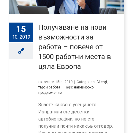
Получаване на нови
15
възможности за
10, 2019
работа – повече от
1500 работни места в
цяла Европа
октомври 15th, 2019
|
Categories:
Clienți
,
търси работа
|
Tags:
най-широко
предложение
Знаете какво е усещането.
Изпратили сте десетки
автобиографии, но не сте
получили почти никакъв отговор.