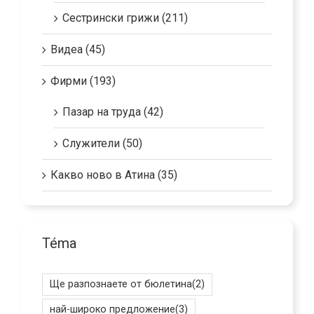
Сестрински грижи (211)
Видеа (45)
Фирми (193)
Пазар на труда (42)
Служители (50)
Какво ново в Атина (35)
Téma
Ще разпознаете от бюлетина
(2)
най-широко предложение
(3)