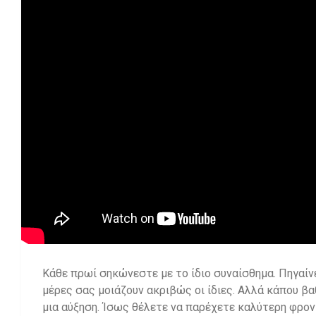
Κάθε πρωί σηκώνεστε με το ίδιο συναίσθημα. Πηγαίνει
μέρες σας μοιάζουν ακριβώς οι ίδιες. Αλλά κάπου β
μια αύξηση. Ίσως θέλετε να παρέχετε καλύτερη φρον