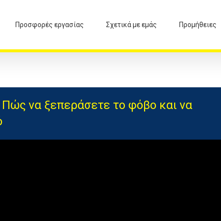
Προσφορές εργασίας
Σχετικά με εμάς
Προμήθειες
: Πώς να ξεπεράσετε το φόβο και να
ό