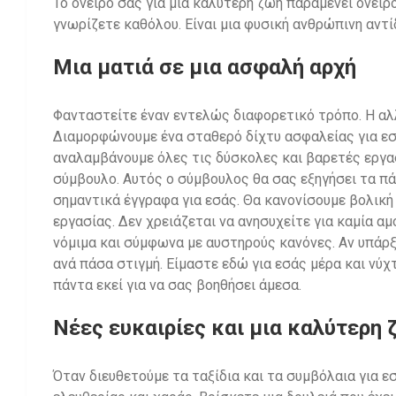
Το όνειρό σας για μια καλύτερη ζωή παραμένει όνειρ
γνωρίζετε καθόλου. Είναι μια φυσική ανθρώπινη αντίδ
Μια ματιά σε μια ασφαλή αρχή
Φανταστείτε έναν εντελώς διαφορετικό τρόπο. Η αλλ
Διαμορφώνουμε ένα σταθερό δίχτυ ασφαλείας για εσά
αναλαμβάνουμε όλες τις δύσκολες και βαρετές εργασ
σύμβουλο. Αυτός ο σύμβουλος θα σας εξηγήσει τα πά
σημαντικά έγγραφα για εσάς. Θα κανονίσουμε βολική
εργασίας. Δεν χρειάζεται να ανησυχείτε για καμία 
νόμιμα και σύμφωνα με αυστηρούς κανόνες. Αν υπάρ
ανά πάσα στιγμή. Είμαστε εδώ για εσάς μέρα και νύχ
πάντα εκεί για να σας βοηθήσει άμεσα.
Νέες ευκαιρίες και μια καλύτερη 
Όταν διευθετούμε τα ταξίδια και τα συμβόλαια για ε