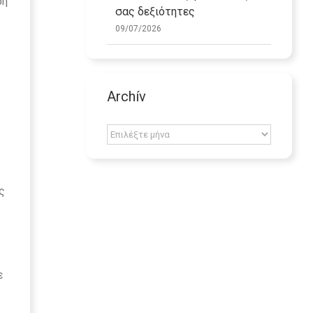
ρή
σας δεξιότητες
09/07/2026
Archív
Archív
ς
ε