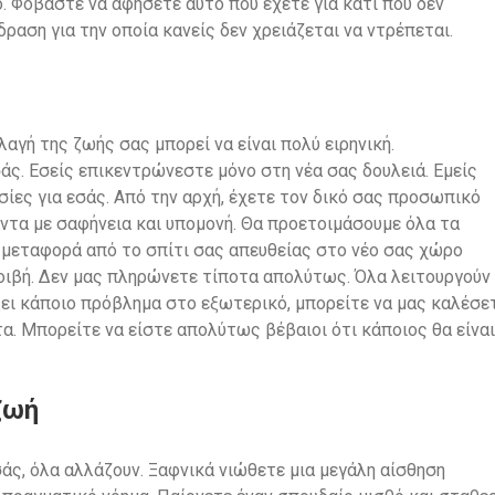
ο. Φοβάστε να αφήσετε αυτό που έχετε για κάτι που δεν
ραση για την οποία κανείς δεν χρειάζεται να ντρέπεται.
αγή της ζωής σας μπορεί να είναι πολύ ειρηνική.
ς. Εσείς επικεντρώνεστε μόνο στη νέα σας δουλειά. Εμείς
ίες για εσάς. Από την αρχή, έχετε τον δικό σας προσωπικό
ντα με σαφήνεια και υπομονή. Θα προετοιμάσουμε όλα τα
 μεταφορά από το σπίτι σας απευθείας στο νέο σας χώρο
αμοιβή. Δεν μας πληρώνετε τίποτα απολύτως. Όλα λειτουργούν
ξει κάποιο πρόβλημα στο εξωτερικό, μπορείτε να μας καλέσε
τα. Μπορείτε να είστε απολύτως βέβαιοι ότι κάποιος θα είναι
ζωή
σάς, όλα αλλάζουν. Ξαφνικά νιώθετε μια μεγάλη αίσθηση