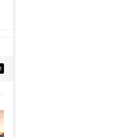
Email