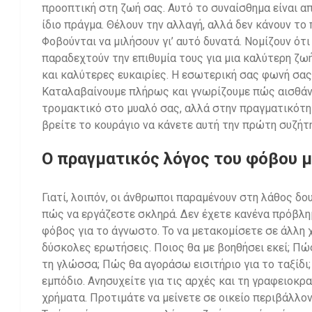
προοπτική στη ζωή σας. Αυτό το συναίσθημα είναι 
ίδιο πράγμα. Θέλουν την αλλαγή, αλλά δεν κάνουν τ
Φοβούνται να μιλήσουν γι’ αυτό δυνατά. Νομίζουν ότι
παραδεχτούν την επιθυμία τους για μια καλύτερη ζωή
και καλύτερες ευκαιρίες. Η εσωτερική σας φωνή σας
Καταλαβαίνουμε πλήρως και γνωρίζουμε πώς αισθάνεσ
τρομακτικό στο μυαλό σας, αλλά στην πραγματικότητ
βρείτε το κουράγιο να κάνετε αυτή την πρώτη συζήτ
Ο πραγματικός λόγος του φόβου 
Γιατί, λοιπόν, οι άνθρωποι παραμένουν στη λάθος δουλ
πώς να εργάζεστε σκληρά. Δεν έχετε κανένα πρόβλημ
φόβος για το άγνωστο. Το να μετακομίσετε σε άλλη 
δύσκολες ερωτήσεις. Ποιος θα με βοηθήσει εκεί; Πώς
τη γλώσσα; Πώς θα αγοράσω εισιτήριο για το ταξίδι
εμπόδιο. Ανησυχείτε για τις αρχές και τη γραφειοκ
χρήματα. Προτιμάτε να μείνετε σε οικείο περιβάλλο