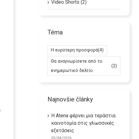
Video Shorts (2)
Téma
Η ευρύτερη προσφορά
(4)
Θα αναγνωρίσετε από το
(2)
ενημερωτικό δελτίο
Najnovšie články
ω
Η Atena φέρνει μια τεράστια
καινοτομία στις γλωσσικές
εξετάσεις
05/08/2026