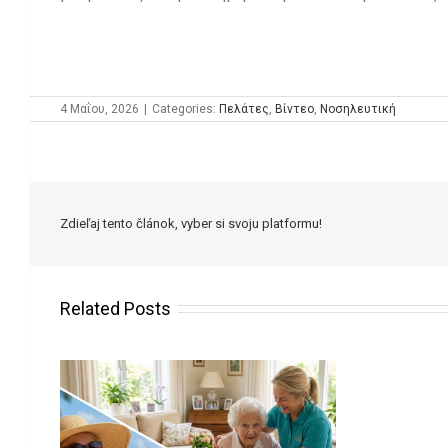
4 Μαΐου, 2026
|
Categories:
Πελάτες
,
Βίντεο
,
Νοσηλευτική
Zdieľaj tento článok, vyber si svoju platformu!
Related Posts