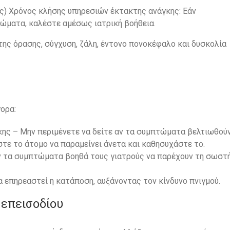
ς) Χρόνος κλήσης υπηρεσιών έκτακτης ανάγκης: Εάν
ώματα, καλέστε αμέσως ιατρική βοήθεια.
ς όρασης, σύγχυση, ζάλη, έντονο πονοκέφαλο και δυσκολία
ορα:
ης – Μην περιμένετε να δείτε αν τα συμπτώματα βελτιωθούν
τε το άτομο να παραμείνει άνετα και καθησυχάστε το.
ν τα συμπτώματα βοηθά τους γιατρούς να παρέχουν τη σωστ
α επηρεαστεί η κατάποση, αυξάνοντας τον κίνδυνο πνιγμού.
 επεισοδίου