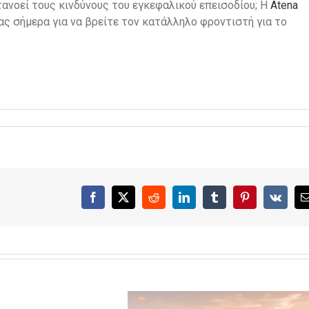
ανοεί τους κινδύνους του εγκεφαλικού επεισοδίου; Η
Atena
μας σήμερα για να βρείτε τον κατάλληλο φροντιστή για το
Facebook
X
Reddit
LinkedIn
Tumblr
Pinterest
Vk