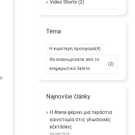
Video Shorts (2)
Téma
Η ευρύτερη προσφορά
(4)
Θα αναγνωρίσετε από το
(2)
ενημερωτικό δελτίο
αι
Najnovšie články
Η Atena φέρνει μια τεράστια
καινοτομία στις γλωσσικές
εξετάσεις
05/08/2026