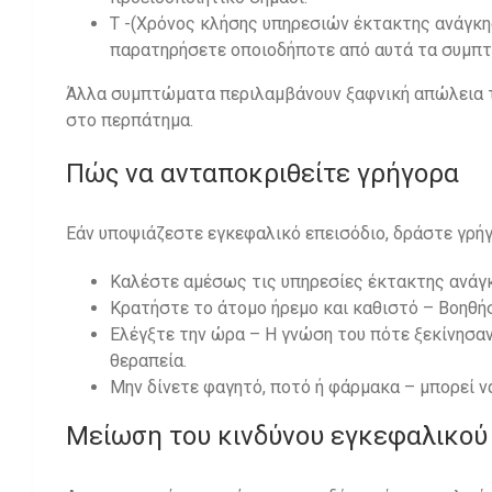
T -(Χρόνος κλήσης υπηρεσιών έκτακτης ανάγκη
παρατηρήσετε οποιοδήποτε από αυτά τα συμπτ
Άλλα συμπτώματα περιλαμβάνουν ξαφνική απώλεια τη
στο περπάτημα.
Πώς να ανταποκριθείτε γρήγορα
Εάν υποψιάζεστε εγκεφαλικό επεισόδιο, δράστε γρήγ
Καλέστε αμέσως τις υπηρεσίες έκτακτης ανάγκ
Κρατήστε το άτομο ήρεμο και καθιστό – Βοηθήσ
Ελέγξτε την ώρα – Η γνώση του πότε ξεκίνησα
θεραπεία.
Μην δίνετε φαγητό, ποτό ή φάρμακα – μπορεί ν
Μείωση του κινδύνου εγκεφαλικού