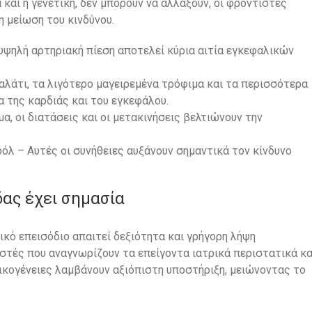
 και η γενετική, δεν μπορούν να αλλάξουν, οι φροντιστές
η μείωση του κινδύνου.
υψηλή αρτηριακή πίεση αποτελεί κύρια αιτία εγκεφαλικών
 αλάτι, τα λιγότερο μαγειρεμένα τρόφιμα και τα περισσότερα
της καρδιάς και του εγκεφάλου.
, οι διατάσεις και οι μετακινήσεις βελτιώνουν την
όλ – Αυτές οι συνήθειες αυξάνουν σημαντικά τον κίνδυνο
δας έχει σημασία
ικό επεισόδιο απαιτεί δεξιότητα και γρήγορη λήψη
τές που αναγνωρίζουν τα επείγοντα ιατρικά περιστατικά κα
ικογένειες λαμβάνουν αξιόπιστη υποστήριξη, μειώνοντας το