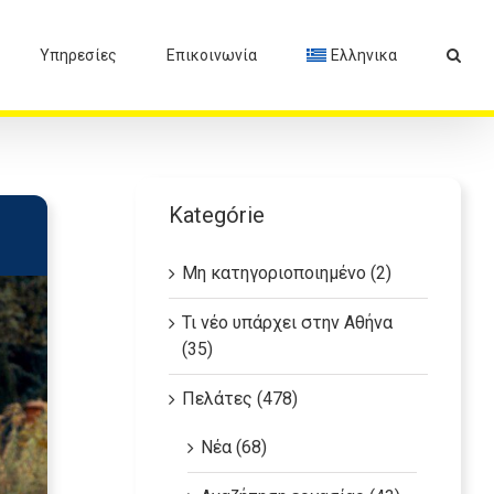
Υπηρεσίες
Επικοινωνία
Ελληνικα
Kategórie
Μη κατηγοριοποιημένο (2)
Τι νέο υπάρχει στην Αθήνα
(35)
Πελάτες (478)
Νέα (68)