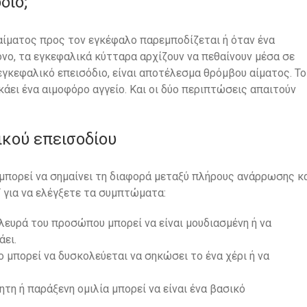
διο;
 αίματος προς τον εγκέφαλο παρεμποδίζεται ή όταν ένα
νο, τα εγκεφαλικά κύτταρα αρχίζουν να πεθαίνουν μέσα σε
 εγκεφαλικό επεισόδιο, είναι αποτέλεσμα θρόμβου αίματος. Το
άει ένα αιμοφόρο αγγείο. Και οι δύο περιπτώσεις απαιτούν
ικού επεισοδίου
μπορεί να σημαίνει τη διαφορά μεταξύ πλήρους ανάρρωσης κ
 για να ελέγξετε τα συμπτώματα:
πλευρά του προσώπου μπορεί να είναι μουδιασμένη ή να
άει.
ο μπορεί να δυσκολεύεται να σηκώσει το ένα χέρι ή να
ητη ή παράξενη ομιλία μπορεί να είναι ένα βασικό