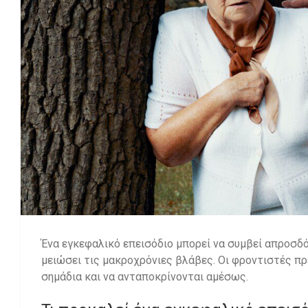
Ένα εγκεφαλικό επεισόδιο μπορεί να συμβεί απροσδό
μειώσει τις μακροχρόνιες βλάβες. Οι φροντιστές πρ
σημάδια και να ανταποκρίνονται αμέσως.