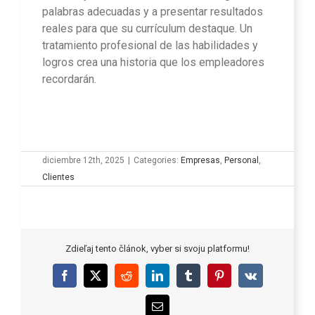
palabras adecuadas y a presentar resultados
reales para que su currículum destaque. Un
tratamiento profesional de las habilidades y
logros crea una historia que los empleadores
recordarán.
diciembre 12th, 2025
|
Categories:
Empresas
,
Personal
,
Clientes
Zdieľaj tento článok, vyber si svoju platformu!
Facebook
X
Reddit
LinkedIn
Tumblr
Pinterest
Vk
Email