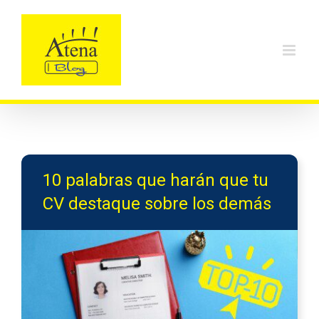
Skip
to
content
10 palabras que harán que tu
CV destaque sobre los demás