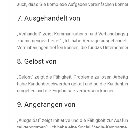
auch, dass Sie komplexe Aufgaben vereinfachen können
7. Ausgehandelt von
„Verhandelt“ zeigt Kommunikations- und Verhandlungsge
zusammengearbeitet“: „Ich habe Verträge ausgehandelt,
Vereinbarungen treffen können, die für das Unternehmen
8. Gelöst von
„Gelöst“ zeigt die Fähigkeit, Probleme zu lösen. Arbeitg
habe Kundenbeschwerden gelöst und so die Kundenbind
umgehen und die Ergebnisse verbessern können.
9. Angefangen von
„Ausgelöst“ zeigt Initiative und die Fähigkeit zur Ausfü
teilgenommen“: „Ich habe eine Social Media-Kampagne g