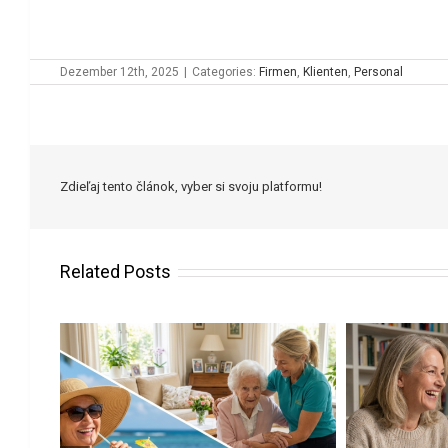
Dezember 12th, 2025
|
Categories:
Firmen
,
Klienten
,
Personal
Zdieľaj tento článok, vyber si svoju platformu!
Related Posts