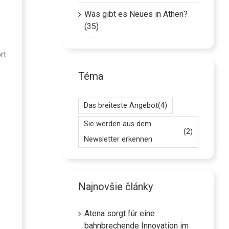
Was gibt es Neues in Athen?
(35)
rt
Téma
Das breiteste Angebot
(4)
Sie werden aus dem
(2)
Newsletter erkennen
Najnovšie články
Atena sorgt für eine
bahnbrechende Innovation im