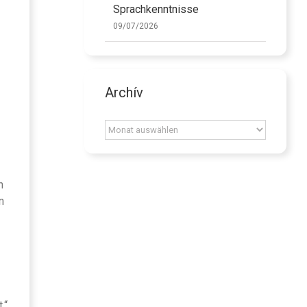
Sprachkenntnisse
09/07/2026
Archív
Archív
h
n
.“