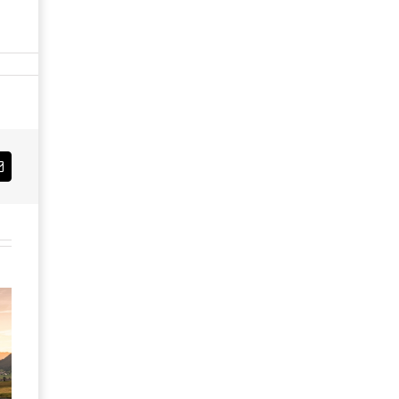
Email