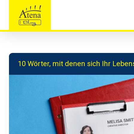
Skip
to
content
10 Wörter, mit denen sich Ihr Lebe