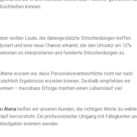
abschließen können.
geber wollen Leute, die datengestützte Entscheidungen treffen
alysiert und eine neue Chance erkannt, die den Umsatz um 12%
rmationen zu interpretieren und fundierte Entscheidungen zu
 Atena
wissen wir, dass Personalverantwortliche nicht nur nach
tsächlich Ergebnisse erzielen können. Deshalb empfehlen wir
 nennen – messbare Erfolge machen einen Lebenslauf viel
ei Atena
helfen wir unseren Kunden, die richtigen Worte zu wähle
lauf hervorsticht. Ein professioneller Umgang mit Fähigkeiten un
Arbeitgeber erinnern werden.