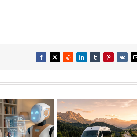
Facebook
X
Reddit
LinkedIn
Tumblr
Pinterest
Vk