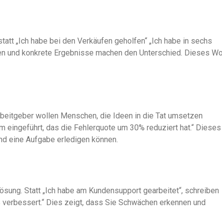
statt „Ich habe bei den Verkäufen geholfen“ „Ich habe in sechs
en und konkrete Ergebnisse machen den Unterschied. Dieses Wo
rbeitgeber wollen Menschen, die Ideen in die Tat umsetzen
m eingeführt, das die Fehlerquote um 30% reduziert hat.“ Dieses
nd eine Aufgabe erledigen können.
sung. Statt „Ich habe am Kundensupport gearbeitet“, schreiben
 verbessert.“ Dies zeigt, dass Sie Schwächen erkennen und