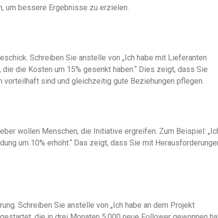
, um bessere Ergebnisse zu erzielen.
schick. Schreiben Sie anstelle von „Ich habe mit Lieferanten
 die die Kosten um 15% gesenkt haben.“ Dies zeigt, dass Sie
 vorteilhaft sind und gleichzeitig gute Beziehungen pflegen.
eber wollen Menschen, die Initiative ergreifen. Zum Beispiel: „Ic
ung um 10% erhöht.“ Das zeigt, dass Sie mit Herausforderunge
hrung. Schreiben Sie anstelle von „Ich habe an dem Projekt
estartet, die in drei Monaten 5.000 neue Follower gewonnen hat