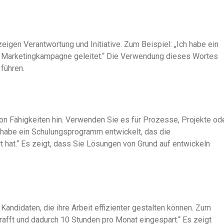
 zeigen Verantwortung und Initiative. Zum Beispiel: „Ich habe ein
n Marketingkampagne geleitet.“ Die Verwendung dieses Wortes
 führen.
 von Fähigkeiten hin. Verwenden Sie es für Prozesse, Projekte od
 habe ein Schulungsprogramm entwickelt, das die
t hat.“ Es zeigt, dass Sie Lösungen von Grund auf entwickeln
Kandidaten, die ihre Arbeit effizienter gestalten können. Zum
rafft und dadurch 10 Stunden pro Monat eingespart.“ Es zeigt