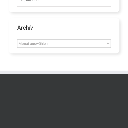
Archív
Archív