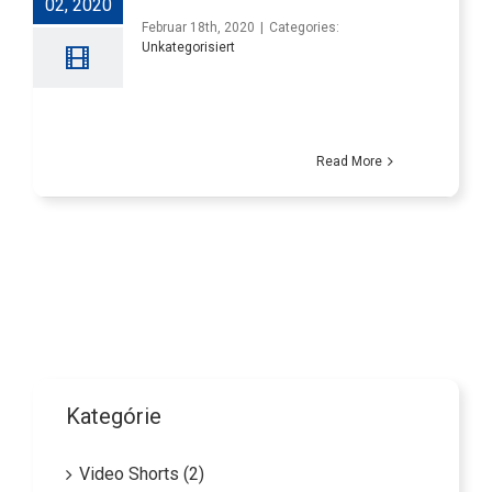
02, 2020
Februar 18th, 2020
|
Categories:
Unkategorisiert
Read More
Kategórie
Video Shorts (2)