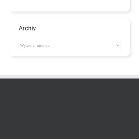
Archív
Archív