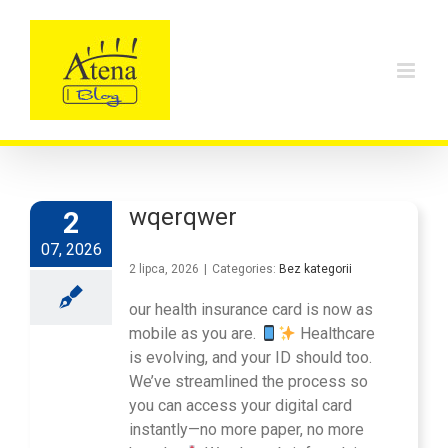
Skip
to
content
wqerqwer
2
07, 2026
2 lipca, 2026
|
Categories:
Bez kategorii
our health insurance card is now as
mobile as you are.
Healthcare
is evolving, and your ID should too.
We’ve streamlined the process so
you can access your digital card
instantly—no more paper, no more