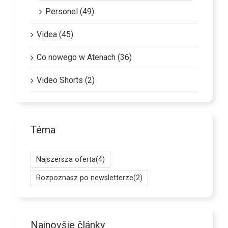
Personel (49)
Videa (45)
Co nowego w Atenach (36)
Video Shorts (2)
Téma
Najszersza oferta
(4)
Rozpoznasz po newsletterze
(2)
Najnovšie články