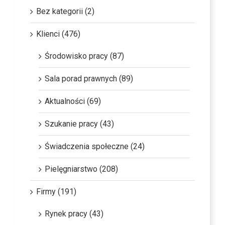
Bez kategorii (2)
Klienci (476)
Środowisko pracy (87)
Sala porad prawnych (89)
Aktualności (69)
Szukanie pracy (43)
Świadczenia społeczne (24)
Pielęgniarstwo (208)
Firmy (191)
Rynek pracy (43)