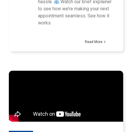
hassle.
Watch our brief explainer
to see how we’re making your next
appointment seamless. See how it
works.
Read More