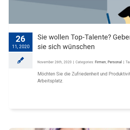
Sie wollen Top-Talente? Geben 
26
sie sich wünschen
11, 2020
November 26th, 2020
|
Categories:
Firmen
,
Personal
|
Ta
Möchten Sie die Zufriedenheit und Produktivitä
Arbeitsplatz.