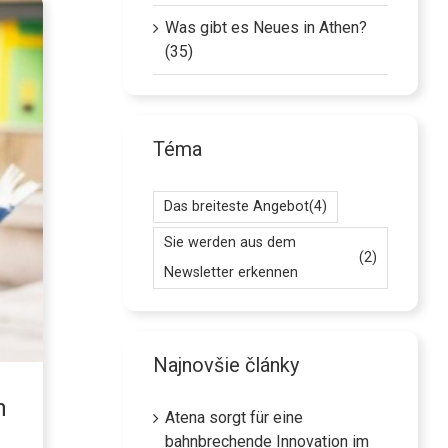
Was gibt es Neues in Athen?
(35)
Téma
Das breiteste Angebot
(4)
Sie werden aus dem
(2)
Newsletter erkennen
Najnovšie články
n
Atena sorgt für eine
bahnbrechende Innovation im