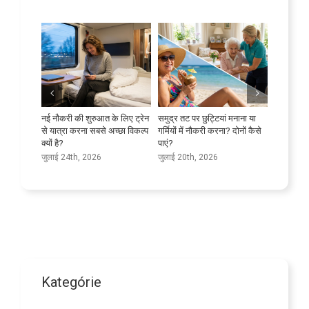
रभावी ढंग से
नई नौकरी की शुरुआत के लिए ट्रेन
समुद्र तट पर छुट्टियां मनाना या
अपनी भाषा 
से यात्रा करना सबसे अच्छा विकल्प
गर्मियों में नौकरी करना? दोनों कैसे
जुलाई 9th
क्यों है?
पाएं?
जुलाई 24th, 2026
जुलाई 20th, 2026
Kategórie