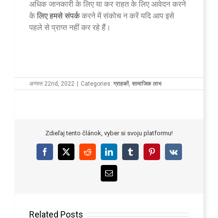
अधिक जानकारी के लिए या कर राहत के लिए आवेदन करने
के
लिए हमसे संपर्क
करने में संकोच न करें यदि आप इसे
पहले से प्राप्त नहीं कर रहे हैं।
अगस्त 22nd, 2022
|
Categories:
ग्राहकों
,
सामाजिक लाभ
Zdieľaj tento článok, vyber si svoju platformu!
Facebook
X
Reddit
LinkedIn
Tumblr
Pinterest
Vk
Email
Related Posts