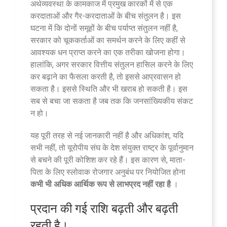
अर्थव्यवस्था के कामकाज में प्रमुख कारकों में से एक
करदाताओं और गैर-करदाताओं के बीच संतुलन है। इस
घटना में कि दोनों समूहों के बीच पर्याप्त संतुलन नहीं है,
सरकार को चूककर्ताओं का समर्थन करने के लिए कहीं से
आवश्यक धन प्राप्त करने का एक तरीका खोजना होगा।
हालांकि, अगर सरकार वित्तीय संतुलन हासिल करने के लिए
कर बढ़ाने का फैसला करती है, तो इससे आप्रवासन हो
सकता है। इससे स्थिति और भी खराब हो सकती है। इस
सब से बचा जा सकता है जब तक कि जनसांख्यिकीय संकट
न हो।
यह पूरी तरह से नई जानकारी नहीं है और अधिकांश, यदि
सभी नहीं, तो यूरोपीय संघ के देश संयुक्त राष्ट्र के पूर्वानुमान
से बचने की पूरी कोशिश कर रहे हैं। इस कारण से, माता-
पिता के लिए स्लोवाक रोजगार अनुबंध पर नियोजित होना
कभी भी अधिक आर्थिक रूप से लाभप्रद नहीं रहा है
।
प्रदान की गई राशि बढ़ती और बढ़ती
रहती है।