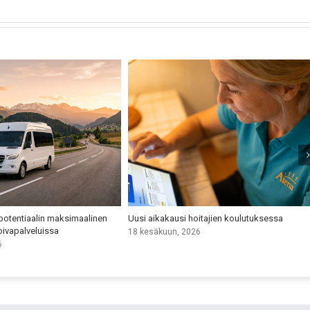
 potentiaalin maksimaalinen
Uusi aikakausi hoitajien koulutuksessa
ivapalveluissa
18 kesäkuun, 2026
6