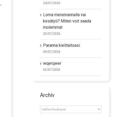
24/07/2026
 –
Loma merenrannalla vai
kesätyö? Miten voit saada
molemmat
20/07/2026
Paranna kielitaitoasi
09/07/2026
wqerqwer
02/07/2026
Archív
Archív