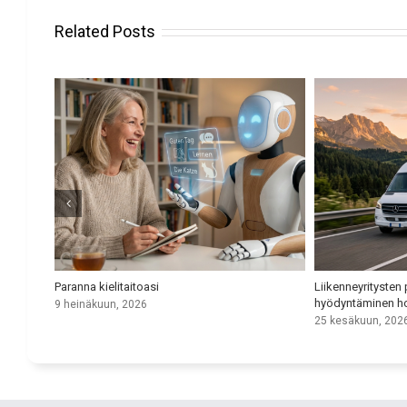
Related Posts
 voit
Paranna kielitaitoasi
Liikenneyritysten
hyödyntäminen ho
9 heinäkuun, 2026
25 kesäkuun, 202