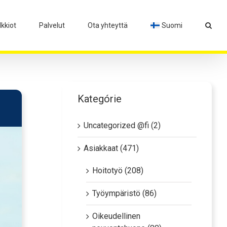
lkkiot
Palvelut
Ota yhteyttä
Suomi
Kategórie
Uncategorized @fi (2)
Asiakkaat (471)
Hoitotyö (208)
Työympäristö (86)
Oikeudellinen