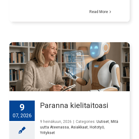
Read More
Paranna kielitaitoasi
9
07, 2026
9 heinäkuun, 2026
|
Categories:
Uutiset
,
Mitä
uutta Ateenassa
,
Asiakkaat
,
Hoitotyö
,
Yritykset