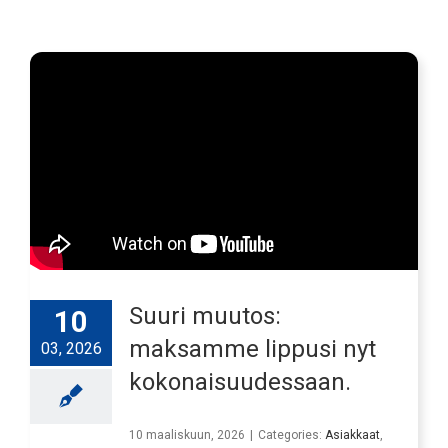
Suuri muutos:
10
maksamme lippusi nyt
03, 2026
kokonaisuudessaan.
10 maaliskuun, 2026
|
Categories:
Asiakkaat
,