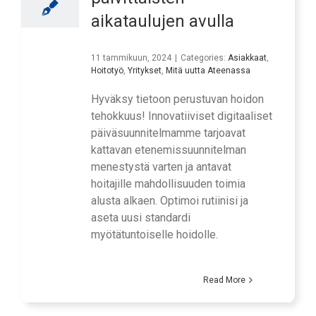
aikataulujen avulla
11 tammikuun, 2024
|
Categories:
Asiakkaat
,
Hoitotyö
,
Yritykset
,
Mitä uutta Ateenassa
Hyväksy tietoon perustuvan hoidon
tehokkuus! Innovatiiviset digitaaliset
päiväsuunnitelmamme tarjoavat
kattavan etenemissuunnitelman
menestystä varten ja antavat
hoitajille mahdollisuuden toimia
alusta alkaen. Optimoi rutiinisi ja
aseta uusi standardi
myötätuntoiselle hoidolle.
Read More