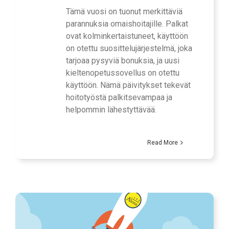
Tämä vuosi on tuonut merkittäviä
parannuksia omaishoitajille. Palkat
ovat kolminkertaistuneet, käyttöön
on otettu suosittelujärjestelmä, joka
tarjoaa pysyviä bonuksia, ja uusi
kieltenopetussovellus on otettu
käyttöön. Nämä päivitykset tekevät
hoitotyöstä palkitsevampaa ja
helpommin lähestyttävää.
Read More