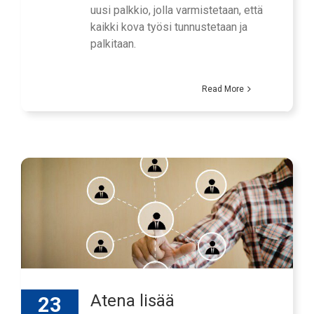
uusi palkkio, jolla varmistetaan, että
kaikki kova työsi tunnustetaan ja
palkitaan.
Read More
Atena lisää
23