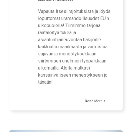
Vapauta itsesi rajoituksista ja löydä
loputtomat uramahdollisuudet EU:n
ulkopuolella! Tiimimme tarjoaa
räätälöityä tukea ja
asiantuntijaneuvontaa hakijoille
kaikkialta maailmasta ja varmistaa
sujuvan ja menestyksekkään
siirtymisen unelmien työpaikkaan
ulkomailla. Aloita matkasi
kansainväliseen menestykseen jo
tänään!
Read More