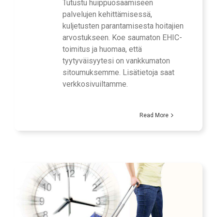
Tutustu huippuosaamiseen
palvelujen kehittämisessä,
kuljetusten parantamisesta hoitajien
arvostukseen. Koe saumaton EHIC-
toimitus ja huomaa, että
tyytyväisyytesi on vankkumaton
sitoumuksemme. Lisätietoja saat
verkkosivuiltamme.
Read More