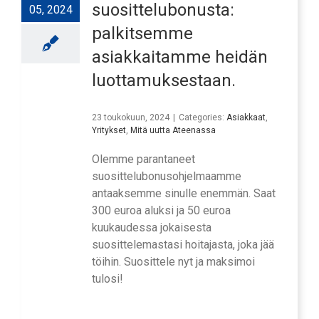
suosittelubonusta:
05, 2024
palkitsemme
asiakkaitamme heidän
luottamuksestaan.
23 toukokuun, 2024
|
Categories:
Asiakkaat
,
Yritykset
,
Mitä uutta Ateenassa
Olemme parantaneet
suosittelubonusohjelmaamme
antaaksemme sinulle enemmän. Saat
300 euroa aluksi ja 50 euroa
kuukaudessa jokaisesta
suosittelemastasi hoitajasta, joka jää
töihin. Suosittele nyt ja maksimoi
tulosi!