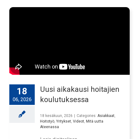
Uusi aikakausi hoitajien
18
koulutuksessa
06, 2026
18 kesäkuun, 2026
|
Categories:
Asiakkaat
,
Hoitotyö
,
Yritykset
,
Videot
,
Mitä uutta
Ateenassa