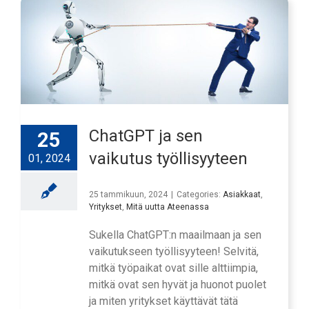
ChatGPT ja sen
25
vaikutus työllisyyteen
01, 2024
25 tammikuun, 2024
|
Categories:
Asiakkaat
,
Yritykset
,
Mitä uutta Ateenassa
Sukella ChatGPT:n maailmaan ja sen
vaikutukseen työllisyyteen! Selvitä,
mitkä työpaikat ovat sille alttiimpia,
mitkä ovat sen hyvät ja huonot puolet
ja miten yritykset käyttävät tätä