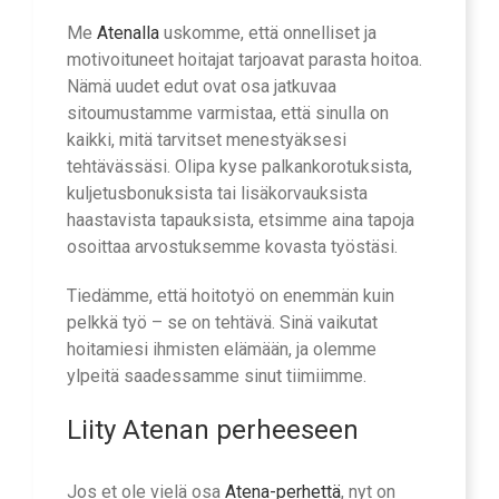
Me
Atenalla
uskomme, että onnelliset ja
motivoituneet hoitajat tarjoavat parasta hoitoa.
Nämä uudet edut ovat osa jatkuvaa
sitoumustamme varmistaa, että sinulla on
kaikki, mitä tarvitset menestyäksesi
tehtävässäsi. Olipa kyse palkankorotuksista,
kuljetusbonuksista tai lisäkorvauksista
haastavista tapauksista, etsimme aina tapoja
osoittaa arvostuksemme kovasta työstäsi.
Tiedämme, että hoitotyö on enemmän kuin
pelkkä työ – se on tehtävä. Sinä vaikutat
hoitamiesi ihmisten elämään, ja olemme
ylpeitä saadessamme sinut tiimiimme.
Liity Atenan perheeseen
Jos et ole vielä osa
Atena-perhettä
, nyt on