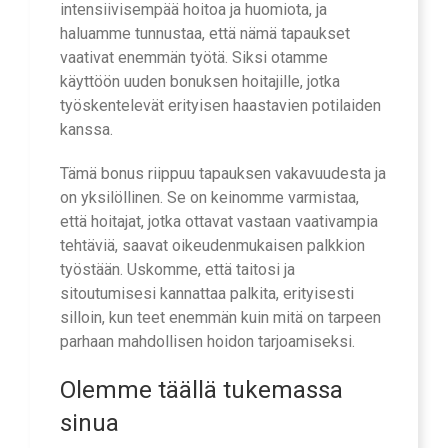
intensiivisempää hoitoa ja huomiota, ja
haluamme tunnustaa, että nämä tapaukset
vaativat enemmän työtä. Siksi otamme
käyttöön uuden bonuksen hoitajille, jotka
työskentelevät erityisen haastavien potilaiden
kanssa.
Tämä bonus riippuu tapauksen vakavuudesta ja
on yksilöllinen. Se on keinomme varmistaa,
että hoitajat, jotka ottavat vastaan vaativampia
tehtäviä, saavat oikeudenmukaisen palkkion
työstään. Uskomme, että taitosi ja
sitoutumisesi kannattaa palkita, erityisesti
silloin, kun teet enemmän kuin mitä on tarpeen
parhaan mahdollisen hoidon tarjoamiseksi.
Olemme täällä tukemassa
sinua