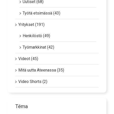
Uutiset (68)
Työtä etsimässä (43)
Yritykset (191)
Henkilöstö (49)
Työmarkkinat (42)
Videot (45)
Mitä uutta Ateenassa (35)
Video Shorts (2)
Téma