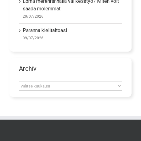
Loma merenrannalla vai kesätyö? Miten voit
saada molemmat
20/07/2026
Paranna kielitaitoasi
09/07/2026
Archív
Archív