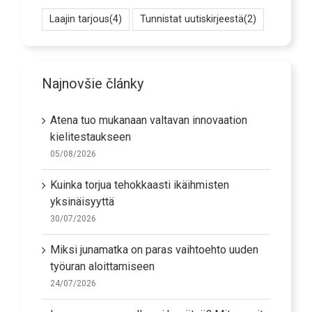
Laajin tarjous
(4)
Tunnistat uutiskirjeestä
(2)
Najnovšie články
Atena tuo mukanaan valtavan innovaation
kielitestaukseen
05/08/2026
Kuinka torjua tehokkaasti ikäihmisten
yksinäisyyttä
30/07/2026
Miksi junamatka on paras vaihtoehto uuden
työuran aloittamiseen
24/07/2026