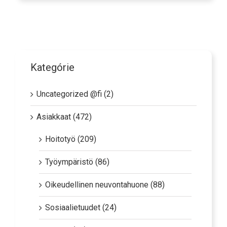
Kategórie
Uncategorized @fi (2)
Asiakkaat (472)
Hoitotyö (209)
Työympäristö (86)
Oikeudellinen neuvontahuone (88)
Sosiaalietuudet (24)