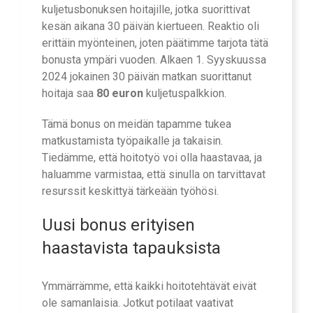
kuljetusbonuksen hoitajille, jotka suorittivat
kesän aikana 30 päivän kiertueen. Reaktio oli
erittäin myönteinen, joten päätimme tarjota tätä
bonusta ympäri vuoden. Alkaen 1. Syyskuussa
2024 jokainen 30 päivän matkan suorittanut
hoitaja saa
80 euron
kuljetuspalkkion.
Tämä bonus on meidän tapamme tukea
matkustamista työpaikalle ja takaisin.
Tiedämme, että hoitotyö voi olla haastavaa, ja
haluamme varmistaa, että sinulla on tarvittavat
resurssit keskittyä tärkeään työhösi.
Uusi bonus erityisen
haastavista tapauksista
Ymmärrämme, että kaikki hoitotehtävät eivät
ole samanlaisia. Jotkut potilaat vaativat