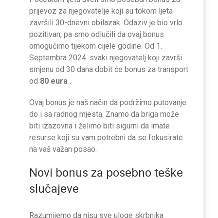
prijevoz za njegovatelje koji su tokom ljeta
završili 30-dnevni obilazak. Odaziv je bio vrlo
pozitivan, pa smo odlučili da ovaj bonus
omogućimo tijekom cijele godine. Od 1.
Septembra 2024. svaki njegovatelj koji završi
smjenu od 30 dana dobit će bonus za transport
od
80 eura
.
Ovaj bonus je naš način da podržimo putovanje
do i sa radnog mjesta. Znamo da briga može
biti izazovna i želimo biti sigurni da imate
resurse koji su vam potrebni da se fokusirate
na vaš važan posao.
Novi bonus za posebno teške
slučajeve
Razumijemo da nisu sve uloge skrbnika