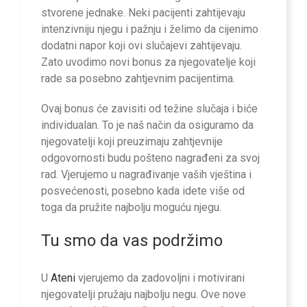
stvorene jednake. Neki pacijenti zahtijevaju
intenzivniju njegu i pažnju i želimo da cijenimo
dodatni napor koji ovi slučajevi zahtijevaju.
Zato uvodimo novi bonus za njegovatelje koji
rade sa posebno zahtjevnim pacijentima.
Ovaj bonus će zavisiti od težine slučaja i biće
individualan. To je naš način da osiguramo da
njegovatelji koji preuzimaju zahtjevnije
odgovornosti budu pošteno nagrađeni za svoj
rad. Vjerujemo u nagrađivanje vaših vještina i
posvećenosti, posebno kada idete više od
toga da pružite najbolju moguću njegu.
Tu smo da vas podržimo
U
Ateni
vjerujemo da zadovoljni i motivirani
njegovatelji pružaju najbolju negu. Ove nove