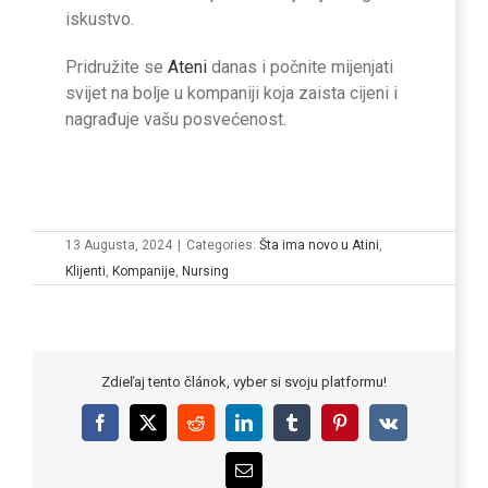
iskustvo.
Pridružite se
Ateni
danas i počnite mijenjati
svijet na bolje u kompaniji koja zaista cijeni i
nagrađuje vašu posvećenost.
13 Augusta, 2024
|
Categories:
Šta ima novo u Atini
,
Klijenti
,
Kompanije
,
Nursing
Zdieľaj tento článok, vyber si svoju platformu!
Facebook
X
Reddit
LinkedIn
Tumblr
Pinterest
Vk
Email