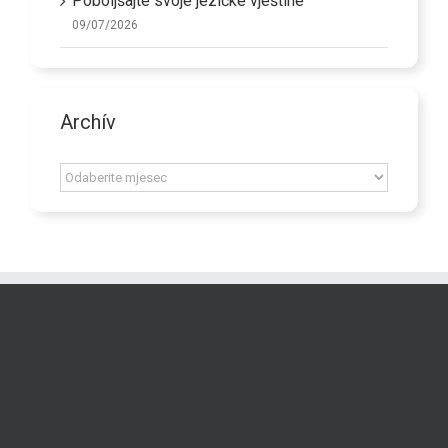
Poboljšajte svoje jezičke vještine
09/07/2026
Archív
Archív