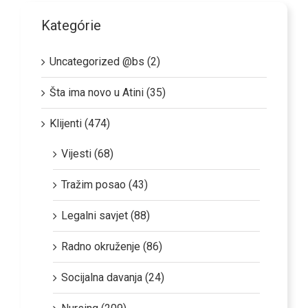
Kategórie
Uncategorized @bs (2)
Šta ima novo u Atini (35)
Klijenti (474)
Vijesti (68)
Tražim posao (43)
Legalni savjet (88)
Radno okruženje (86)
Socijalna davanja (24)