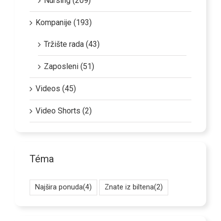
Nursing (209)
Kompanije (193)
Tržište rada (43)
Zaposleni (51)
Videos (45)
Video Shorts (2)
Téma
Najšira ponuda
(4)
Znate iz biltena
(2)