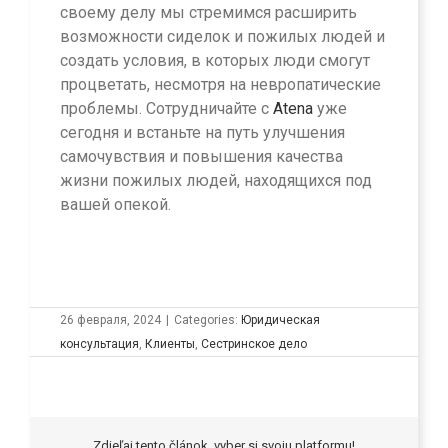
своему делу мы стремимся расширить
возможности сиделок и пожилых людей и
создать условия, в которых люди смогут
процветать, несмотря на невропатические
проблемы. Сотрудничайте с
Atena
уже
сегодня и встаньте на путь улучшения
самочувствия и повышения качества
жизни пожилых людей, находящихся под
вашей опекой.
26 февраля, 2024
|
Categories:
Юридическая
консультация
,
Клиенты
,
Сестринское дело
Zdieľaj tento článok, vyber si svoju platformu!