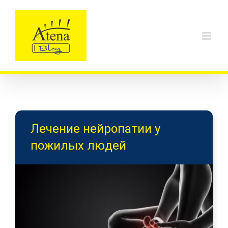
Skip
to
content
Лечение нейропатии у
пожилых людей