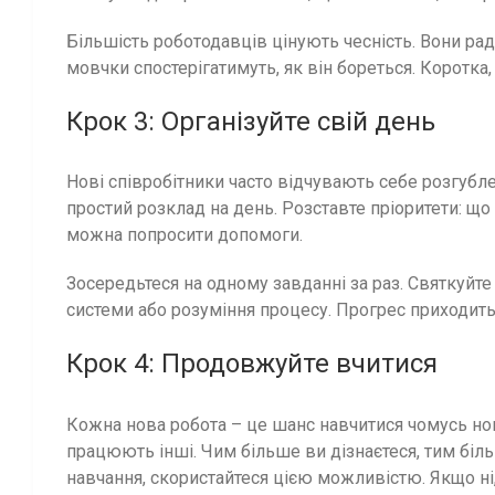
Більшість роботодавців цінують чесність. Вони ра
мовчки спостерігатимуть, як він бореться. Коротка,
Крок 3: Організуйте свій день
Нові співробітники часто відчувають себе розгубл
простий розклад на день. Розставте пріоритети: що
можна попросити допомоги.
Зосередьтеся на одному завданні за раз. Святкуйт
системи або розуміння процесу. Прогрес приходить к
Крок 4: Продовжуйте вчитися
Кожна нова робота – це шанс навчитися чомусь новом
працюють інші. Чим більше ви дізнаєтеся, тим біл
навчання, скористайтеся цією можливістю. Якщо ні,