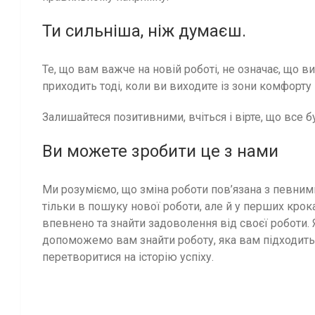
Ти сильніша, ніж думаєш.
Те, що вам важче на новій роботі, не означає, що в
приходить тоді, коли ви виходите із зони комфорту –
Залишайтеся позитивними, вчіться і вірте, що все 
Ви можете зробити це з нами
Ми розуміємо, що зміна роботи пов’язана з певни
тільки в пошуку нової роботи, але й у перших крок
впевнено та знайти задоволення від своєї роботи. Я
допоможемо вам знайти роботу, яка вам підходить
перетворитися на історію успіху.