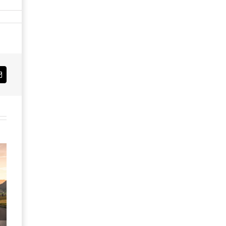
Email