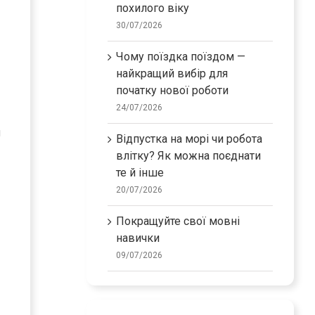
похилого віку
30/07/2026
Чому поїздка поїздом —
найкращий вибір для
початку нової роботи
24/07/2026
м
Відпустка на морі чи робота
влітку? Як можна поєднати
те й інше
20/07/2026
Покращуйте свої мовні
навички
09/07/2026