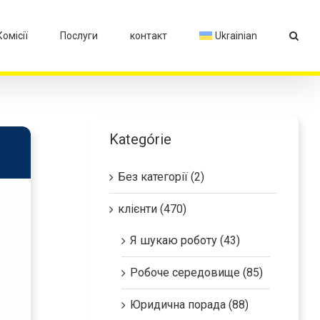
Комісії
Послуги
контакт
Ukrainian
Kategórie
Без категорії (2)
клієнти (470)
Я шукаю роботу (43)
Робоче середовище (85)
Юридична порада (88)