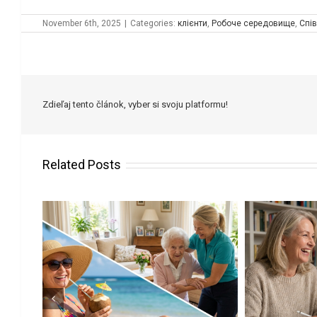
November 6th, 2025
|
Categories:
клієнти
,
Робоче середовище
,
Спів
Zdieľaj tento článok, vyber si svoju platformu!
Related Posts