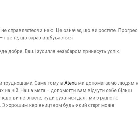
и не справляєтеся з нею. Це означає, що ви ростете. Прогрес
 і це те, що зараз відбувається.
буде добре. Ваші зусилля незабаром принесуть успіх.
ми труднощами. Саме тому в
Atena
ми допомагаємо людям 
ах на ній. Наша мета – допомогти вам відчути себе більш
кщо ви не знаєте, куди рухатися далі, ми з радістю
. З хорошим керівництвом будь-який старт може