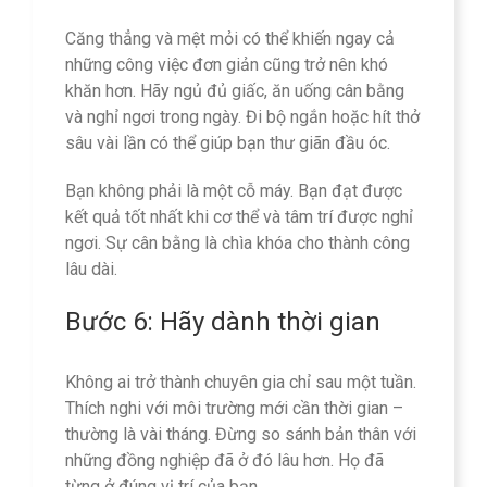
Căng thẳng và mệt mỏi có thể khiến ngay cả
những công việc đơn giản cũng trở nên khó
khăn hơn. Hãy ngủ đủ giấc, ăn uống cân bằng
và nghỉ ngơi trong ngày. Đi bộ ngắn hoặc hít thở
sâu vài lần có thể giúp bạn thư giãn đầu óc.
Bạn không phải là một cỗ máy. Bạn đạt được
kết quả tốt nhất khi cơ thể và tâm trí được nghỉ
ngơi. Sự cân bằng là chìa khóa cho thành công
lâu dài.
Bước 6: Hãy dành thời gian
Không ai trở thành chuyên gia chỉ sau một tuần.
Thích nghi với môi trường mới cần thời gian –
thường là vài tháng. Đừng so sánh bản thân với
những đồng nghiệp đã ở đó lâu hơn. Họ đã
từng ở đúng vị trí của bạn.