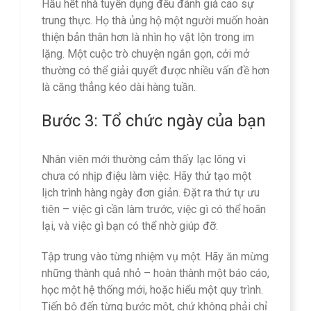
Hầu hết nhà tuyển dụng đều đánh giá cao sự
trung thực. Họ thà ủng hộ một người muốn hoàn
thiện bản thân hơn là nhìn họ vật lộn trong im
lặng. Một cuộc trò chuyện ngắn gọn, cởi mở
thường có thể giải quyết được nhiều vấn đề hơn
là căng thẳng kéo dài hàng tuần.
Bước 3: Tổ chức ngày của bạn
Nhân viên mới thường cảm thấy lạc lõng vì
chưa có nhịp điệu làm việc. Hãy thử tạo một
lịch trình hàng ngày đơn giản. Đặt ra thứ tự ưu
tiên – việc gì cần làm trước, việc gì có thể hoãn
lại, và việc gì bạn có thể nhờ giúp đỡ.
Tập trung vào từng nhiệm vụ một. Hãy ăn mừng
những thành quả nhỏ – hoàn thành một báo cáo,
học một hệ thống mới, hoặc hiểu một quy trình.
Tiến bộ đến từng bước một, chứ không phải chỉ