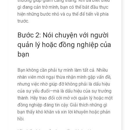
thường giúp giảm căng thẳng. Khi đã biết điều
gì đang cản trở mình, bạn có thể bắt đầu thực
hiện những bước nhỏ và cụ thể để tiến về phía
trước.
Bước 2: Nói chuyện với người
quản lý hoặc đồng nghiệp của
bạn
Bạn không cần phải tự mình làm tất cả. Nhiều
nhân viên mới ngại thừa nhận mình gặp vấn đề,
nhưng việc nhờ giúp đỡ không phải là dấu hiệu
của sự yếu đuối—mà là dấu hiệu của sự trưởng
thành. Hãy trao đổi cởi mở với quản lý hoặc một
đồng nghiệp đáng tin cậy. Giải thích những gì
bạn thấy khó khăn và xin lời khuyên hoặc phản
hồi.