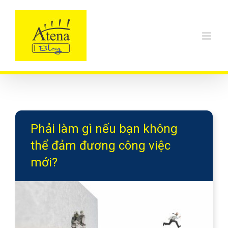
Skip
to
content
Phải làm gì nếu bạn không
thể đảm đương công việc
mới?