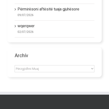
20/07/2026
Përmirësoni aftësitë tuaja gjuhësore
09/07/2026
wqerqwer
02/07/2026
Archív
Archív