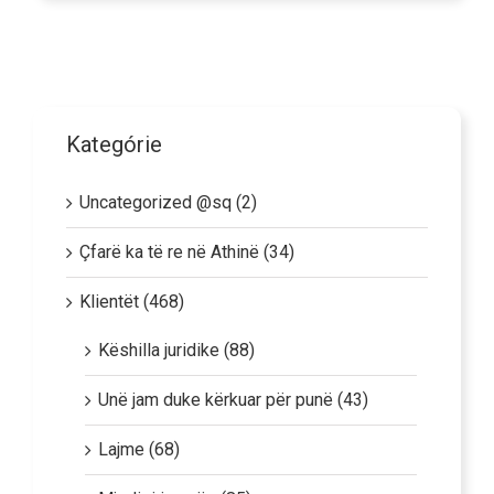
Kategórie
Uncategorized @sq (2)
Çfarë ka të re në Athinë (34)
Klientët (468)
Këshilla juridike (88)
Unë jam duke kërkuar për punë (43)
Lajme (68)