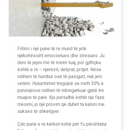
Fillimi i një pune të re mund të jetë
njëkohësisht emocionues dhe stresues. Ju
doni të jepni më të mirën tuaj, por gjithçka
është e re – njerëzit, detyrat, pritjet. Nëse
ndiheni të humbur ose të pasigurt, nuk jeni
vetëm. Hulumtimet tregojnë se rreth 30% e
punonjësve ndihen të mbingarkuar gjatë tre
muajve të parë. Kjo periudhë është një fazë
mësimi, jo një provim që duhet ta kaloni me
sukses të shkëlqyer.
Çdo punë e re kërkon kohë për t’u përshtatur.