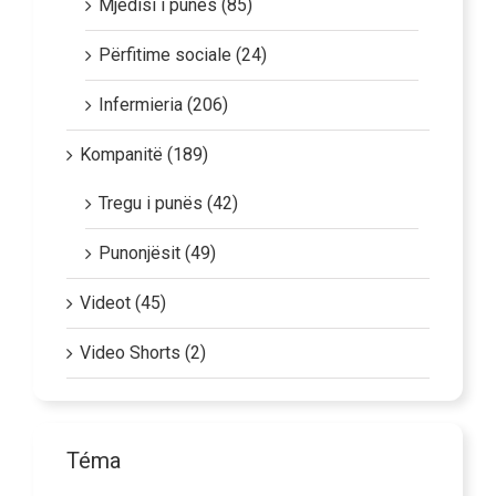
Mjedisi i punës (85)
Përfitime sociale (24)
Infermieria (206)
Kompanitë (189)
Tregu i punës (42)
Punonjësit (49)
Videot (45)
Video Shorts (2)
Téma