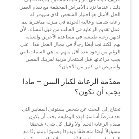
ذلك ، عندما تزداد الأمراض المختلفة مع تقدم العمر.
الحل الأمثل هو اختيار الشخص الذي سيوفر له
رعاية شاملة وعالية الجودة في منزله مباشرة. يتم
عمل تقديم الرعاية في الغالب من قبل النساء ، لأن
لديهن رغبة طبيعية في مساعدة الآخرين والعناية
بهم. لكننا نجد أيضًا رجالًا في مجال العمل هذا ، على
الرغم من وجود عدد أقل منهم. ما هي السمات التي
يجب مراعاتها قبل استئجار مربية لقريبك المسن
والمريض في كثير من الأحيان؟
مقدّمة الرعاية لكبار السن – ماذا
يجب أن تكون؟
تحتاج إلى البحث عن شخص يستوفي المعايير التي
تعد شرطًا أساسيًا لهذه الوظيفة. يجب أن يكون
مقدم الرعاية الجيد أولاً وقبل كل شيء شخصًا
مسؤولاً. أيضًا متعاطفًا وودودًا وصبورًا ومتوازنًا مع
الرغبة في مساعدة الآخرين ، والاعتناء بهم بنكران