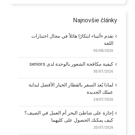
Najnovšie články
تقدم «أثينا» ابتكارًا هائلاً في مجال اختبارات
اللغة
05/08/2026
كيفية مكافحة الشعور بالوحدة لدى seniors
30/07/2026
لماذا يُعد السفر بالقطار الخيار الأفضل لبداية
عملك الجديدة
24/07/2026
إجازة على شاطئ البحر أم العمل في الصيف؟
كيف يمكنك الحصول على كليهما
20/07/2026