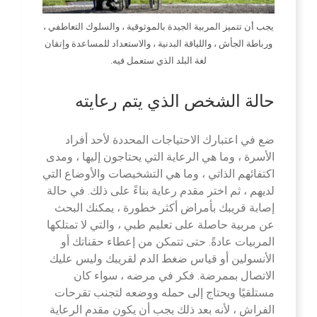
يجب أن تتميز المربية الجيدة بالموثوقية ، والسلوك التعاطفي ،
ورباطة الجأش ، واللياقة البدنية ، والاستعداد للمساعدة وإتقان
لغة البلد الذي ستعمل فيه.
حالة الشخص الذي يتم رعايته
ضع في اعتبارك الاحتياجات المحددة لأحد أفراد
الأسرة ، وما هي الرعاية التي يحتاجون إليها ، ومدى
اكتفائهم الذاتي ، وما هي التشخيصات والأوضاع التي
لديهم ، ثم اختر مقدم رعاية بناءً على ذلك. في حالة
إصابة قريبك بأمراض أكثر خطورة ، يمكنك البحث
عن مربية حاصلة على تعليم طبي ، والتي لا تمتلكها
المربيات عادةً. حتى تتمكن من إعطاء حقناتك أو
الأنسولين أو قياس ضغط الدم لقريبك وليس عليك
الاتصال بممرضة. فكر في مرضه ، سواء كان
مستلقيًا ويحتاج إلى حمله ووضعه لتجنب تقرحات
الفراش ، لأنه بعد ذلك يجب أن يكون مقدم الرعاية