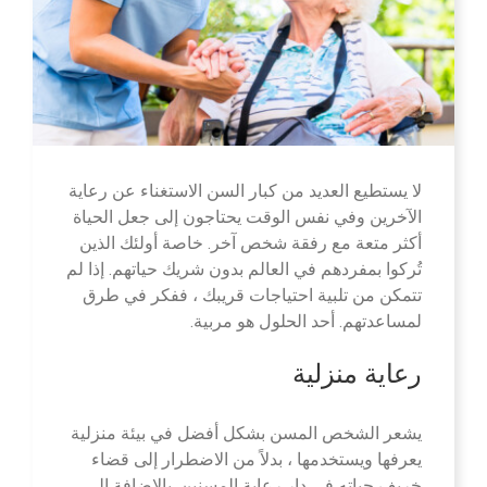
لا يستطيع العديد من كبار السن الاستغناء عن رعاية
الآخرين وفي نفس الوقت يحتاجون إلى جعل الحياة
أكثر متعة مع رفقة شخص آخر. خاصة أولئك الذين
تُركوا بمفردهم في العالم بدون شريك حياتهم. إذا لم
تتمكن من تلبية احتياجات قريبك ، ففكر في طرق
لمساعدتهم. أحد الحلول هو مربية.
رعاية منزلية
يشعر الشخص المسن بشكل أفضل في بيئة منزلية
يعرفها ويستخدمها ، بدلاً من الاضطرار إلى قضاء
خريف حياته في دار رعاية المسنين. بالإضافة إلى