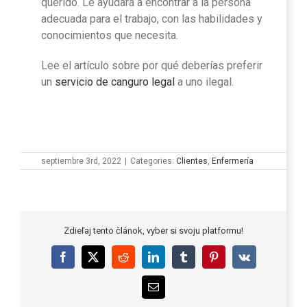
querido. Le ayudará a encontrar a la persona
adecuada para el trabajo, con las habilidades y
conocimientos que necesita.
Lee el artículo sobre por qué deberías preferir
un
servicio de canguro legal
a uno ilegal.
septiembre 3rd, 2022
|
Categories:
Clientes
,
Enfermería
Zdieľaj tento článok, vyber si svoju platformu!
Facebook
X
Reddit
LinkedIn
Tumblr
Pinterest
Vk
Email