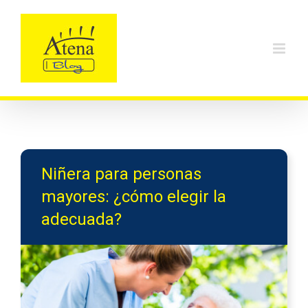
Skip
to
content
Niñera para personas
mayores: ¿cómo elegir la
adecuada?