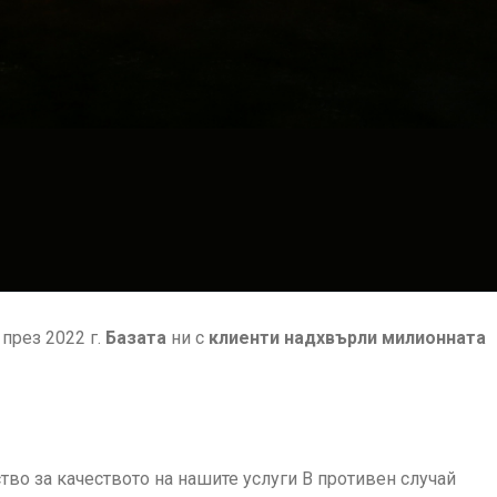
през 2022 г.
Базата
ни с
клиенти надхвърли милионната
ство за качеството на нашите услуги В противен случай