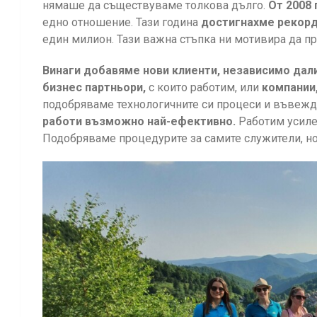
нямаше да съществуваме толкова дълго.
От 2008 
едно отношение. Тази година
достигнахме рекорд
един милион. Тази важна стъпка ни мотивира да 
Винаги добавяме нови клиенти, независимо дали
бизнес партньори,
с които работим, или
компании
подобряваме технологичните си процеси и въвеж
работи възможно най-ефективно.
Работим усил
Подобряваме процедурите за самите служители, но 