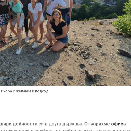
ят хора с желание и подход
шири дейността
си в друга държава.
Отворихме
офис
в
ате служители в чужбина, те трябва да имат гражданство на