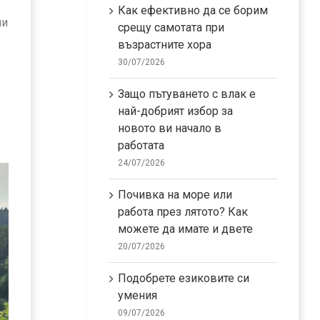
Как ефективно да се борим
ли
срещу самотата при
възрастните хора
30/07/2026
Защо пътуването с влак е
най-добрият избор за
новото ви начало в
работата
24/07/2026
Почивка на море или
работа през лятото? Как
можете да имате и двете
20/07/2026
Подобрете езиковите си
умения
09/07/2026