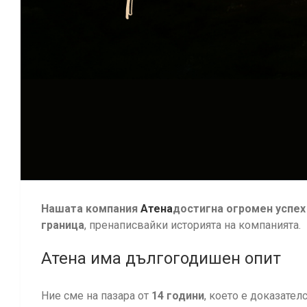
Нашата
компания
Атена
достигна
огромен успех
граница
, пренаписвайки историята на компанията.
Атена има дългогодишен опит
Ние сме на пазара от
14 години
, което е доказател