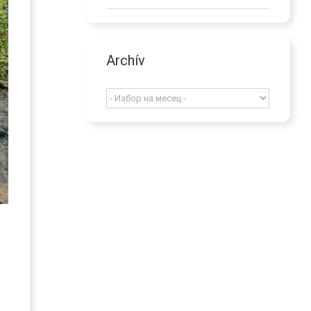
Archív
Archív