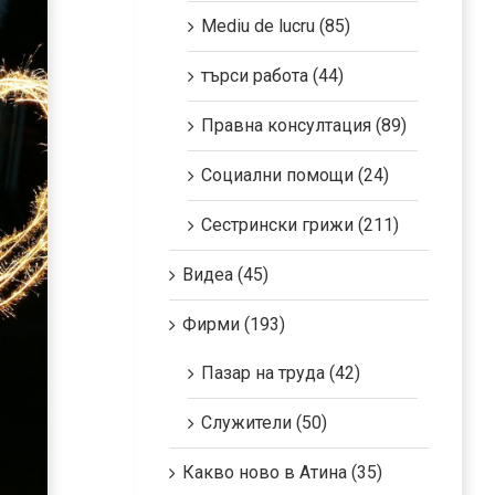
Mediu de lucru (85)
търси работа (44)
Правна консултация (89)
Социални помощи (24)
Сестрински грижи (211)
Видеа (45)
Фирми (193)
Пазар на труда (42)
Служители (50)
Какво ново в Атина (35)