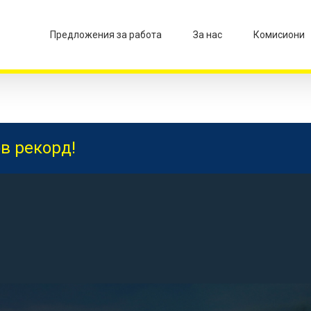
Предложения за работа
За нас
Комисиони
в рекорд!