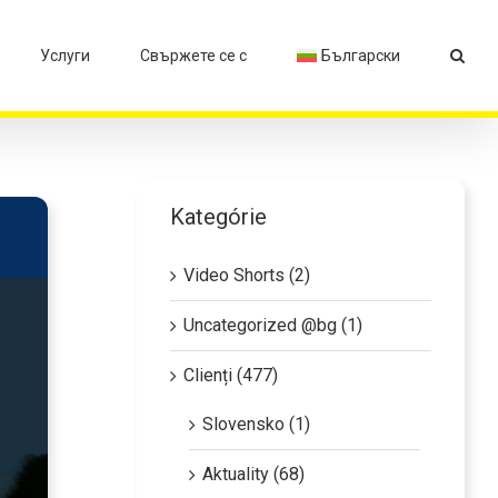
Услуги
Свържете се с
Български
Kategórie
Video Shorts (2)
Uncategorized @bg (1)
Clienți (477)
Slovensko (1)
Aktuality (68)