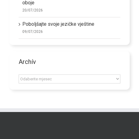
oboje
20/07/2026
Poboljšajte svoje jezičke vještine
09/07/2026
Archív
Archív