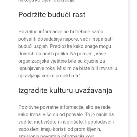
Podržite budući rast
Povratne informacije ne bi trebale samo
pohvaliti dosadašnje napore, već i inspirisati
budući uspjeh. Predložite kako snage mogu
dovesti do novih prilika. Na primjer: „Vaše
organizacijske vještine bile su ključne za
ispunjavanje roka. Mislim da biste bili izvrsni u
upravljanju većim projektima.”
Izgradite kulturu uvažavanja
Pozitivne povratne informacije, ako se rade
kako treba, više su od pohvale. To je način da
vodite, motivišete i inspirišete. I poslodavci i
zaposleni imaju koristi od promišljenih,
smislenih povratnih informacija koje