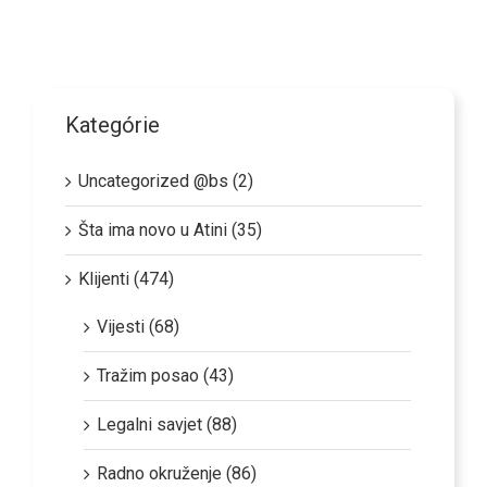
Kategórie
Uncategorized @bs (2)
Šta ima novo u Atini (35)
Klijenti (474)
Vijesti (68)
Tražim posao (43)
Legalni savjet (88)
Radno okruženje (86)