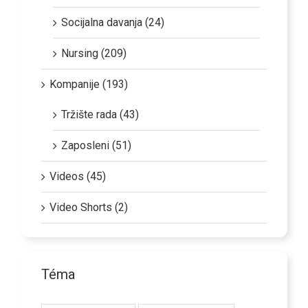
Socijalna davanja (24)
Nursing (209)
Kompanije (193)
Tržište rada (43)
Zaposleni (51)
Videos (45)
Video Shorts (2)
Téma