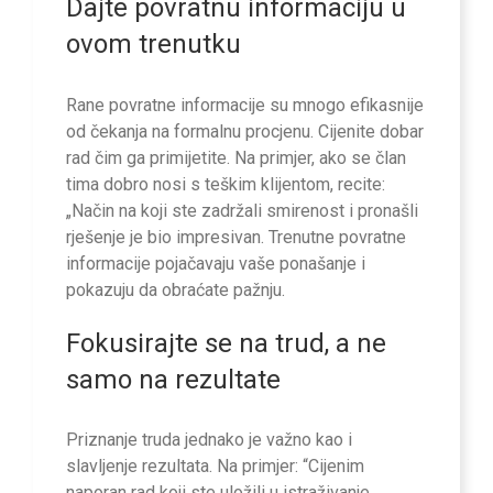
Dajte povratnu informaciju u
ovom trenutku
Rane povratne informacije su mnogo efikasnije
od čekanja na formalnu procjenu. Cijenite dobar
rad čim ga primijetite. Na primjer, ako se član
tima dobro nosi s teškim klijentom, recite:
„Način na koji ste zadržali smirenost i pronašli
rješenje je bio impresivan. Trenutne povratne
informacije pojačavaju vaše ponašanje i
pokazuju da obraćate pažnju.
Fokusirajte se na trud, a ne
samo na rezultate
Priznanje truda jednako je važno kao i
slavljenje rezultata. Na primjer: “Cijenim
naporan rad koji ste uložili u istraživanje