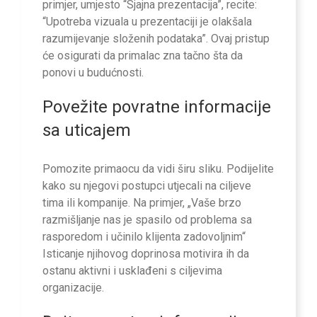
primjer, umjesto “Sjajna prezentacija”, recite:
“Upotreba vizuala u prezentaciji je olakšala
razumijevanje složenih podataka”. Ovaj pristup
će osigurati da primalac zna tačno šta da
ponovi u budućnosti.
Povežite povratne informacije
sa uticajem
Pomozite primaocu da vidi širu sliku. Podijelite
kako su njegovi postupci utjecali na ciljeve
tima ili kompanije. Na primjer, „Vaše brzo
razmišljanje nas je spasilo od problema sa
rasporedom i učinilo klijenta zadovoljnim“
Isticanje njihovog doprinosa motivira ih da
ostanu aktivni i usklađeni s ciljevima
organizacije.