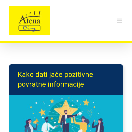
Skip
to
content
Kako dati jače pozitivne
povratne informacije