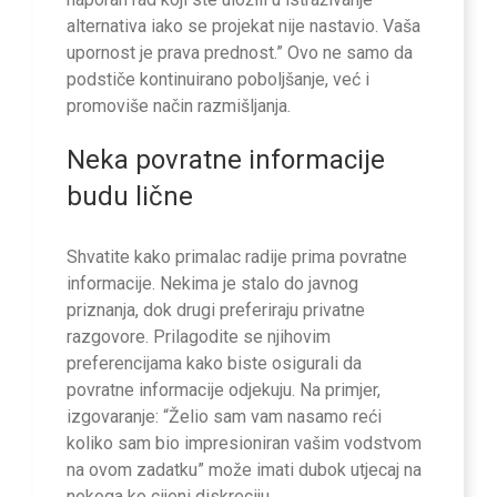
alternativa iako se projekat nije nastavio. Vaša
upornost je prava prednost.” Ovo ne samo da
podstiče kontinuirano poboljšanje, već i
promoviše način razmišljanja.
Neka povratne informacije
budu lične
Shvatite kako primalac radije prima povratne
informacije. Nekima je stalo do javnog
priznanja, dok drugi preferiraju privatne
razgovore. Prilagodite se njihovim
preferencijama kako biste osigurali da
povratne informacije odjekuju. Na primjer,
izgovaranje: “Želio sam vam nasamo reći
koliko sam bio impresioniran vašim vodstvom
na ovom zadatku” može imati dubok utjecaj na
nekoga ko cijeni diskreciju.