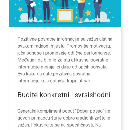
Pozitivne povratne informacije su važan alat na
svakom radnom mjestu. Promoviše motivaciju,
jača odnose i promoviše odlične performanse.
Međutim, da bi bile zaista efikasne, povratne
informacije moraju ići dalje od općih pohvala.
Evo kako da date pozitivnu povratnu
informaciju koja ostavlja trajan utisak.
Budite konkretni i svrsishodni
Generalni kompliment poput “Dobar posao” ne
govori primaocu šta je dobro uradio ili zašto je
važan. Fokusirajte se na specifičnosti. Na