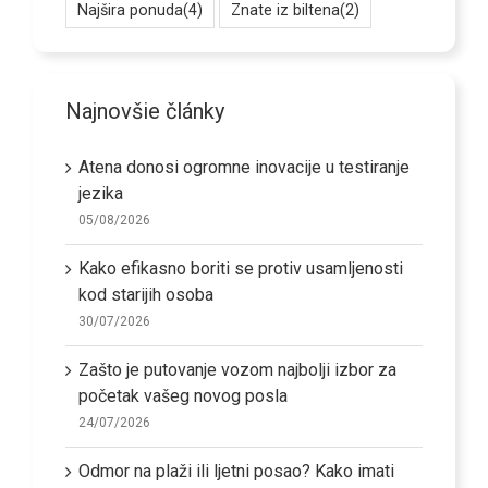
Najšira ponuda
(4)
Znate iz biltena
(2)
Najnovšie články
Atena donosi ogromne inovacije u testiranje
jezika
05/08/2026
Kako efikasno boriti se protiv usamljenosti
kod starijih osoba
30/07/2026
Zašto je putovanje vozom najbolji izbor za
početak vašeg novog posla
24/07/2026
Odmor na plaži ili ljetni posao? Kako imati