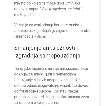
mjesto do kojeg ne može doći, umirujući
odgovor poput: ”
Sve je riješeno, ne brini
“,
može pružiti mir.
Važno je da ovaj pristup koristite mudro. U
situacijama koje uključuju sigurnost ili dobrobit,
iskrenost je ključna.
Smanjenje anksioznosti i
izgradnja samopouzdanja
Terapijsko laganje smanjuje anksioznost koju
doživljavaju mnogi ljudi s demencijom.
Ispravljanje njihovih nesporazuma može
oštetiti odnos njegovatelj-pacijent, što dovodi
do frustracije i sukoba. Koristeći nježniji
pristup, negovatelji mogu ojačati intimnu vezu
sa osobom o kojoj se brinu.