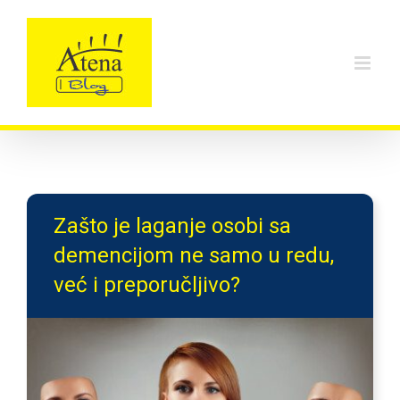
Skip
to
content
Zašto je laganje osobi sa
demencijom ne samo u redu,
već i preporučljivo?