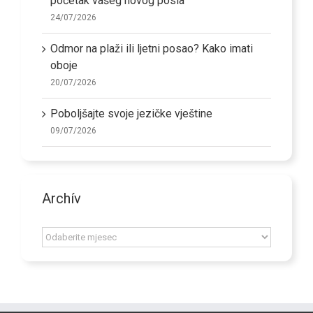
početak vašeg novog posla
24/07/2026
Odmor na plaži ili ljetni posao? Kako imati
oboje
20/07/2026
Poboljšajte svoje jezičke vještine
09/07/2026
Archív
Archív