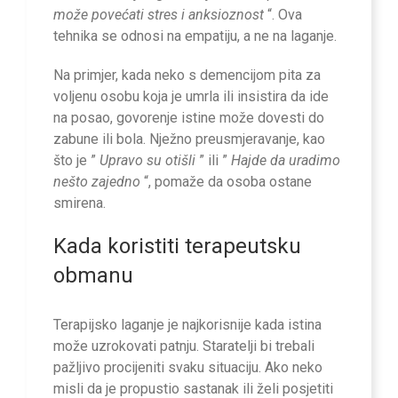
može povećati stres i anksioznost
“. Ova
tehnika se odnosi na empatiju, a ne na laganje.
Na primjer, kada neko s demencijom pita za
voljenu osobu koja je umrla ili insistira da ide
na posao, govorenje istine može dovesti do
zabune ili bola. Nježno preusmjeravanje, kao
što je ”
Upravo su otišli
” ili ”
Hajde da uradimo
nešto zajedno
“, pomaže da osoba ostane
smirena.
Kada koristiti terapeutsku
obmanu
Terapijsko laganje je najkorisnije kada istina
može uzrokovati patnju. Staratelji bi trebali
pažljivo procijeniti svaku situaciju. Ako neko
misli da je propustio sastanak ili želi posjetiti