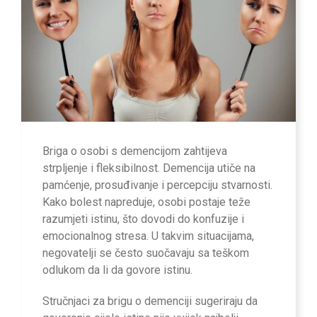
Briga o osobi s demencijom zahtijeva
strpljenje i fleksibilnost. Demencija utiče na
pamćenje, prosuđivanje i percepciju stvarnosti.
Kako bolest napreduje, osobi postaje teže
razumjeti istinu, što dovodi do konfuzije i
emocionalnog stresa. U takvim situacijama,
negovatelji se često suočavaju sa teškom
odlukom da li da govore istinu.
Stručnjaci za brigu o demenciji sugeriraju da