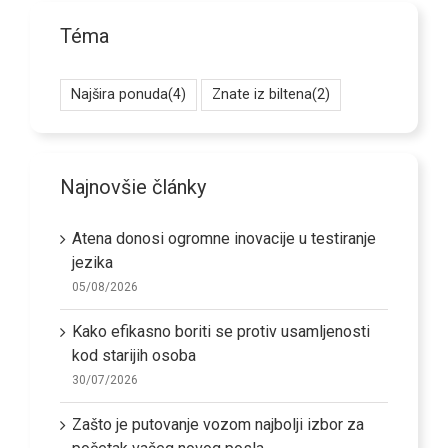
Téma
Najšira ponuda
(4)
Znate iz biltena
(2)
Najnovšie články
Atena donosi ogromne inovacije u testiranje
jezika
05/08/2026
Kako efikasno boriti se protiv usamljenosti
kod starijih osoba
30/07/2026
Zašto je putovanje vozom najbolji izbor za