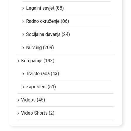
Legalni savjet (88)
Radno okruženje (86)
Socijalna davanja (24)
Nursing (209)
Kompanije (193)
Tržište rada (43)
Zaposleni (51)
Videos (45)
Video Shorts (2)