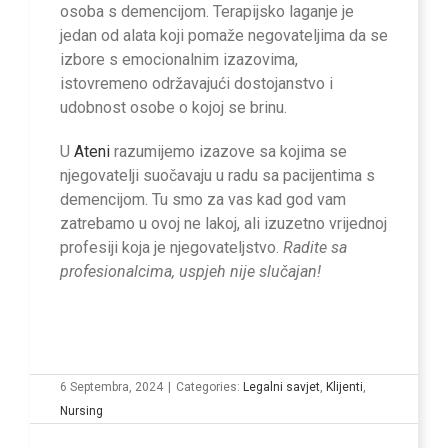
osoba s demencijom. Terapijsko laganje je
jedan od alata koji pomaže negovateljima da se
izbore s emocionalnim izazovima,
istovremeno održavajući dostojanstvo i
udobnost osobe o kojoj se brinu.
U
Ateni
razumijemo izazove sa kojima se
njegovatelji suočavaju u radu sa pacijentima s
demencijom. Tu smo za vas kad god vam
zatrebamo u ovoj ne lakoj, ali izuzetno vrijednoj
profesiji koja je njegovateljstvo.
Radite sa
profesionalcima, uspjeh nije slučajan!
6 Septembra, 2024
|
Categories:
Legalni savjet
,
Klijenti
,
Nursing