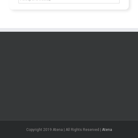
Copyright 2019 Atena | All Rights Reserved |
Atena