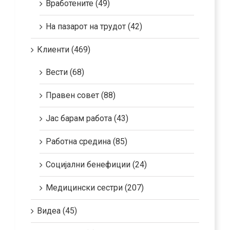
Вработените (49)
На пазарот на трудот (42)
Клиенти (469)
Вести (68)
Правен совет (88)
Јас барам работа (43)
Работна средина (85)
Социјални бенефиции (24)
Медицински сестри (207)
Видеа (45)