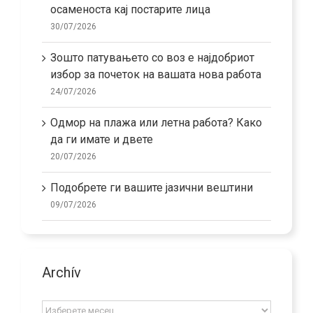
осаменоста кај постарите лица
30/07/2026
Зошто патувањето со воз е најдобриот
избор за почеток на вашата нова работа
24/07/2026
Одмор на плажа или летна работа? Како
да ги имате и двете
20/07/2026
Подобрете ги вашите јазични вештини
09/07/2026
Archív
Archív