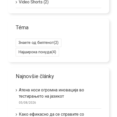
Video Shorts (2)
Téma
Знаете од билтенот
(2)
Најширока понуда
(4)
Najnovšie články
Атена носи огромна иновација во
тестирањето на јазикот
05/08/2026
Како ефикасно да се справите со