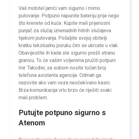
Vaš mobitel jamči vam sigurno i mirno
putovanje. Potpuno napunite bateriju prije nego
što krenete od kuće. Kupite mali prijenosni
punjač za slučaj iznenadnih hitnih slučajeva
tijekom putovanja. Pošaljite svojoj obitelji
kratku tekstualnu poruku čim se ukrcate u vlak.
Obavijestite ih kada ste sigurno prešli stranu
granicu. To će vašim voljenima pružiti potpuni
mir. Također, sa sobom nosite točan broj
telefona asistenta agencije. Odmah ga
nazovite ako vam veza neočekivano kasni.
Brza komunikacija vrlo brzo će riješiti svaki
mali problem.
Putujte potpuno sigurno s
Atenom