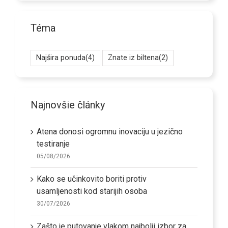
Téma
Najšira ponuda
(4)
Znate iz biltena
(2)
Najnovšie články
Atena donosi ogromnu inovaciju u jezično
testiranje
05/08/2026
Kako se učinkovito boriti protiv
usamljenosti kod starijih osoba
30/07/2026
Zašto je putovanje vlakom najbolji izbor za