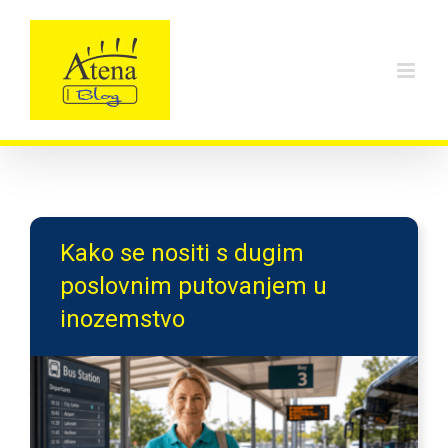
Skip
to
content
Kako se nositi s dugim
poslovnim putovanjem u
inozemstvo