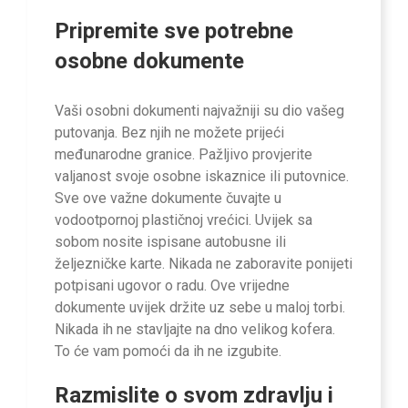
Pripremite sve potrebne
osobne dokumente
Vaši osobni dokumenti najvažniji su dio vašeg
putovanja. Bez njih ne možete prijeći
međunarodne granice. Pažljivo provjerite
valjanost svoje osobne iskaznice ili putovnice.
Sve ove važne dokumente čuvajte u
vodootpornoj plastičnoj vrećici. Uvijek sa
sobom nosite ispisane autobusne ili
željezničke karte. Nikada ne zaboravite ponijeti
potpisani ugovor o radu. Ove vrijedne
dokumente uvijek držite uz sebe u maloj torbi.
Nikada ih ne stavljajte na dno velikog kofera.
To će vam pomoći da ih ne izgubite.
Razmislite o svom zdravlju i