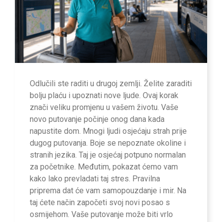
Odlučili ste raditi u drugoj zemlji. Želite zaraditi
bolju plaću i upoznati nove ljude. Ovaj korak
znači veliku promjenu u vašem životu. Vaše
novo putovanje počinje onog dana kada
napustite dom. Mnogi ljudi osjećaju strah prije
dugog putovanja. Boje se nepoznate okoline i
stranih jezika. Taj je osjećaj potpuno normalan
za početnike. Međutim, pokazat ćemo vam
kako lako prevladati taj stres. Pravilna
priprema dat će vam samopouzdanje i mir. Na
taj ćete način započeti svoj novi posao s
osmijehom. Vaše putovanje može biti vrlo