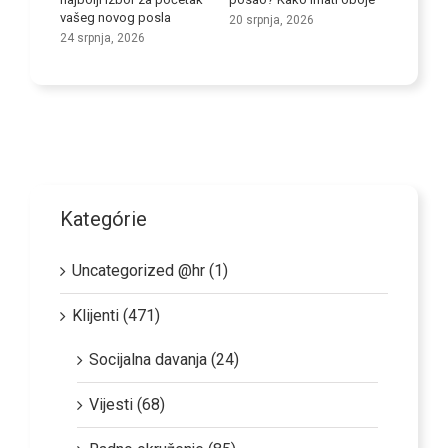
vašeg novog posla
20 srpnja, 2026
9 srpnja
24 srpnja, 2026
Kategórie
Uncategorized @hr (1)
Klijenti (471)
Socijalna davanja (24)
Vijesti (68)