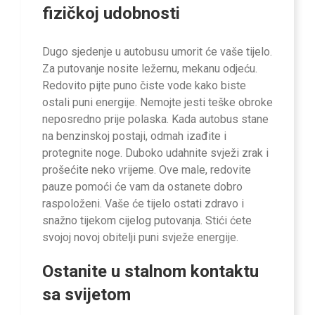
fizičkoj udobnosti
Dugo sjedenje u autobusu umorit će vaše tijelo.
Za putovanje nosite ležernu, mekanu odjeću.
Redovito pijte puno čiste vode kako biste
ostali puni energije. Nemojte jesti teške obroke
neposredno prije polaska. Kada autobus stane
na benzinskoj postaji, odmah izađite i
protegnite noge. Duboko udahnite svježi zrak i
prošećite neko vrijeme. Ove male, redovite
pauze pomoći će vam da ostanete dobro
raspoloženi. Vaše će tijelo ostati zdravo i
snažno tijekom cijelog putovanja. Stići ćete
svojoj novoj obitelji puni svježe energije.
Ostanite u stalnom kontaktu
sa svijetom