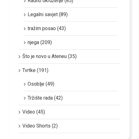
Radno okruženje (85)
Legalni savjet (89)
tražim posao (43)
njega (209)
Što je novo u Ateneu (35)
Tvrtke (191)
Osoblje (49)
Tržište rada (42)
Video (45)
Video Shorts (2)