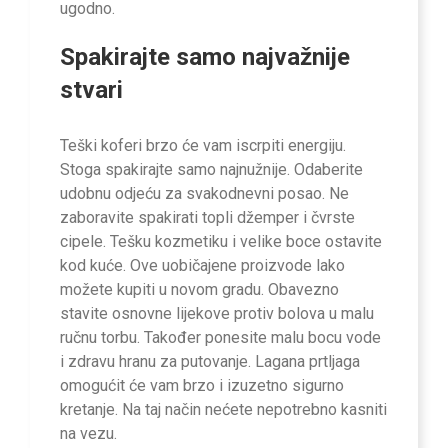
ugodno.
Spakirajte samo najvažnije
stvari
Teški koferi brzo će vam iscrpiti energiju.
Stoga spakirajte samo najnužnije. Odaberite
udobnu odjeću za svakodnevni posao. Ne
zaboravite spakirati topli džemper i čvrste
cipele. Tešku kozmetiku i velike boce ostavite
kod kuće. Ove uobičajene proizvode lako
možete kupiti u novom gradu. Obavezno
stavite osnovne lijekove protiv bolova u malu
ručnu torbu. Također ponesite malu bocu vode
i zdravu hranu za putovanje. Lagana prtljaga
omogućit će vam brzo i izuzetno sigurno
kretanje. Na taj način nećete nepotrebno kasniti
na vezu.