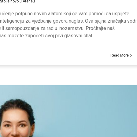
Što je novo u Ateneu
e učenje potpuno novim alatom koji će vam pomoći da uspijete.
nteligenciju za vježbanje govora naglas. Ova sjajna značajka vodi
kli samopouzdanje za rad u inozemstvu. Pročitajte naš
nas možete započeti svoj prvi glasovni chat.
Read More