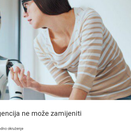
igencija ne može zamijeniti
dno okruženje