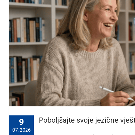
Poboljšajte svoje jezične vješ
9
07, 2026