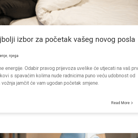
bolji izbor za početak vašeg novog posla
enje
,
njega
energije. Odabir pravog prijevoza uvelike će utjecati na vaš prv
vlakovi s spavaćim kolima nude radnicima puno veću udobnost od
 vožnja jamčit će vam ugodan početak smjene.
Read More