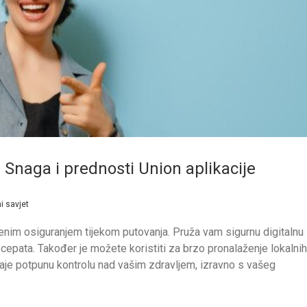
Snaga i prednosti Union aplikacije
i savjet
venim osiguranjem tijekom putovanja. Pruža vam sigurnu digitalnu
recepata. Također je možete koristiti za brzo pronalaženje lokalnih
 daje potpunu kontrolu nad vašim zdravljem, izravno s vašeg