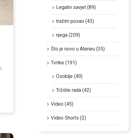
Legalni savjet (89)
tražim posao (43)
njega (209)
Što je novo u Ateneu (35)
Tvrtke (191)
i
Osoblje (49)
Tržište rada (42)
Video (45)
Video Shorts (2)