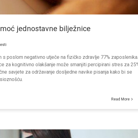
omoć jednostavne bilježnice
jesti
 s poslom negativno utječe na fizičko zdravlje 77% zaposlenika
ice za kognitivno olakšanje može smanjiti percipirani stres za 25
tične savjete za održavanje dosljedne navike pisanja kako bi se
sioznošću.
Read More