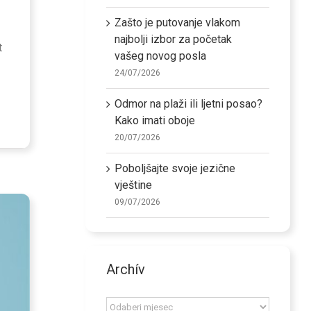
Zašto je putovanje vlakom
najbolji izbor za početak
t
vašeg novog posla
24/07/2026
Odmor na plaži ili ljetni posao?
Kako imati oboje
20/07/2026
Poboljšajte svoje jezične
vještine
09/07/2026
Archív
Archív