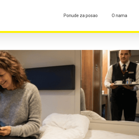
Ponude za posao
O nama