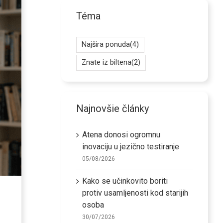
Téma
Najšira ponuda
(4)
Znate iz biltena
(2)
Najnovšie články
Atena donosi ogromnu
inovaciju u jezično testiranje
05/08/2026
Kako se učinkovito boriti
protiv usamljenosti kod starijih
osoba
30/07/2026