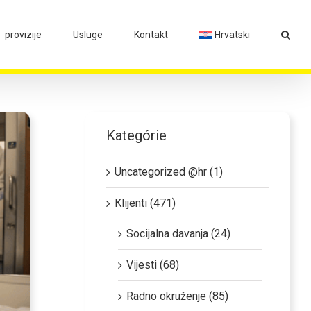
provizije
Usluge
Kontakt
Hrvatski
Kategórie
Uncategorized @hr (1)
Klijenti (471)
Socijalna davanja (24)
Vijesti (68)
Radno okruženje (85)