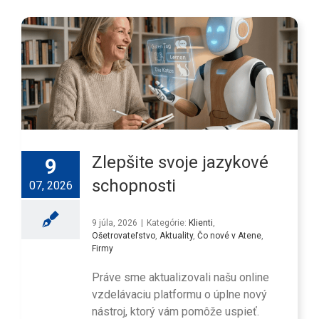
Zlepšite svoje jazykové
9
schopnosti
07, 2026
9 júla, 2026
|
Kategórie:
Klienti
,
Ošetrovateľstvo
,
Aktuality
,
Čo nové v Atene
,
Firmy
Práve sme aktualizovali našu online
vzdelávaciu platformu o úplne nový
nástroj, ktorý vám pomôže uspieť.