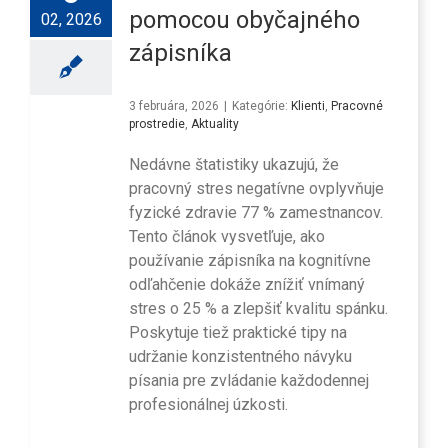
pomocou obyčajného
02, 2026
zápisníka
3 februára, 2026
|
Kategórie:
Klienti
,
Pracovné
prostredie
,
Aktuality
Nedávne štatistiky ukazujú, že
pracovný stres negatívne ovplyvňuje
fyzické zdravie 77 % zamestnancov.
Tento článok vysvetľuje, ako
používanie zápisníka na kognitívne
odľahčenie dokáže znížiť vnímaný
stres o 25 % a zlepšiť kvalitu spánku.
Poskytuje tiež praktické tipy na
udržanie konzistentného návyku
písania pre zvládanie každodennej
profesionálnej úzkosti.