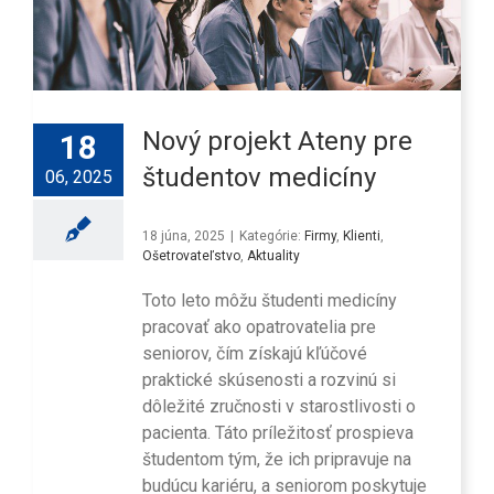
Nový projekt Ateny pre
18
študentov medicíny
06, 2025
18 júna, 2025
|
Kategórie:
Firmy
,
Klienti
,
Ošetrovateľstvo
,
Aktuality
Toto leto môžu študenti medicíny
pracovať ako opatrovatelia pre
seniorov, čím získajú kľúčové
praktické skúsenosti a rozvinú si
dôležité zručnosti v starostlivosti o
pacienta. Táto príležitosť prospieva
študentom tým, že ich pripravuje na
budúcu kariéru, a seniorom poskytuje