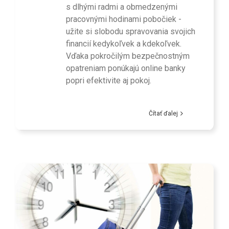
s dlhými radmi a obmedzenými
pracovnými hodinami pobočiek -
užite si slobodu spravovania svojich
financií kedykoľvek a kdekoľvek.
Vďaka pokročilým bezpečnostným
opatreniam ponúkajú online banky
popri efektivite aj pokoj.
Čítať ďalej