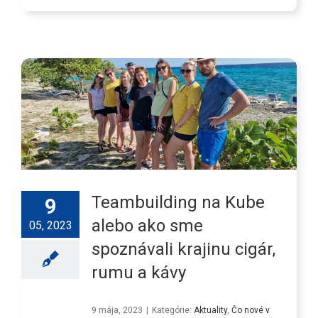
Teambuilding na Kube
9
alebo ako sme
05, 2023
spoznávali krajinu cigár,
rumu a kávy
9 mája, 2023
|
Kategórie:
Aktuality
,
Čo nové v