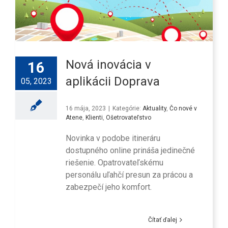
Nová inovácia v
16
aplikácii Doprava
05, 2023
16 mája, 2023
|
Kategórie:
Aktuality
,
Čo nové v
Atene
,
Klienti
,
Ošetrovateľstvo
Novinka v podobe itineráru
dostupného online prináša jedinečné
riešenie. Opatrovateľskému
personálu uľahčí presun za prácou a
zabezpečí jeho komfort.
Čítať ďalej