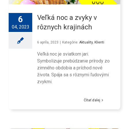
Veľká noc a zvyky v
6
rôznych krajinách
04, 2023
6 apríla, 2023
|
Kategórie:
Aktuality
,
Klienti
Veľká noc je sviatkom jari.
Symbolizuje prebúdzanie prírody zo
zimného obdobia a príchod nové
života. Spája sa s rôznymi ľudovými
zvykmi.
Čítať ďalej