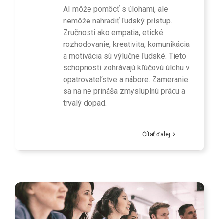
AI môže pomôcť s úlohami, ale
nemôže nahradiť ľudský prístup.
Zručnosti ako empatia, etické
rozhodovanie, kreativita, komunikácia
a motivácia sú výlučne ľudské. Tieto
schopnosti zohrávajú kľúčovú úlohu v
opatrovateľstve a nábore. Zameranie
sa na ne prináša zmysluplnú prácu a
trvalý dopad.
Čítať ďalej