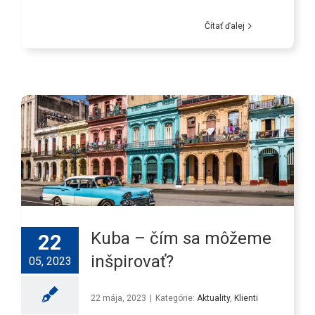
Čítať ďalej
Kuba – čím sa môžeme
22
inšpirovať?
05, 2023
22 mája, 2023
|
Kategórie:
Aktuality
,
Klienti