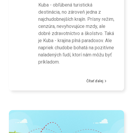
Kuba - obľúbená turistická
destinácia, no zároveň jedna z
najchudobnejších krajín. Prísny režim,
cenzúra, nevyhovujúce mzdy, ale
dobré zdravotníctvo a školstvo. Taká
je Kuba - krajina plná paradoxov. Ale
napriek chudobe bohatá na pozitívne
naladených ľudí, ktorí nám môžu byť
príkladom.
Čítať ďalej