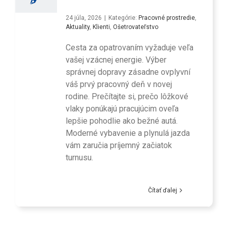
24 júla, 2026
|
Kategórie:
Pracovné prostredie
,
Aktuality
,
Klienti
,
Ošetrovateľstvo
Cesta za opatrovaním vyžaduje veľa
vašej vzácnej energie. Výber
správnej dopravy zásadne ovplyvní
váš prvý pracovný deň v novej
rodine. Prečítajte si, prečo lôžkové
vlaky ponúkajú pracujúcim oveľa
lepšie pohodlie ako bežné autá.
Moderné vybavenie a plynulá jazda
vám zaručia príjemný začiatok
turnusu.
Čítať ďalej