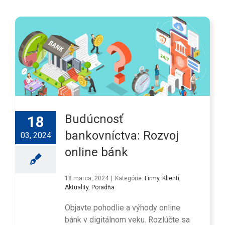
Budúcnosť
18
bankovníctva: Rozvoj
03, 2024
online bánk
18 marca, 2024
|
Kategórie:
Firmy
,
Klienti
,
Aktuality
,
Poradňa
Objavte pohodlie a výhody online
bánk v digitálnom veku. Rozlúčte sa