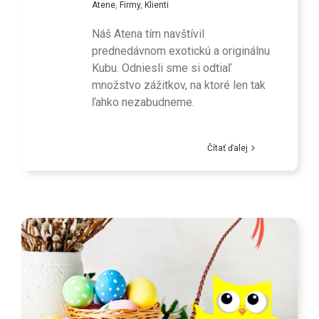
Atene
,
Firmy
,
Klienti
Náš Atena tím navštívil
prednedávnom exotickú a originálnu
Kubu. Odniesli sme si odtiaľ
množstvo zážitkov, na ktoré len tak
ľahko nezabudneme.
Čítať ďalej