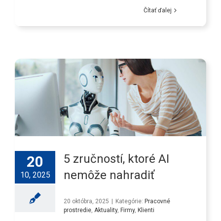
Čítať ďalej
5 zručností, ktoré AI
20
nemôže nahradiť
10, 2025
20 októbra, 2025
|
Kategórie:
Pracovné
prostredie
,
Aktuality
,
Firmy
,
Klienti