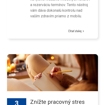
a rezerváciu termínov. Tento nástroj
vám dáva dokonalú kontrolu nad
vaším zdravím priamo z mobilu.
Čítať ďalej
Znížte pracovný stres
3