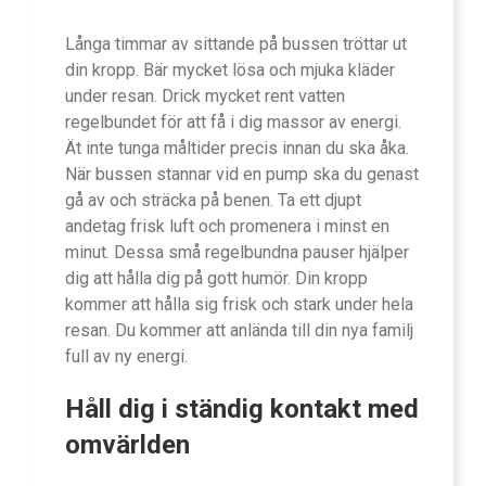
Långa timmar av sittande på bussen tröttar ut
din kropp. Bär mycket lösa och mjuka kläder
under resan. Drick mycket rent vatten
regelbundet för att få i dig massor av energi.
Ät inte tunga måltider precis innan du ska åka.
När bussen stannar vid en pump ska du genast
gå av och sträcka på benen. Ta ett djupt
andetag frisk luft och promenera i minst en
minut. Dessa små regelbundna pauser hjälper
dig att hålla dig på gott humör. Din kropp
kommer att hålla sig frisk och stark under hela
resan. Du kommer att anlända till din nya familj
full av ny energi.
Håll dig i ständig kontakt med
omvärlden