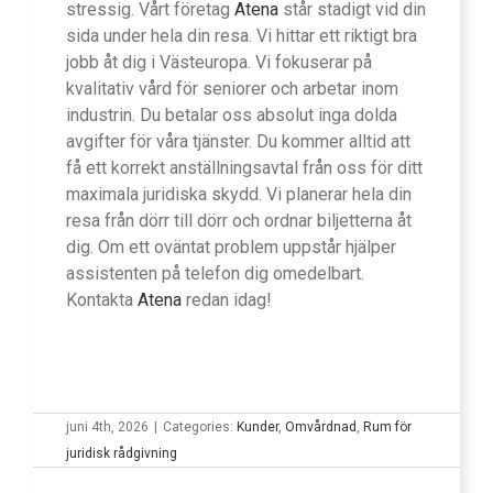
stressig. Vårt företag
Atena
står stadigt vid din
sida under hela din resa. Vi hittar ett riktigt bra
jobb åt dig i Västeuropa. Vi fokuserar på
kvalitativ vård för seniorer och arbetar inom
industrin. Du betalar oss absolut inga dolda
avgifter för våra tjänster. Du kommer alltid att
få ett korrekt anställningsavtal från oss för ditt
maximala juridiska skydd. Vi planerar hela din
resa från dörr till dörr och ordnar biljetterna åt
dig. Om ett oväntat problem uppstår hjälper
assistenten på telefon dig omedelbart.
Kontakta
Atena
redan idag!
juni 4th, 2026
|
Categories:
Kunder
,
Omvårdnad
,
Rum för
juridisk rådgivning