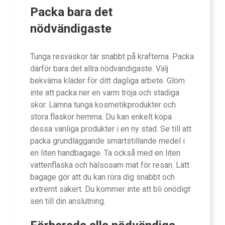
Packa bara det
nödvändigaste
Tunga resväskor tär snabbt på krafterna. Packa
därför bara det allra nödvändigaste. Välj
bekväma kläder för ditt dagliga arbete. Glöm
inte att packa ner en varm tröja och stadiga
skor. Lämna tunga kosmetikprodukter och
stora flaskor hemma. Du kan enkelt köpa
dessa vanliga produkter i en ny stad. Se till att
packa grundläggande smärtstillande medel i
en liten handbagage. Ta också med en liten
vattenflaska och hälsosam mat för resan. Lätt
bagage gör att du kan röra dig snabbt och
extremt säkert. Du kommer inte att bli onödigt
sen till din anslutning.