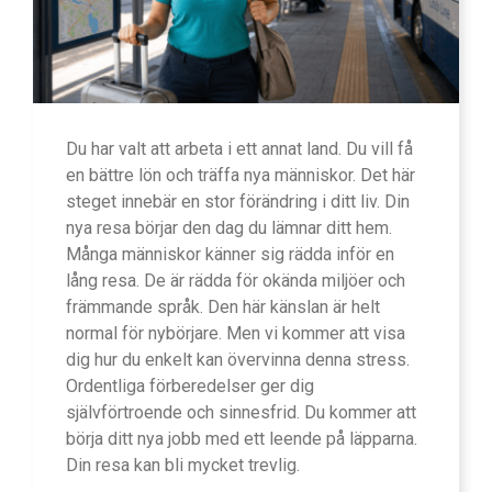
Du har valt att arbeta i ett annat land. Du vill få
en bättre lön och träffa nya människor. Det här
steget innebär en stor förändring i ditt liv. Din
nya resa börjar den dag du lämnar ditt hem.
Många människor känner sig rädda inför en
lång resa. De är rädda för okända miljöer och
främmande språk. Den här känslan är helt
normal för nybörjare. Men vi kommer att visa
dig hur du enkelt kan övervinna denna stress.
Ordentliga förberedelser ger dig
självförtroende och sinnesfrid. Du kommer att
börja ditt nya jobb med ett leende på läpparna.
Din resa kan bli mycket trevlig.