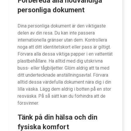
Förbereda alla nödvändiga
personliga dokument
Dina personliga dokument är den viktigaste
delen av din resa. Du kan inte passera
internationella gränser utan dem. Kontrollera
noga att ditt identitetskort eller pass är giltigt.
Förvara alla dessa viktiga papper i en vattentät
plastbehållare. Ha alltid med dig utskrivna
buss- eller tågbiljetter. Glöm aldrig att ta med
ditt undertecknade anställningsavtal. Förvara
alltid dessa värdefulla dokument nära dig i din
lilla väska. Lägg dem aldrig i botten på en stor
resväska. På så sätt kan du förhindra att de
försvinner.
Tänk på din hälsa och din
fysiska komfort