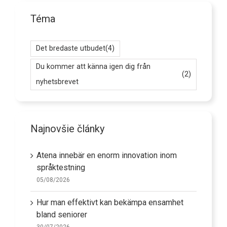
Téma
Det bredaste utbudet
(4)
Du kommer att känna igen dig från
(2)
nyhetsbrevet
Najnovšie články
Atena innebär en enorm innovation inom
språktestning
05/08/2026
Hur man effektivt kan bekämpa ensamhet
bland seniorer
30/07/2026