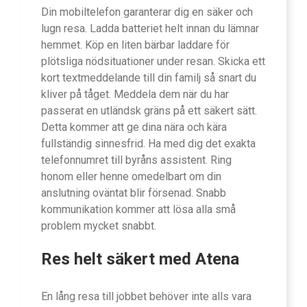
Din mobiltelefon garanterar dig en säker och
lugn resa. Ladda batteriet helt innan du lämnar
hemmet. Köp en liten bärbar laddare för
plötsliga nödsituationer under resan. Skicka ett
kort textmeddelande till din familj så snart du
kliver på tåget. Meddela dem när du har
passerat en utländsk gräns på ett säkert sätt.
Detta kommer att ge dina nära och kära
fullständig sinnesfrid. Ha med dig det exakta
telefonnumret till byråns assistent. Ring
honom eller henne omedelbart om din
anslutning oväntat blir försenad. Snabb
kommunikation kommer att lösa alla små
problem mycket snabbt.
Res helt säkert med Atena
En lång resa till jobbet behöver inte alls vara