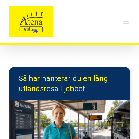
Skip
to
content
Så här hanterar du en lång
utlandsresa i jobbet