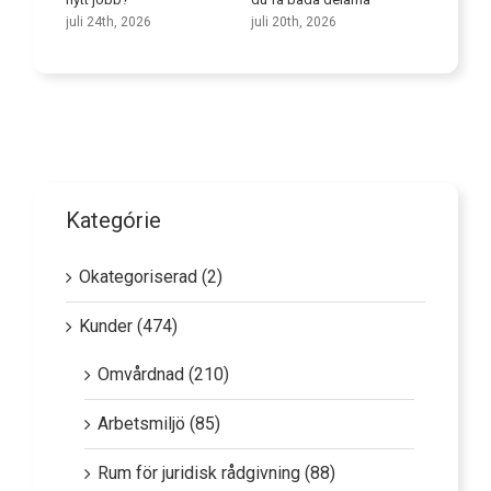
juli 9th,
juli 24th, 2026
juli 20th, 2026
Kategórie
Okategoriserad (2)
Kunder (474)
Omvårdnad (210)
Arbetsmiljö (85)
Rum för juridisk rådgivning (88)