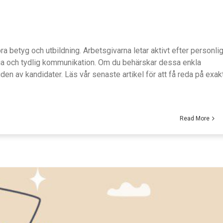
bra betyg och utbildning. Arbetsgivarna letar aktivt efter personli
a och tydlig kommunikation. Om du behärskar dessa enkla
den av kandidater. Läs vår senaste artikel för att få reda på exak
Read More