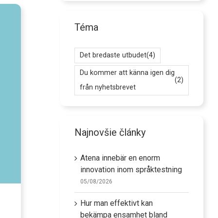
Téma
Det bredaste utbudet
(4)
Du kommer att känna igen dig
(2)
från nyhetsbrevet
Najnovšie články
Atena innebär en enorm
innovation inom språktestning
05/08/2026
Hur man effektivt kan
bekämpa ensamhet bland