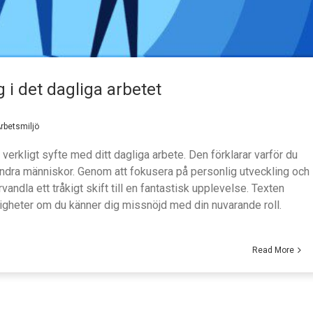
 i det dagliga arbetet
rbetsmiljö
t verkligt syfte med ditt dagliga arbete. Den förklarar varför du
 andra människor. Genom att fokusera på personlig utveckling och
andla ett tråkigt skift till en fantastisk upplevelse. Texten
jligheter om du känner dig missnöjd med din nuvarande roll.
Read More