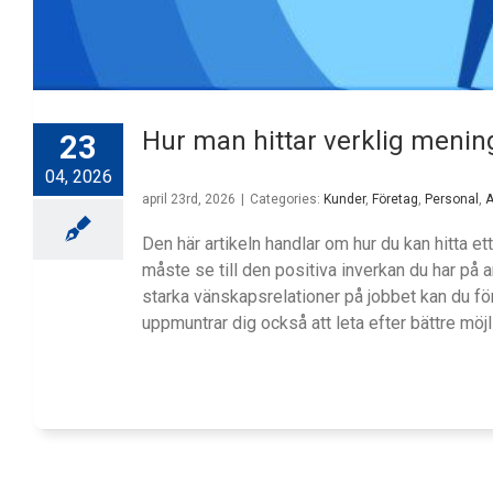
Hur man hittar verklig mening
23
04, 2026
april 23rd, 2026
|
Categories:
Kunder
,
Företag
,
Personal
,
A
Den här artikeln handlar om hur du kan hitta et
måste se till den positiva inverkan du har på
starka vänskapsrelationer på jobbet kan du förv
uppmuntrar dig också att leta efter bättre mö