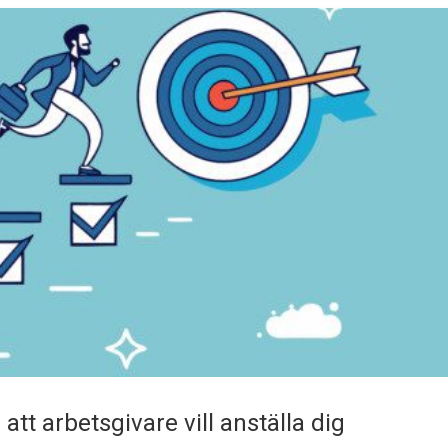
tt arbetsgivare vill anställa dig