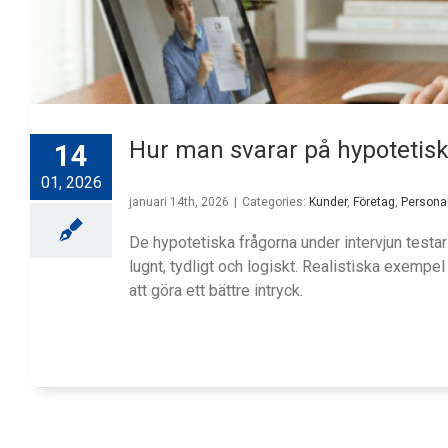
Hur man svarar på hypotetisk
14
01, 2026
januari 14th, 2026
|
Categories:
Kunder
,
Företag
,
Persona
De hypotetiska frågorna under intervjun testar
lugnt, tydligt och logiskt. Realistiska exemp
att göra ett bättre intryck.