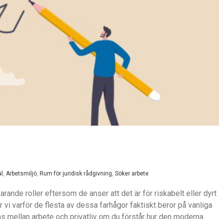
l
,
Arbetsmiljö
,
Rum för juridisk rådgivning
,
Söker arbete
rande roller eftersom de anser att det är för riskabelt eller dyrt
er vi varför de flesta av dessa farhågor faktiskt beror på vanliga
ns mellan arbete och privatliv om du förstår hur den moderna