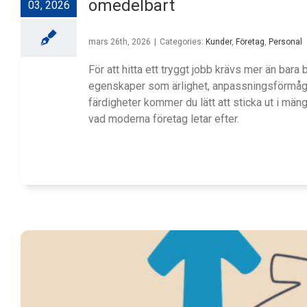
omedelbart
03, 2026
mars 26th, 2026
|
Categories:
Kunder
,
Företag
,
Personal
För att hitta ett tryggt jobb krävs mer än bara 
egenskaper som ärlighet, anpassningsförmåg
färdigheter kommer du lätt att sticka ut i mäng
vad moderna företag letar efter.