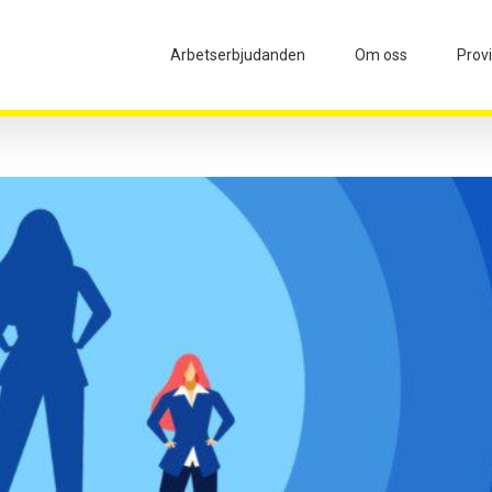
Arbetserbjudanden
Om oss
Prov