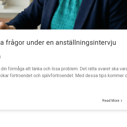
a frågor under en anställningsintervju
l
 din förmåga att tänka och lösa problem. Det rätta svaret ska var
el ökar förtroendet och självförtroendet. Med dessa tips kommer 
Read More