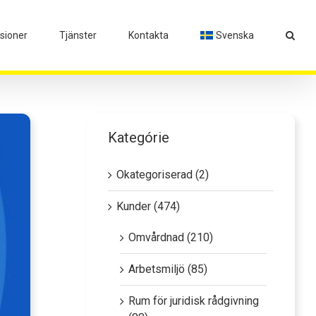
isioner
Tjänster
Kontakta
Svenska
Kategórie
Okategoriserad (2)
Kunder (474)
Omvårdnad (210)
Arbetsmiljö (85)
Rum för juridisk rådgivning