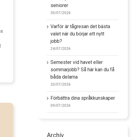
seniorer
30/07/2026
Varför är tågresan det bästa
ga
valet när du börjar ett nytt
jobb?
t
24/07/2026
Semester vid havet eller
sommarjobb? Så här kan du få
båda delarna
20/07/2026
Förbättra dina språkkunskaper
09/07/2026
Archív