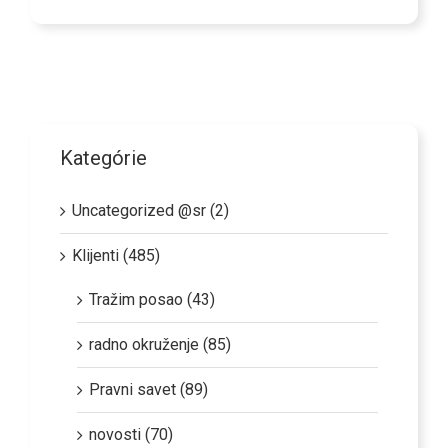
Kategórie
Uncategorized @sr (2)
Klijenti (485)
Tražim posao (43)
radno okruženje (85)
Pravni savet (89)
novosti (70)