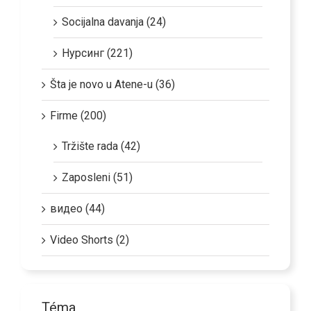
Socijalna davanja (24)
Нурсинг (221)
Šta je novo u Atene-u (36)
Firme (200)
Tržište rada (42)
Zaposleni (51)
видео (44)
Video Shorts (2)
Téma