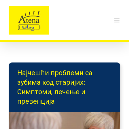
Skip
to
content
Најчешћи проблеми са
зубима код старијих:
Симптоми, лечење и
превенција