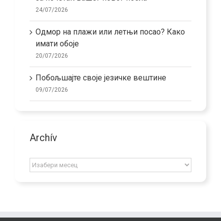
24/07/2026
Одмор на плажи или летњи посао? Како
имати обоје
20/07/2026
Побољшајте своје језичке вештине
09/07/2026
Archív
Archív