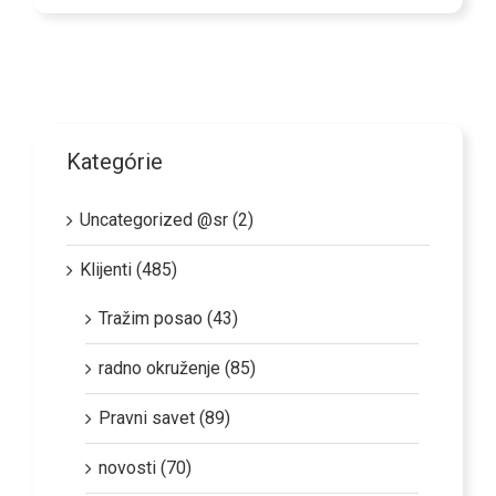
Kategórie
Uncategorized @sr (2)
Klijenti (485)
Tražim posao (43)
radno okruženje (85)
Pravni savet (89)
novosti (70)