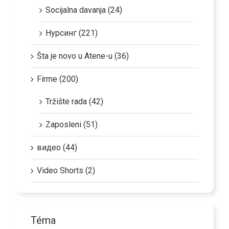
Socijalna davanja (24)
Нурсинг (221)
Šta je novo u Atene-u (36)
Firme (200)
Tržište rada (42)
Zaposleni (51)
видео (44)
Video Shorts (2)
Téma