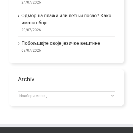
24/07/2026
Одмор на плажи или летњи посао? Како
имати обоје
20/07/2026
Побољшајте своје језичке вештине
09/07/2026
Archív
Archív