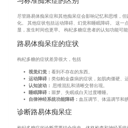
与标准痴呆症的区别
尽管路易体痴呆症和其他痴呆症会影响记忆和思维，但
化。 其他症状包括运动障碍、幻觉和睡眠障碍。 这
显，发生时间也更早。 枸杞多糖症患者的认知功能可
路易体痴呆症的症状
枸杞多糖的症状差异很大，包括
视觉幻觉：
看到不存在的东西。
运动障碍：
类似帕金森病的症状，如肌肉僵硬、
认知波动：
思维混乱和清晰交替出现。
睡眠障碍：
噩梦、失眠或白天过度嗜睡。
自律神经系统功能障碍：
血压调节、体温调节和
诊断路易体痴呆症
枸杞多糖症的诊断需要结合病史、体格检查和神经系统