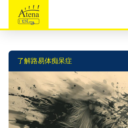
Skip
to
content
了解路易体痴呆症