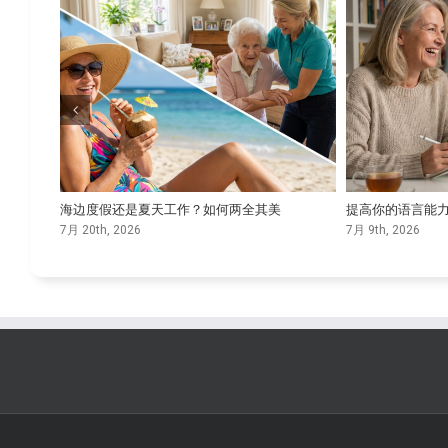
择
海边度假还是夏天工作？如何两全其美
提高你的语言能
7月 20th, 2026
7月 9th, 2026