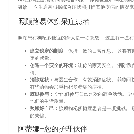
确诊。 医生通常根据综合症状和排除其他疾病的情况
照顾路易体痴呆症患者
照顾患有枸杞多糖症的亲人是一项挑战。 这里有一些
建立稳定的制度：
保持一致的日常作息。 这将有
定的感觉。
创造一个安全的环境：
让你的家更安全。 消除跌
倒。
消除症状：
与医生合作，有效消除症状。 药物可
有些药物会加重枸杞多糖症的症状。
鼓励参与：
让他们参与自己喜欢的简单活动。 这
他们的生活质量。
照顾好自己：
照顾枸杞多糖症患者是一项挑战。 
的关键。
阿蒂娜
–您的护理伙伴