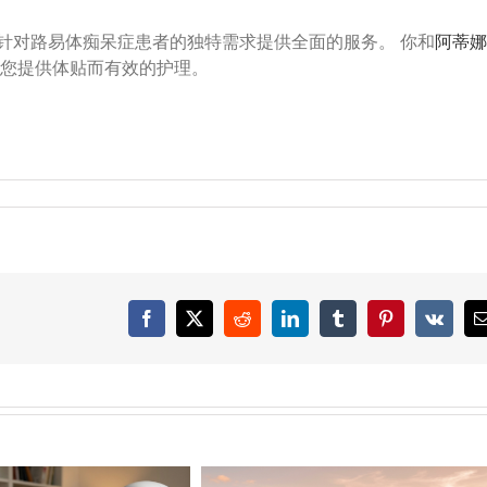
针对路易体痴呆症患者的独特需求提供全面的服务。 你和
阿蒂娜
助您提供体贴而有效的护理。
Facebook
X
Reddit
LinkedIn
Tumblr
Pinterest
Vk