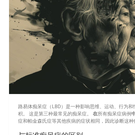
路易体痴呆症（LBD）是一种影响思维、运动、行为和
积。 这是第三种最常见的痴呆症。
在
所有痴呆症病例
症和帕金森氏症等其他疾病的症状相同，因此诊断这种