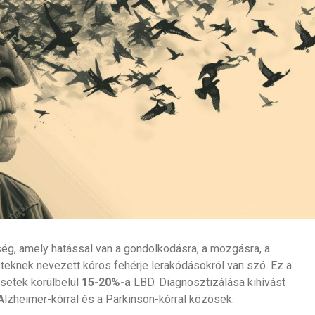
ég, amely hatással van a gondolkodásra, a mozgásra, a
teknek nevezett kóros fehérje lerakódásokról van szó. Ez a
setek körülbelül
15-20%-a
LBD. Diagnosztizálása kihívást
 Alzheimer-kórral és a Parkinson-kórral közösek.