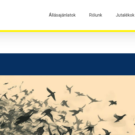
Állásajánlatok
Rólunk
Jutalékok