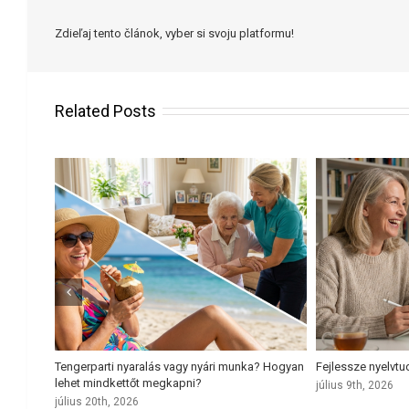
Zdieľaj tento článok, vyber si svoju platformu!
Related Posts
j munkája
Tengerparti nyaralás vagy nyári munka? Hogyan
Fejlessze nyelvtu
lehet mindkettőt megkapni?
július 9th, 2026
július 20th, 2026