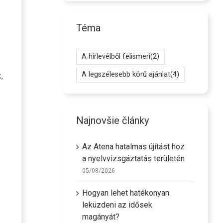
Téma
A hírlevélből felismeri
(2)
A legszélesebb körű ajánlat
(4)
,
Najnovšie články
Az Atena hatalmas újítást hoz
a nyelvvizsgáztatás területén
05/08/2026
Hogyan lehet hatékonyan
leküzdeni az idősek
magányát?