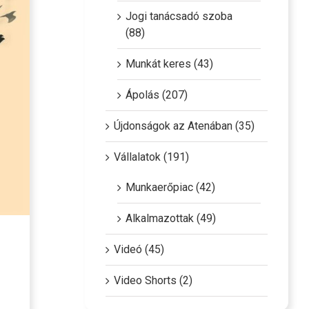
Jogi tanácsadó szoba
(88)
Munkát keres (43)
Ápolás (207)
Újdonságok az Atenában (35)
Vállalatok (191)
Munkaerőpiac (42)
Alkalmazottak (49)
Videó (45)
Video Shorts (2)