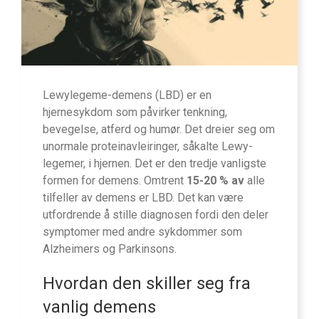
Lewylegeme-demens (LBD) er en
hjernesykdom som påvirker tenkning,
bevegelse, atferd og humør. Det dreier seg om
unormale proteinavleiringer, såkalte Lewy-
legemer, i hjernen. Det er den tredje vanligste
formen for demens. Omtrent
15-20 % av
alle
tilfeller av demens er LBD. Det kan være
utfordrende å stille diagnosen fordi den deler
symptomer med andre sykdommer som
Alzheimers og Parkinsons.
Hvordan den skiller seg fra
vanlig demens