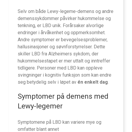
Selv om både Lewy-legeme-demens og andre
demenssykdommer påvirker hukommelse og
tenkning, er LBD unik. Forårsaker alvorlige
endringer i årvåkenhet og oppmerksomhet.
Andre symptomer er bevegelsesproblemer,
hallusinasjoner og søvnforstyrrelser. Dette
skiller LBD fra Alzheimers sykdom, der
hukommelsestapet er mer uttalt og inntreffer
tidligere. Personer med LBD kan oppleve
svingninger i kognitiv funksjon som kan endre
seg betydelig selv i løpet av
én enkelt dag
.
Symptomer på demens med
Lewy-legemer
Symptomene på LBD kan variere mye og
omfatter blant annet