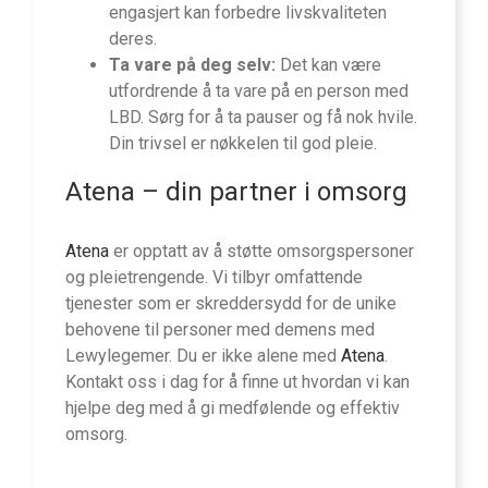
engasjert kan forbedre livskvaliteten
deres.
Ta vare på deg selv:
Det kan være
utfordrende å ta vare på en person med
LBD. Sørg for å ta pauser og få nok hvile.
Din trivsel er nøkkelen til god pleie.
Atena
– din partner i omsorg
Atena
er opptatt av å støtte omsorgspersoner
og pleietrengende. Vi tilbyr omfattende
tjenester som er skreddersydd for de unike
behovene til personer med demens med
Lewylegemer. Du er ikke alene med
Atena
.
Kontakt oss i dag for å finne ut hvordan vi kan
hjelpe deg med å gi medfølende og effektiv
omsorg.