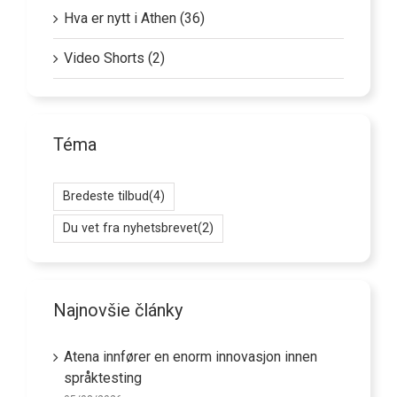
Hva er nytt i Athen (36)
Video Shorts (2)
Téma
Bredeste tilbud
(4)
Du vet fra nyhetsbrevet
(2)
Najnovšie články
Atena innfører en enorm innovasjon innen
språktesting