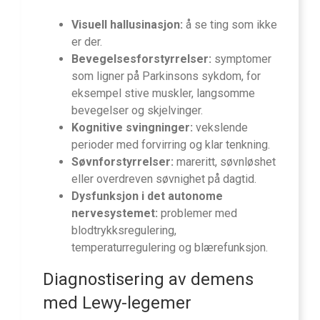
Visuell hallusinasjon:
å se ting som ikke
er der.
Bevegelsesforstyrrelser:
symptomer
som ligner på Parkinsons sykdom, for
eksempel stive muskler, langsomme
bevegelser og skjelvinger.
Kognitive svingninger:
vekslende
perioder med forvirring og klar tenkning.
Søvnforstyrrelser:
mareritt, søvnløshet
eller overdreven søvnighet på dagtid.
Dysfunksjon i det autonome
nervesystemet:
problemer med
blodtrykksregulering,
temperaturregulering og blærefunksjon.
Diagnostisering av demens
med Lewy-legemer