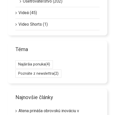
Ošetrovateľstvo (202)
Videá (45)
Video Shorts (1)
Téma
Najširšia ponuka
(4)
Poznáte z newslettra
(2)
Najnovšie články
Atena prináša obrovskú inováciu v