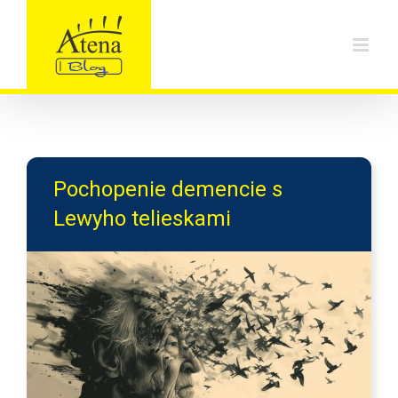
Skip
to
content
Pochopenie demencie s
Lewyho telieskami