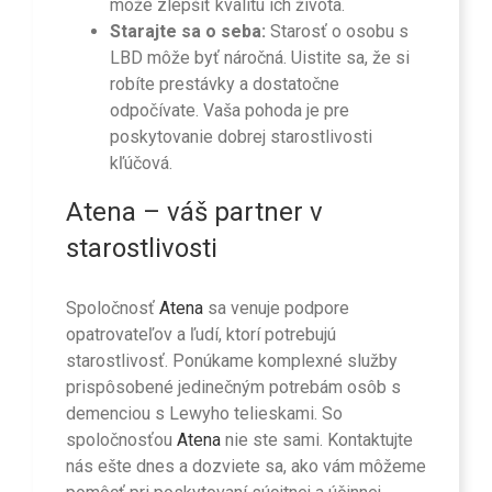
môže zlepšiť kvalitu ich života.
Starajte sa o seba:
Starosť o osobu s
LBD môže byť náročná. Uistite sa, že si
robíte prestávky a dostatočne
odpočívate. Vaša pohoda je pre
poskytovanie dobrej starostlivosti
kľúčová.
Atena
– váš partner v
starostlivosti
Spoločnosť
Atena
sa venuje podpore
opatrovateľov a ľudí, ktorí potrebujú
starostlivosť. Ponúkame komplexné služby
prispôsobené jedinečným potrebám osôb s
demenciou s Lewyho telieskami. So
spoločnosťou
Atena
nie ste sami. Kontaktujte
nás ešte dnes a dozviete sa, ako vám môžeme