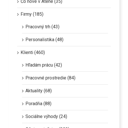
Čo nové v Atene (35)
Firmy (185)
Pracovný trh (43)
Personalistika (48)
Klienti (460)
Hľadám prácu (42)
Pracovné prostredie (84)
Aktuality (68)
Poradňa (88)
Sociálne výhody (24)