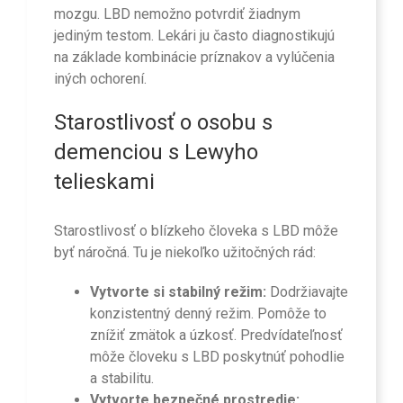
mozgu. LBD nemožno potvrdiť žiadnym
jediným testom. Lekári ju často diagnostikujú
na základe kombinácie príznakov a vylúčenia
iných ochorení.
Starostlivosť o osobu s
demenciou s Lewyho
telieskami
Starostlivosť o blízkeho človeka s LBD môže
byť náročná. Tu je niekoľko užitočných rád:
Vytvorte si stabilný režim:
Dodržiavajte
konzistentný denný režim. Pomôže to
znížiť zmätok a úzkosť. Predvídateľnosť
môže človeku s LBD poskytnúť pohodlie
a stabilitu.
Vytvorte bezpečné prostredie: