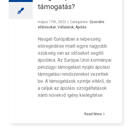
támogatás?
május 17th, 2023
|
Categories:
Szociális
ellátásokat
,
Vállalatok
,
Ápolás
Nyugat-Európában a népesség
elöregedése miatt egyre nagyobb
szükség van az időseket segítő
ápolókra. Az Európai Unió kormányai
pénzügyi támogatást nyújtó ápolási
támogatási rendszereket vezettek
be. A támogatások szintje eltérő, de
a céljuk az ápolási szolgáltatások
iránti növekvő igény kielégítése.
Read More