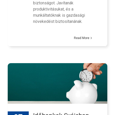
biztonságot. Javítanák
produktivitásukat, és a
munkáltatóknak is gazdasági
növekedést biztosítanának.
Read More