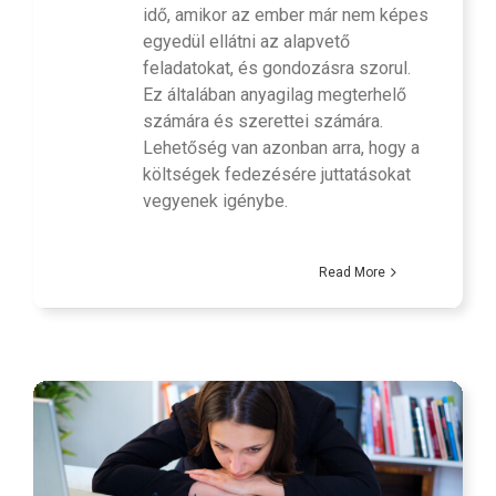
idő, amikor az ember már nem képes
egyedül ellátni az alapvető
feladatokat, és gondozásra szorul.
Ez általában anyagilag megterhelő
számára és szerettei számára.
Lehetőség van azonban arra, hogy a
költségek fedezésére juttatásokat
vegyenek igénybe.
Read More