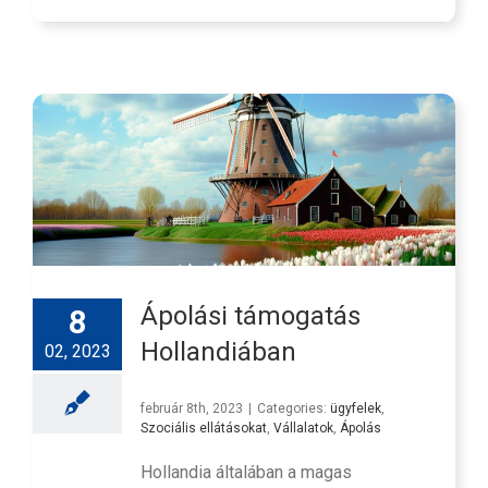
Ápolási támogatás
8
Hollandiában
02, 2023
február 8th, 2023
|
Categories:
ügyfelek
,
Szociális ellátásokat
,
Vállalatok
,
Ápolás
Hollandia általában a magas