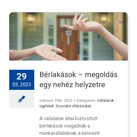
Bérlakások – megoldás
29
egy nehéz helyzetre
03, 2023
március 29th, 2023
|
Categories:
Vállalatok
,
ügyfelek
,
Szociális ellátásokat
A vállalatok által biztosított
bérlakások megadnák a
munkavállalóknak a keresett