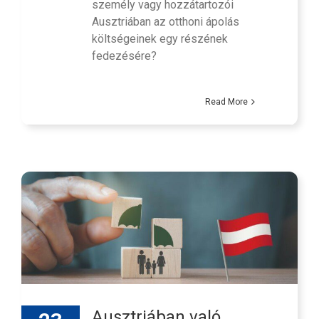
személy vagy hozzátartozói
Ausztriában az otthoni ápolás
költségeinek egy részének
fedezésére?
Read More
Ausztriában való