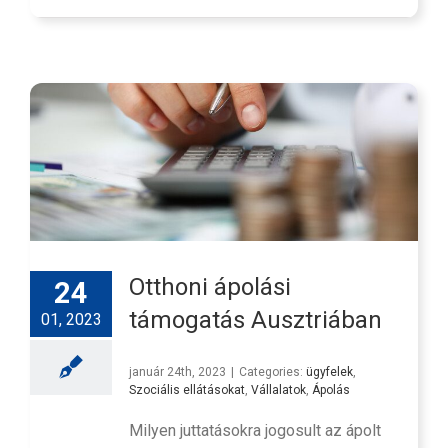
Otthoni ápolási
24
támogatás Ausztriában
01, 2023
január 24th, 2023
|
Categories:
ügyfelek
,
Szociális ellátásokat
,
Vállalatok
,
Ápolás
Milyen juttatásokra jogosult az ápolt