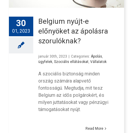
Belgium nyújt-e
30
előnyöket az ápolásra
01, 2023
szorulóknak?
január 30th, 2023
|
Categories:
Ápolás
,
ügyfelek
,
Szociális ellátásokat
,
Vállalatok
A szociális biztonság minden
ország számára alapvető
fontosságú. Megtudja, mit tesz
Belgium az idős polgárokért, és
milyen juttatásokat vagy pénzügyi
támogatásokat nyújt.
Read More