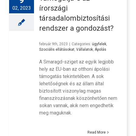
írországi
02, 2023
társadalombiztosítási
rendszer a gondozást?
február 9th, 2023
|
Categories:
ügyfelek
,
Szociális ellátásokat
,
Vállalatok
,
Ápolás
A Smaragd-sziget az egyik legjobb
hely az EU-ban az otthoni ápolási
támogatás tekintetében. A sok
lehetőségnek és az állam által
biztosított viszonylag magas
finanszírozásnak köszönhetően nem
sokan vannak, akik nem engedhetik
meg maguknak.
Read More