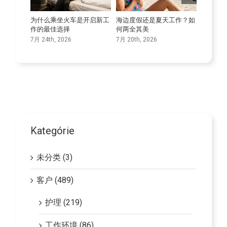
人的孤独
为什么乘坐火车是开启新工
海边度假还是夏天工作？如
提高你
作的最佳选择
何两全其美
7月 9th, 
7月 24th, 2026
7月 20th, 2026
Kategórie
未分类 (3)
客户 (489)
护理 (219)
工作环境 (86)