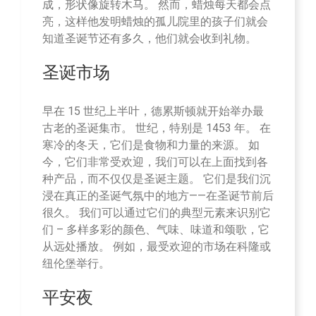
成，形状像旋转木马。 然而，蜡烛每天都会点
亮，这样他发明蜡烛的孤儿院里的孩子们就会
知道圣诞节还有多久，他们就会收到礼物。
圣诞市场
早在 15 世纪上半叶，德累斯顿就开始举办最
古老的圣诞集市。 世纪，特别是 1453 年。 在
寒冷的冬天，它们是食物和力量的来源。 如
今，它们非常受欢迎，我们可以在上面找到各
种产品，而不仅仅是圣诞主题。 它们是我们沉
浸在真正的圣诞气氛中的地方——在圣诞节前后
很久。 我们可以通过它们的典型元素来识别它
们 – 多样多彩的颜色、气味、味道和颂歌，它
从远处播放。 例如，最受欢迎的市场在科隆或
纽伦堡举行。
平安夜