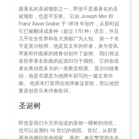
最著名的圣诞颂歌之一，即使不是最著名的圣
诞颂歌，也是平安夜。 它由 Joseph Mor 和
Franz Xaver Gruber 于 1818 年创作，从那时起
它已被翻译成多种（超过 170 种）语言，并且
几乎在全世界和各大洲都广为人知。 第一个名
字是莫尔牧师，他是其文本的作者，身为管风
琴家和作曲家的格鲁伯创作了旋律。 我们将这
首世界著名歌曲的起源归功于偶然。 它的创造
者在奥伯恩多夫的一座教堂相遇。 莫尔问格鲁
伯，他是否愿意为他两年前写的一篇文章作
曲。 他原本打算用吉他弹奏这首歌，所以他想
要原创音乐来伴奏歌词。
圣诞树
即使是我们今天所知道的装饰一棵树的传统，
也可以追溯到 16 世纪的德国。 世纪，从那里
逐渐传播到其他国家。 最初，象征繁荣和生命