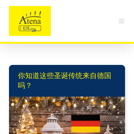
Skip
to
content
你知道这些圣诞传统来自德国
吗？