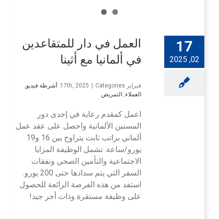
العمل في دار للمتقاعدين
17
في ألمانيا مع أثينا
02, 2025
فبراير 17th, 2025
Categories:
|
أشرطة فيديو
,
العملاء
,
التمريض
اعمل كمقدم رعاية في إحدى دور
المسنين الألمانية واحصل على عقد عمل
ألماني براتب ثابت يتراوح بين 16 و19
يورو/ساعة. تشمل الوظيفة المزايا
الاجتماعية والتأمين الصحي ونفقات
السفر التي يتم سدادها حتى 200 يورو.
استفد من هذه الفرصة الرائعة للحصول
على وظيفة مستقرة وذات أجر جيد!