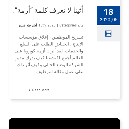
أثينا لا تعرف كلمة “أزمة”.
18
05, 2020
مايو 18th, 2020
Categories:
|
أشرطة فيديو
تسريح الموظفين ، إغلاق مؤسسات
الإنتاج ، انخفاض الطلب على السلع
والخدمات. لقد أثرت أزمة كورونا على
العالم أجمع. اكتشفنا كيف يدرك مدير
الشركة الوضع الحالي وكيف أثر ذلك
على عمل وكالة التوظيف.
Read More