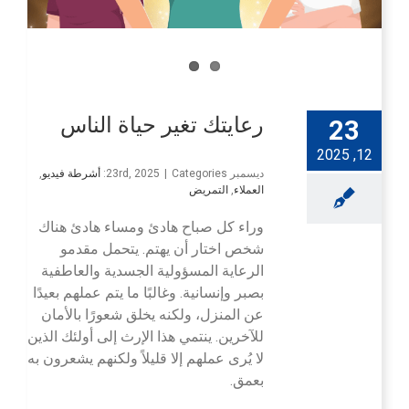
رعايتك تغير حياة الناس
23
12, 2025
ديسمبر 23rd, 2025
Categories:
|
أشرطة فيديو
,
العملاء
,
التمريض
وراء كل صباح هادئ ومساء هادئ هناك
شخص اختار أن يهتم. يتحمل مقدمو
الرعاية المسؤولية الجسدية والعاطفية
بصبر وإنسانية. وغالبًا ما يتم عملهم بعيدًا
عن المنزل، ولكنه يخلق شعورًا بالأمان
للآخرين. ينتمي هذا الإرث إلى أولئك الذين
لا يُرى عملهم إلا قليلاً ولكنهم يشعرون به
بعمق.