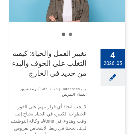
تغيير العمل والحياة: كيفية
4
التغلب على الخوف والبدء
05, 2026
من جديد في الخارج
مايو 4th, 2026
Categories:
|
أشرطة فيديو
,
العملاء
,
التمريض
لا يجب اتخاذ أي قرار مهم على الفور.
الخطوات الكبيرة في الحياة تحتاج إلى
وقت وهدوء. في Atena، وكالة التوظيف
لدينا، نجحنا في ربط الأشخاص بعروض