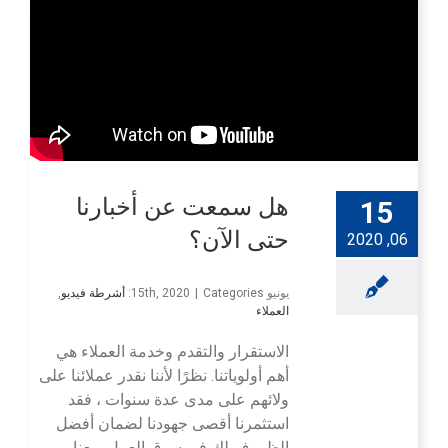
هل سمعت عن أخبارنا
15
حتى الآن؟
06, 2020
يونيو 15th, 2020
Categories:
|
أشرطة فيديو
,
العملاء
الاستقرار والتقدم وخدمة العملاء هي
أهم أولوياتنا. نظرًا لأننا نقدر عملائنا على
ولائهم على مدى عدة سنوات ، فقد
استثمرنا أقصى جهودنا لضمان أفضل
الظروف لك في سوق العمل. معنا