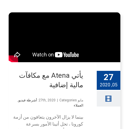
يأتي Atena مع مكافآت
27
مالية إضافية
05, 2020
مايو 27th, 2020
Categories:
|
أشرطة فيديو
,
العملاء
بينما لا يزال الآخرون يتعافون من أزمة
كورونا ، تحل أتينا الأمور بسرعة