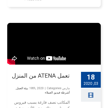
تعمل ATENA من المنزل
18
03, 2020
مارس 18th, 2020
Categories:
|
بيئة العمل
,
أشرطة فيديو
,
العملاء
المكاتب نصف فارغة بسبب فيروس