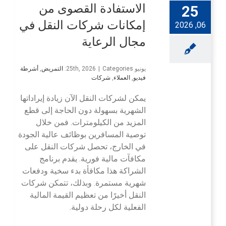
الاستفادة القصوى من
25
إمكانات شركات النقل في
06, 2026
مجال الرعاية
يونيو 25th, 2026
Categories:
|
التمريض
,
أشرطة
فيديو
,
العملاء
,
شركات
يمكن لشركات النقل الآن زيادة إيراداتها
الشهرية بسهولة دون الحاجة إلى قطع
المزيد من الكيلومترات. فمن خلال
توصية المسافرين بوظائف عالية الجودة
في الخارج، تحصل شركات النقل على
مكافآت مالية فورية. يقدم برنامج
الشراكة هذا مكافأة بدء سخية ودفعات
شهرية مستمرة. وبذلك، تتمكن شركات
النقل أخيرًا من تعظيم القيمة المالية
الفعلية لكل رحلة دولية.