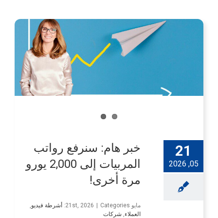
خبر هام: سنرفع رواتب
21
المربيات إلى 2,000 يورو
05, 2026
مرة أخرى!
مايو 21st, 2026
Categories:
|
أشرطة فيديو
,
العملاء
,
شركات