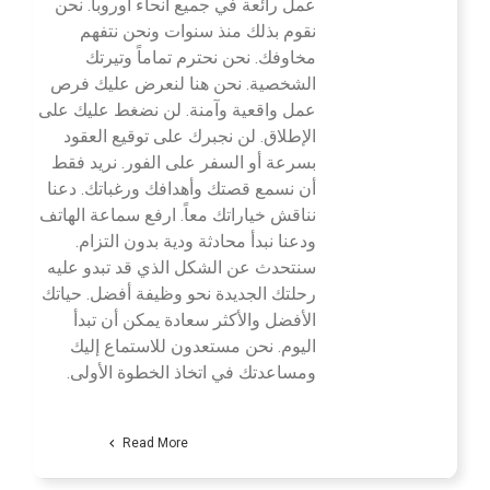
عمل رائعة في جميع أنحاء أوروبا. نحن
نقوم بذلك منذ سنوات ونحن نتفهم
مخاوفك. نحن نحترم تماماً وتيرتك
الشخصية. نحن هنا لنعرض عليك فرص
عمل واقعية وآمنة. لن نضغط عليك على
الإطلاق. لن نجبرك على توقيع العقود
بسرعة أو السفر على الفور. نريد فقط
أن نسمع قصتك وأهدافك ورغباتك. دعنا
نناقش خياراتك معاً. ارفع سماعة الهاتف
ودعنا نبدأ محادثة ودية بدون التزام.
سنتحدث عن الشكل الذي قد تبدو عليه
رحلتك الجديدة نحو وظيفة أفضل. حياتك
الأفضل والأكثر سعادة يمكن أن تبدأ
اليوم. نحن مستعدون للاستماع إليك
ومساعدتك في اتخاذ الخطوة الأولى.
Read More