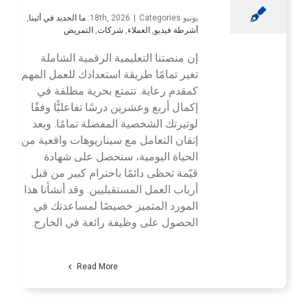
يونيو 18th, 2026
Categories:
|
ما الجديد في أثينا
,
أشرطة فيديو
,
العملاء
,
شركات
,
التمريض
إن منصتنا التعليمية الرقمية الشاملة
تغير تمامًا طريقة استعدادك للعمل المهم
كمقدم رعاية. تتمتع بحرية مطلقة في
إكمال أربع وعشرين درسًا تفاعليًّا وفقًا
لوتيرتك الشخصية المفضلة تمامًا. وبعد
إتقان التعامل مع سيناريوهات واقعية من
الحياة اليومية، ستحصل على شهادة
قيّمة تحظى دائمًا باحترام كبير من قبل
أرباب العمل المستقبليين. وقد أنشأنا هذا
المورد المتميز خصيصًا لمساعدتك في
الحصول على وظيفة رائعة في الخارج.
Read More