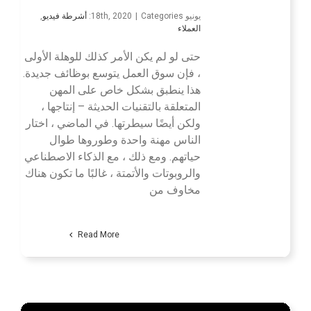
يونيو 18th, 2020
Categories:
|
أشرطة فيديو
,
العملاء
حتى لو لم يكن الأمر كذلك للوهلة الأولى
، فإن سوق العمل يتوسع بوظائف جديدة.
هذا ينطبق بشكل خاص على المهن
المتعلقة بالتقنيات الحديثة – إنتاجها ،
ولكن أيضًا سيطرتها. في الماضي ، اختار
الناس مهنة واحدة وطوروها طوال
حياتهم. ومع ذلك ، مع الذكاء الاصطناعي
والروبوتات والأتمتة ، غالبًا ما تكون هناك
مخاوف من
Read More