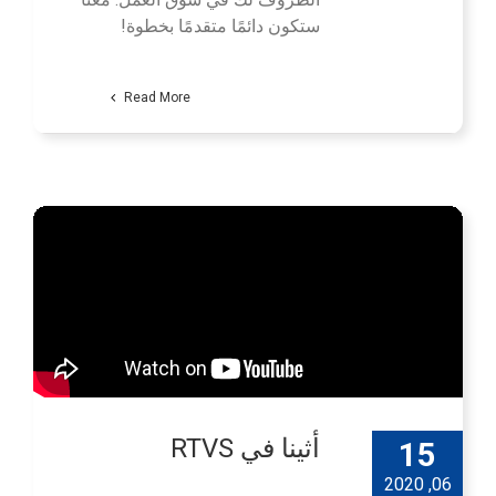
ستكون دائمًا متقدمًا بخطوة!
Read More
أثينا في RTVS
15
06, 2020