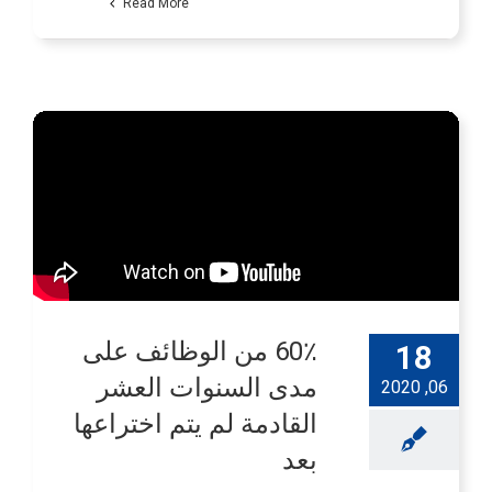
Read More
60٪ من الوظائف على
18
مدى السنوات العشر
06, 2020
القادمة لم يتم اختراعها
بعد