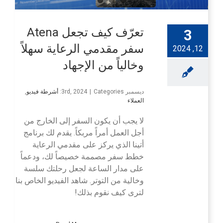
تعرّف كيف تجعل Atena
3
سفر مقدمي الرعاية سهلاً
12, 2024
وخالياً من الإجهاد
ديسمبر 3rd, 2024
Categories:
|
أشرطة فيديو
,
العملاء
لا يجب أن يكون السفر إلى الخارج من
أجل العمل أمراً مربكاً. يقدم لك برنامج
أتينا الذي يركز على مقدمي الرعاية
خطط سفر مصممة خصيصاً لك، ودعماً
على مدار الساعة لجعل رحلتك سلسة
وخالية من التوتر. شاهد الفيديو الخاص بنا
لترى كيف نقوم بذلك!