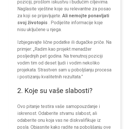
poziciji, prošlom iskustvu i budućim ciljevima.
Naglasite vještine koje su relevantne za posao
za koji se prijavljujete.
Ali nemojte ponavljati
svoj životopis
. Podijelite informacije koje
nisu uključene u njega.
Izbjegavajte lične podatke ili dugačke priče. Na
primjer: „Radim kao projekt menadžer
posljednjih pet godina. Na trenutnoj poziciji
vodim tim od deset ljudi i vodim nekoliko
projekata. Strastven sam u poboljšanju procesa
i postizanju kvalitetnih rezultata.”
2. Koje su vaše slabosti?
Ovo pitanje testira vaše samopouzdanje i
iskrenost. Odaberite stvarnu slabost, ali
odaberite onu koja vas ne diskvalifikuje iz
posla. Objasnite kako radite na poboljšanju ove