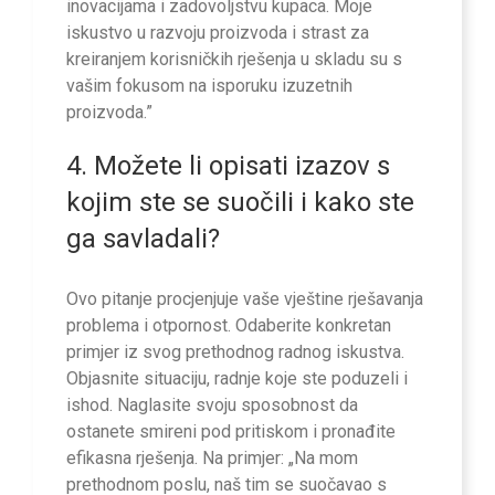
inovacijama i zadovoljstvu kupaca. Moje
iskustvo u razvoju proizvoda i strast za
kreiranjem korisničkih rješenja u skladu su s
vašim fokusom na isporuku izuzetnih
proizvoda.”
4. Možete li opisati izazov s
kojim ste se suočili i kako ste
ga savladali?
Ovo pitanje procjenjuje vaše vještine rješavanja
problema i otpornost. Odaberite konkretan
primjer iz svog prethodnog radnog iskustva.
Objasnite situaciju, radnje koje ste poduzeli i
ishod. Naglasite svoju sposobnost da
ostanete smireni pod pritiskom i pronađite
efikasna rješenja. Na primjer: „Na mom
prethodnom poslu, naš tim se suočavao s