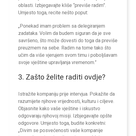
oblasti. Izbjegavajte kliše “previše radim”.
Umjesto toga, recite nešto poput:
„Ponekad imam problem sa delegiranjem
zadataka. Volim da budem siguran da je sve
savršeno, što može dovesti do toga da previše
preuzmem na sebe. Radim na tome tako što
učim da više vjerujem svom timu i poboljšavam
svoje vještine upravljanja vremenom.”
3. Zašto želite raditi ovdje?
Istražite kompaniju prije intervjua. Pokažite da
razumijete njihove vrijednosti, kulturu i ciljeve.
Objasnite kako vaše vještine i iskustvo
odgovaraju njihovoj misiji. Izbjegavajte opšte
odgovore. Umjesto toga, budite konkretni:
„Divim se posvećenosti vaše kompanije