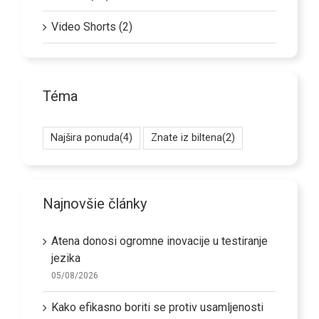
Video Shorts (2)
Téma
Najšira ponuda
(4)
Znate iz biltena
(2)
Najnovšie články
Atena donosi ogromne inovacije u testiranje
jezika
05/08/2026
Kako efikasno boriti se protiv usamljenosti