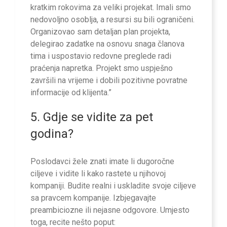
kratkim rokovima za veliki projekat. Imali smo
nedovoljno osoblja, a resursi su bili ograničeni.
Organizovao sam detaljan plan projekta,
delegirao zadatke na osnovu snaga članova
tima i uspostavio redovne preglede radi
praćenja napretka. Projekt smo uspješno
završili na vrijeme i dobili pozitivne povratne
informacije od klijenta.”
5. Gdje se vidite za pet
godina?
Poslodavci žele znati imate li dugoročne
ciljeve i vidite li kako rastete u njihovoj
kompaniji. Budite realni i uskladite svoje ciljeve
sa pravcem kompanije. Izbjegavajte
preambiciozne ili nejasne odgovore. Umjesto
toga, recite nešto poput: