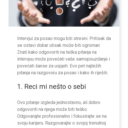
Intervjui za posao mogu biti stresni. Pritisak da
se ostavi dobar utisak može biti ogroman.
Znati kako odgovoriti na teška pitanja na
intervjuu može povećati vaše samopouzdanje i
povećati šanse za uspjeh. Evo pet najtežih
pitanja na razgovoru za posao i kako ih riješiti.
1. Reci mi nešto o sebi
Ovo pitanje izgleda jednostavno, ali dobro
odgovoriti na njega može biti teško.
Odgovarajte profesionalno i fokusirajte se na
svoju karijeru. Razgovarajte o svojoj trenutnoj