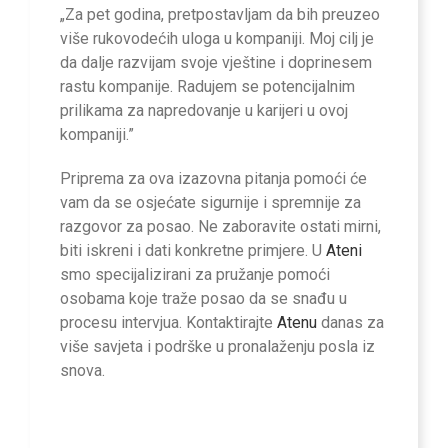
„Za pet godina, pretpostavljam da bih preuzeo
više rukovodećih uloga u kompaniji. Moj cilj je
da dalje razvijam svoje vještine i doprinesem
rastu kompanije. Radujem se potencijalnim
prilikama za napredovanje u karijeri u ovoj
kompaniji.”
Priprema za ova izazovna pitanja pomoći će
vam da se osjećate sigurnije i spremnije za
razgovor za posao. Ne zaboravite ostati mirni,
biti iskreni i dati konkretne primjere. U
Ateni
smo specijalizirani za pružanje pomoći
osobama koje traže posao da se snađu u
procesu intervjua. Kontaktirajte
Atenu
danas za
više savjeta i podrške u pronalaženju posla iz
snova.