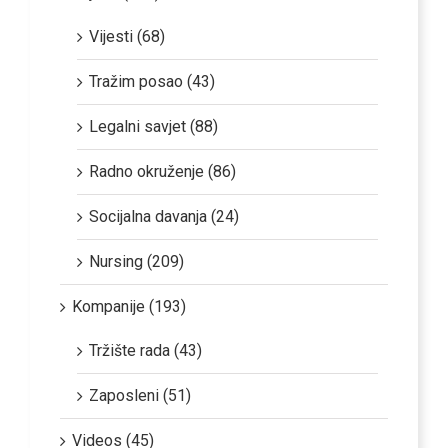
Vijesti (68)
Tražim posao (43)
Legalni savjet (88)
Radno okruženje (86)
Socijalna davanja (24)
Nursing (209)
Kompanije (193)
Tržište rada (43)
Zaposleni (51)
Videos (45)