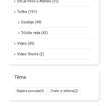
Što je novo u Ateneu (35)
Tvrtke (191)
Osoblje (49)
Tržište rada (42)
Video (45)
Video Shorts (2)
Téma
Najšira ponuda
(4)
Znate iz biltena
(2)