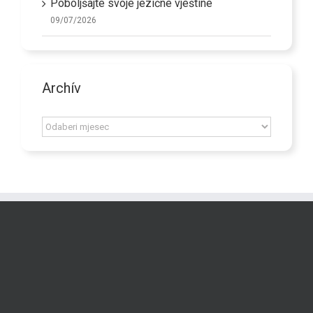
Poboljšajte svoje jezične vještine
09/07/2026
Archív
Archív