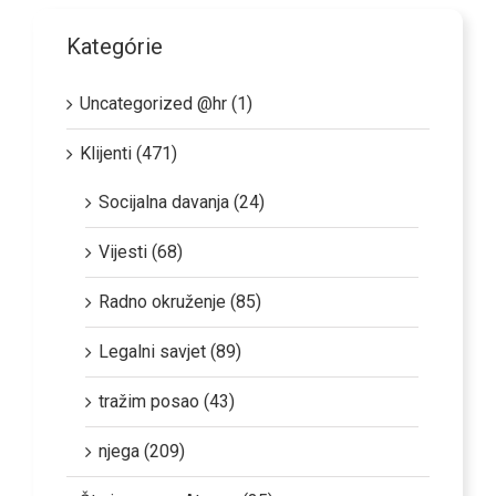
Kategórie
Uncategorized @hr (1)
Klijenti (471)
Socijalna davanja (24)
Vijesti (68)
Radno okruženje (85)
Legalni savjet (89)
tražim posao (43)
njega (209)