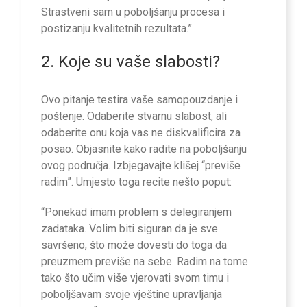
Strastveni sam u poboljšanju procesa i
postizanju kvalitetnih rezultata.”
2. Koje su vaše slabosti?
Ovo pitanje testira vaše samopouzdanje i
poštenje. Odaberite stvarnu slabost, ali
odaberite onu koja vas ne diskvalificira za
posao. Objasnite kako radite na poboljšanju
ovog područja. Izbjegavajte klišej “previše
radim”. Umjesto toga recite nešto poput:
“Ponekad imam problem s delegiranjem
zadataka. Volim biti siguran da je sve
savršeno, što može dovesti do toga da
preuzmem previše na sebe. Radim na tome
tako što učim više vjerovati svom timu i
poboljšavam svoje vještine upravljanja