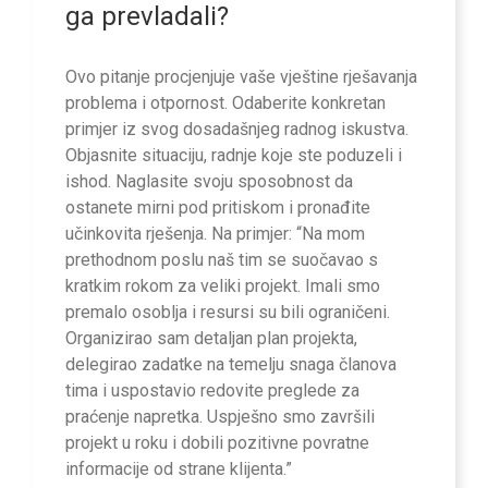
ga prevladali?
Ovo pitanje procjenjuje vaše vještine rješavanja
problema i otpornost. Odaberite konkretan
primjer iz svog dosadašnjeg radnog iskustva.
Objasnite situaciju, radnje koje ste poduzeli i
ishod. Naglasite svoju sposobnost da
ostanete mirni pod pritiskom i pronađite
učinkovita rješenja. Na primjer: “Na mom
prethodnom poslu naš tim se suočavao s
kratkim rokom za veliki projekt. Imali smo
premalo osoblja i resursi su bili ograničeni.
Organizirao sam detaljan plan projekta,
delegirao zadatke na temelju snaga članova
tima i uspostavio redovite preglede za
praćenje napretka. Uspješno smo završili
projekt u roku i dobili pozitivne povratne
informacije od strane klijenta.”