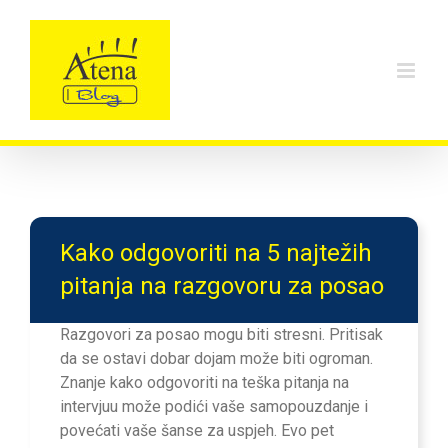
Skip
to
content
Kako odgovoriti na 5 najtežih
pitanja na razgovoru za posao
Razgovori za posao mogu biti stresni. Pritisak
da se ostavi dobar dojam može biti ogroman.
Znanje kako odgovoriti na teška pitanja na
intervjuu može podići vaše samopouzdanje i
povećati vaše šanse za uspjeh. Evo pet