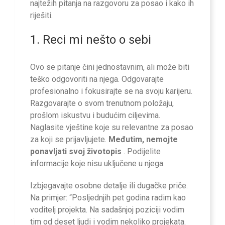
najtežih pitanja na razgovoru za posao i kako ih
riješiti.
1. Reci mi nešto o sebi
Ovo se pitanje čini jednostavnim, ali može biti
teško odgovoriti na njega. Odgovarajte
profesionalno i fokusirajte se na svoju karijeru.
Razgovarajte o svom trenutnom položaju,
prošlom iskustvu i budućim ciljevima.
Naglasite vještine koje su relevantne za posao
za koji se prijavljujete.
Međutim, nemojte
ponavljati svoj životopis
. Podijelite
informacije koje nisu uključene u njega.
Izbjegavajte osobne detalje ili dugačke priče.
Na primjer: “Posljednjih pet godina radim kao
voditelj projekta. Na sadašnjoj poziciji vodim
tim od deset ljudi i vodim nekoliko projekata.