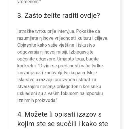
vremenom.”
3. Zašto želite raditi ovdje?
Istražite tvrtku prije intervjua. Pokažite da
razumijete njihove vrijednosti, kulturu i ciljeve.
Objasnite kako vaše vještine i iskustvo
odgovaraju njihovoj misiji. Izbjegavajte
općenite odgovore. Umjesto toga, budite
konkretni: “Divim se predanosti vaše tvrtke
inovacijama i zadovoljstvu kupaca. Moje
iskustvo u razvoju proizvoda i strast za
stvaranjem rješenja prilagođenih korisniku
usklađeni su s vašim fokusom na isporuku
iznimnih proizvoda.”
4. Možete li opisati izazov s
kojim ste se suočili i kako ste