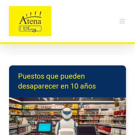
Skip
to
content
Puestos que pueden
desaparecer en 10 años