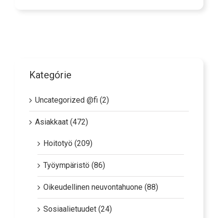
Kategórie
Uncategorized @fi (2)
Asiakkaat (472)
Hoitotyö (209)
Työympäristö (86)
Oikeudellinen neuvontahuone (88)
Sosiaalietuudet (24)