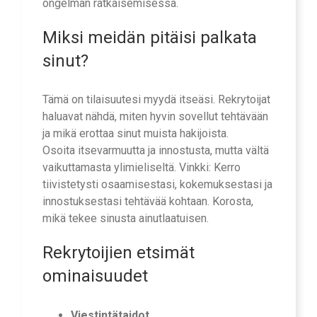
ongelman ratkaisemisessa.
Miksi meidän pitäisi palkata
sinut?
Tämä on tilaisuutesi myydä itseäsi. Rekrytoijat
haluavat nähdä, miten hyvin sovellut tehtävään
ja mikä erottaa sinut muista hakijoista.
Osoita itsevarmuutta ja innostusta, mutta vältä
vaikuttamasta ylimieliseltä. Vinkki: Kerro
tiivistetysti osaamisestasi, kokemuksestasi ja
innostuksestasi tehtävää kohtaan. Korosta,
mikä tekee sinusta ainutlaatuisen.
Rekrytoijien etsimät
ominaisuudet
Viestintätaidot