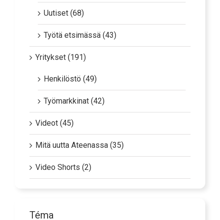
Uutiset (68)
Työtä etsimässä (43)
Yritykset (191)
Henkilöstö (49)
Työmarkkinat (42)
Videot (45)
Mitä uutta Ateenassa (35)
Video Shorts (2)
Téma