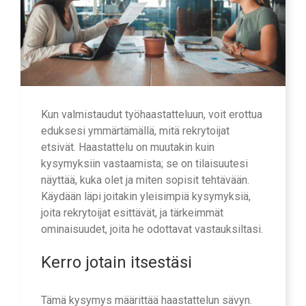
Kun valmistaudut työhaastatteluun, voit erottua
eduksesi ymmärtämällä, mitä rekrytoijat
etsivät. Haastattelu on muutakin kuin
kysymyksiin vastaamista; se on tilaisuutesi
näyttää, kuka olet ja miten sopisit tehtävään.
Käydään läpi joitakin yleisimpiä kysymyksiä,
joita rekrytoijat esittävät, ja tärkeimmät
ominaisuudet, joita he odottavat vastauksiltasi.
Kerro jotain itsestäsi
Tämä kysymys määrittää haastattelun sävyn.