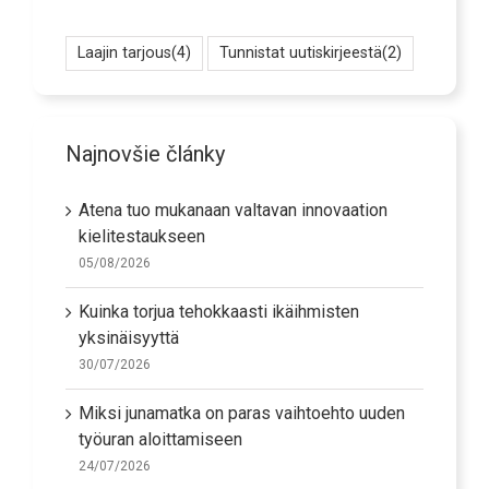
Laajin tarjous
(4)
Tunnistat uutiskirjeestä
(2)
Najnovšie články
Atena tuo mukanaan valtavan innovaation
kielitestaukseen
05/08/2026
Kuinka torjua tehokkaasti ikäihmisten
yksinäisyyttä
30/07/2026
Miksi junamatka on paras vaihtoehto uuden
työuran aloittamiseen
24/07/2026