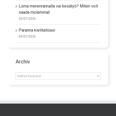
Loma merenrannalla vai kesätyö? Miten voit
saada molemmat
20/07/2026
Paranna kielitaitoasi
09/07/2026
Archív
Archív