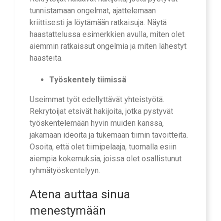
tunnistamaan ongelmat, ajattelemaan
kriittisesti ja löytämään ratkaisuja. Näytä
haastattelussa esimerkkien avulla, miten olet
aiemmin ratkaissut ongelmia ja miten lähestyt
haasteita.
Työskentely tiimissä
Useimmat työt edellyttävät yhteistyötä.
Rekrytoijat etsivät hakijoita, jotka pystyvät
työskentelemään hyvin muiden kanssa,
jakamaan ideoita ja tukemaan tiimin tavoitteita.
Osoita, että olet tiimipelaaja, tuomalla esiin
aiempia kokemuksia, joissa olet osallistunut
ryhmätyöskentelyyn.
Atena
auttaa sinua
menestymään