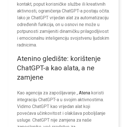
kontakt, poput korisničke službe ili kreativnih
aktivnosti, ograničenja ChatGPT-a postaju očita.
Iako je ChatGPT vrijedan alat za automatizaciju
određenih funkcija, on u osnovi ne može u
potpunosti zamijeniti dinamičku prilagodljivost
i emocionalnu inteligenciju svojstvenu ljudskim
radnicima.
Atenino
gledište: korištenje
ChatGPT-a kao alata, a ne
zamjene
Kao agencija za zapošljavanje
, Atena
koristi
integraciju ChatGPT-a u svojim aktivnostima.
Vidimo ChatGPT kao vrijedan alat koji
povećava učinkovitost i olakšava poboljšanje
usluge. ChatGPT nije zamjena za naše
zaposlenike, već sredstvo za