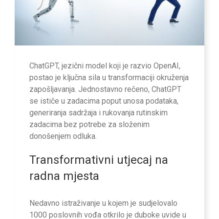
ChatGPT, jezični model koji je razvio OpenAI,
postao je ključna sila u transformaciji okruženja
zapošljavanja. Jednostavno rečeno, ChatGPT
se ističe u zadacima poput unosa podataka,
generiranja sadržaja i rukovanja rutinskim
zadacima bez potrebe za složenim
donošenjem odluka.
Transformativni utjecaj na
radna mjesta
Nedavno istraživanje u kojem je sudjelovalo
1000 poslovnih vođa otkrilo je duboke uvide u