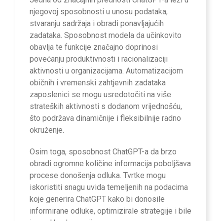
njegovoj sposobnosti u unosu podataka,
stvaranju sadržaja i obradi ponavljajućih
zadataka. Sposobnost modela da učinkovito
obavlja te funkcije značajno doprinosi
povećanju produktivnosti i racionalizaciji
aktivnosti u organizacijama. Automatizacijom
običnih i vremenski zahtjevnih zadataka
zaposlenici se mogu usredotočiti na više
strateških aktivnosti s dodanom vrijednošću,
što podržava dinamičnije i fleksibilnije radno
okruženje.
Osim toga, sposobnost ChatGPT-a da brzo
obradi ogromne količine informacija poboljšava
procese donošenja odluka. Tvrtke mogu
iskoristiti snagu uvida temeljenih na podacima
koje generira ChatGPT kako bi donosile
informirane odluke, optimizirale strategije i bile