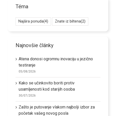
Téma
Najšira ponuda
(4)
Znate iz biltena
(2)
Najnovšie články
Atena donosi ogromnu inovaciju u jezično
testiranje
05/08/2026
Kako se učinkovito boriti protiv
usamljenosti kod starijih osoba
30/07/2026
Zašto je putovanje vlakom najbolji izbor za
početak vašeg novog posla