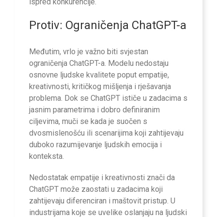
ispred konkurencije.
Protiv: Ograničenja ChatGPT-a
Međutim, vrlo je važno biti svjestan
ograničenja ChatGPT-a. Modelu nedostaju
osnovne ljudske kvalitete poput empatije,
kreativnosti, kritičkog mišljenja i rješavanja
problema. Dok se ChatGPT ističe u zadacima s
jasnim parametrima i dobro definiranim
ciljevima, muči se kada je suočen s
dvosmislenošću ili scenarijima koji zahtijevaju
duboko razumijevanje ljudskih emocija i
konteksta.
Nedostatak empatije i kreativnosti znači da
ChatGPT može zaostati u zadacima koji
zahtijevaju diferenciran i maštovit pristup. U
industrijama koje se uvelike oslanjaju na ljudski