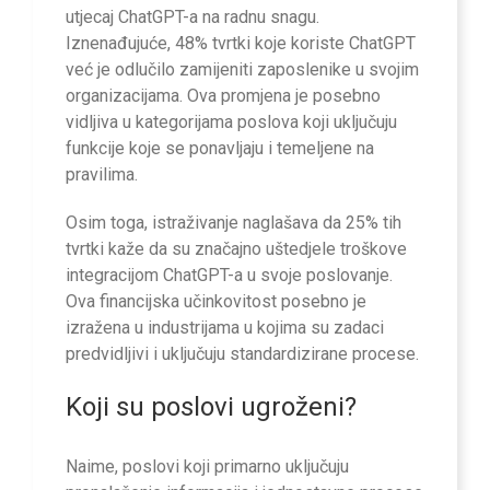
utjecaj ChatGPT-a na radnu snagu.
Iznenađujuće, 48% tvrtki koje koriste ChatGPT
već je odlučilo zamijeniti zaposlenike u svojim
organizacijama. Ova promjena je posebno
vidljiva u kategorijama poslova koji uključuju
funkcije koje se ponavljaju i temeljene na
pravilima.
Osim toga, istraživanje naglašava da 25% tih
tvrtki kaže da su značajno uštedjele troškove
integracijom ChatGPT-a u svoje poslovanje.
Ova financijska učinkovitost posebno je
izražena u industrijama u kojima su zadaci
predvidljivi i uključuju standardizirane procese.
Koji su poslovi ugroženi?
Naime, poslovi koji primarno uključuju