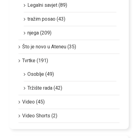
Legalni savjet (89)
tražim posao (43)
njega (209)
Što je novo u Ateneu (35)
Tvrtke (191)
Osoblje (49)
Tržište rada (42)
Video (45)
Video Shorts (2)