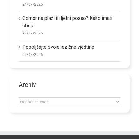
24/07/2026
Odmor na plaži ili ljetni posao? Kako imati
oboje
20/07/2026
Poboljšajte svoje jezične vještine
09/07/2026
Archív
Archív