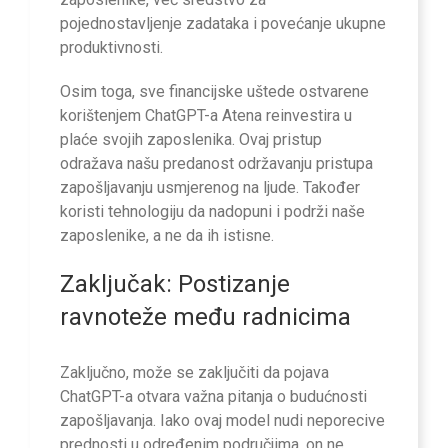
pojednostavljenje zadataka i povećanje ukupne
produktivnosti.
Osim toga, sve financijske uštede ostvarene
korištenjem ChatGPT-a Atena reinvestira u
plaće svojih zaposlenika. Ovaj pristup
odražava našu predanost održavanju pristupa
zapošljavanju usmjerenog na ljude. Također
koristi tehnologiju da nadopuni i podrži naše
zaposlenike, a ne da ih istisne.
Zaključak: Postizanje
ravnoteže među radnicima
Zaključno, može se zaključiti da pojava
ChatGPT-a otvara važna pitanja o budućnosti
zapošljavanja. Iako ovaj model nudi neporecive
prednosti u određenim područjima, on ne