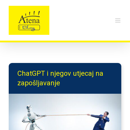
Skip
to
content
ChatGPT i njegov utjecaj na
zapošljavanje