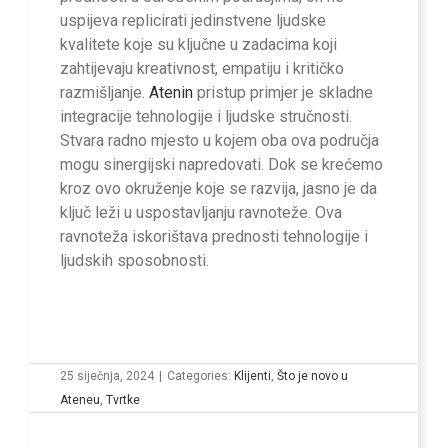
uspijeva replicirati jedinstvene ljudske
kvalitete koje su ključne u zadacima koji
zahtijevaju kreativnost, empatiju i kritičko
razmišljanje.
Atenin
pristup primjer je skladne
integracije tehnologije i ljudske stručnosti.
Stvara radno mjesto u kojem oba ova područja
mogu sinergijski napredovati. Dok se krećemo
kroz ovo okruženje koje se razvija, jasno je da
ključ leži u uspostavljanju ravnoteže. Ova
ravnoteža iskorištava prednosti tehnologije i
ljudskih sposobnosti.
25 siječnja, 2024
|
Categories:
Klijenti
,
Što je novo u
Ateneu
,
Tvrtke