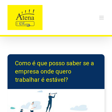
Skip
to
content
Como é que posso saber se a
empresa onde quero
trabalhar é estável?