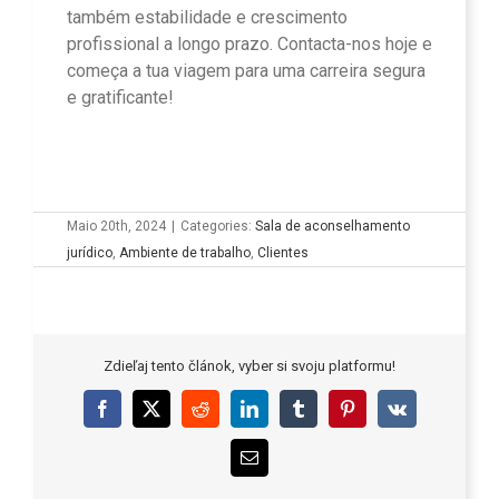
também estabilidade e crescimento
profissional a longo prazo. Contacta-nos hoje e
começa a tua viagem para uma carreira segura
e gratificante!
Maio 20th, 2024
|
Categories:
Sala de aconselhamento
jurídico
,
Ambiente de trabalho
,
Clientes
Zdieľaj tento článok, vyber si svoju platformu!
Facebook
X
Reddit
LinkedIn
Tumblr
Pinterest
Vk
Email