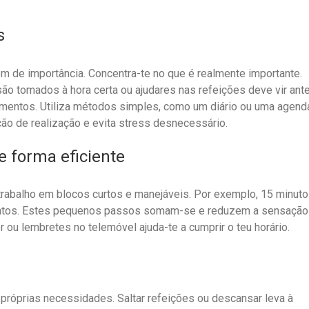
s
m de importância. Concentra-te no que é realmente importante.
ão tomados à hora certa ou ajudares nas refeições deve vir ant
umentos. Utiliza métodos simples, como um diário ou uma agend
ão de realização e evita stress desnecessário.
e forma eficiente
trabalho em blocos curtos e manejáveis. Por exemplo, 15 minut
entos. Estes pequenos passos somam-se e reduzem a sensação
 ou lembretes no telemóvel ajuda-te a cumprir o teu horário.
próprias necessidades. Saltar refeições ou descansar leva à