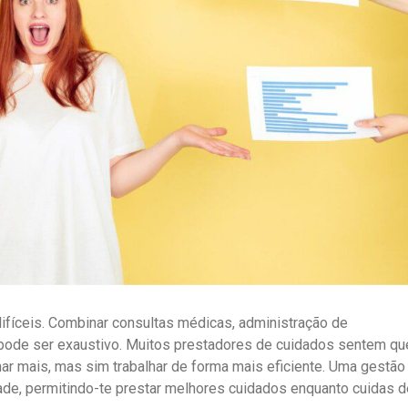
fíceis. Combinar consultas médicas, administração de
pode ser exaustivo. Muitos prestadores de cuidados sentem qu
lhar mais, mas sim trabalhar de forma mais eficiente. Uma gestão
ade, permitindo-te prestar melhores cuidados enquanto cuidas d