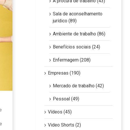
À procura de trabalho (43)
Sala de aconselhamento
jurídico (89)
Ambiente de trabalho (86)
Benefícios sociais (24)
Enfermagem (208)
Empresas (190)
Mercado de trabalho (42)
Pessoal (49)
e
Vídeos (45)
e
Video Shorts (2)