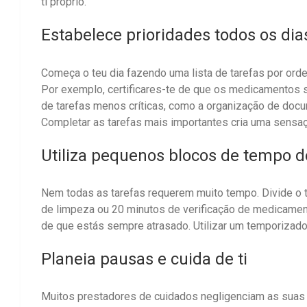
ti próprio.
Estabelece prioridades todos os dia
Começa o teu dia fazendo uma lista de tarefas por orde
Por exemplo, certificares-te de que os medicamentos s
de tarefas menos críticas, como a organização de doc
Completar as tarefas mais importantes cria uma sensaç
Utiliza pequenos blocos de tempo d
Nem todas as tarefas requerem muito tempo. Divide o 
de limpeza ou 20 minutos de verificação de medicam
de que estás sempre atrasado. Utilizar um temporizador
Planeia pausas e cuida de ti
Muitos prestadores de cuidados negligenciam as suas 