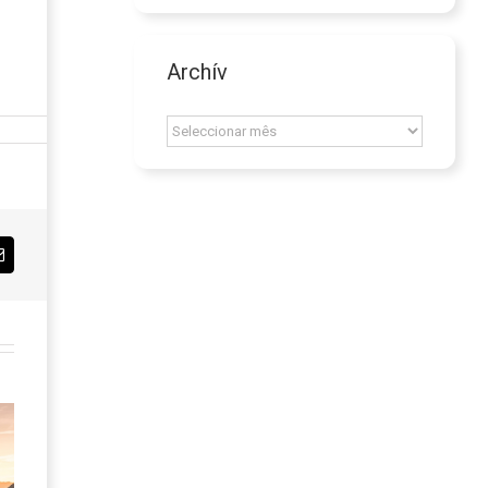
Archív
Archív
Email