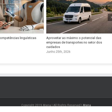
competências linguísticas
Aproveitar ao máximo o potencial das
empresas de transportes no setor dos
cuidados
Junho 25th, 2026
Copyright 2019 Atena | All Rights Reserved |
Atena