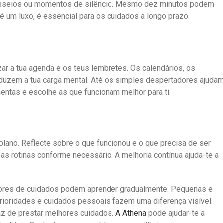
passeios ou momentos de silêncio. Mesmo dez minutos podem
 é um luxo, é essencial para os cuidados a longo prazo.
ar a tua agenda e os teus lembretes. Os calendários, os
duzem a tua carga mental. Até os simples despertadores ajuda
entas e escolhe as que funcionam melhor para ti.
plano. Reflecte sobre o que funcionou e o que precisa de ser
 as rotinas conforme necessário. A melhoria contínua ajuda-te a
ores de cuidados podem aprender gradualmente. Pequenas e
rioridades e cuidados pessoais fazem uma diferença visível.
az de prestar melhores cuidados.
A Athena
pode ajudar-te a