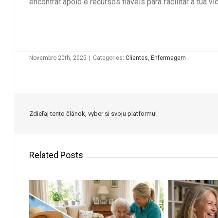
encontrar apoio e recursos fiáveis para facilitar a tua v
Novembro 20th, 2025
|
Categories:
Clientes
,
Enfermagem
Zdieľaj tento článok, vyber si svoju platformu!
Related Posts