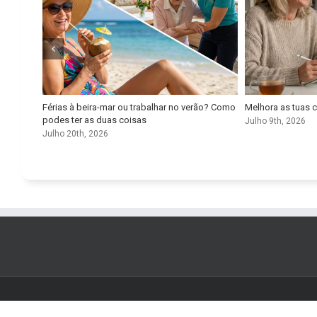
lhor
Férias à beira-mar ou trabalhar no verão? Como
Melhora as tuas 
ional
podes ter as duas coisas
Julho 9th, 2026
Julho 20th, 2026