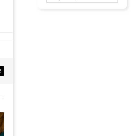
Email