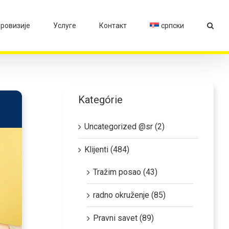
ровизије
Услуге
Контакт
српски
Kategórie
Uncategorized @sr (2)
Klijenti (484)
Tražim posao (43)
radno okruženje (85)
Pravni savet (89)