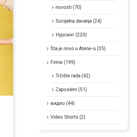
novosti (70)
Socijalna davanja (24)
Нурсинг (220)
Šta je novo u Atene-u (35)
Firme (199)
Tržište rada (42)
Zaposleni (51)
видео (44)
Video Shorts (2)