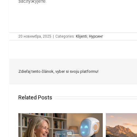
заслужујете.
20 новембра, 2025
|
Categories:
Klijenti
,
Нурсинг
Zdieľaj tento článok, vyber si svoju platformu!
Related Posts