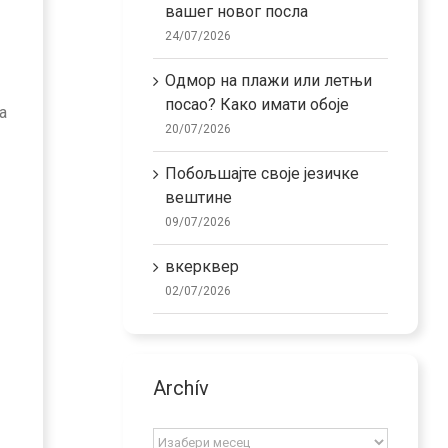
вашег новог посла
24/07/2026
Одмор на плажи или летњи
посао? Како имати обоје
а
20/07/2026
Побољшајте своје језичке
вештине
09/07/2026
вкерквер
02/07/2026
Archív
Archív