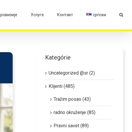
ровизије
Услуге
Контакт
српски
Kategórie
Uncategorized @sr (2)
Klijenti (485)
Tražim posao (43)
radno okruženje (85)
Pravni savet (89)